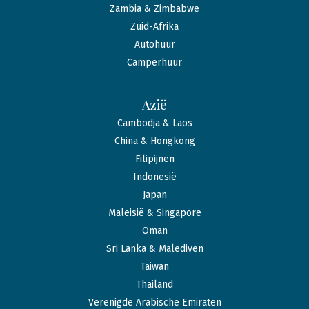
Zambia & Zimbabwe
Zuid-Afrika
Autohuur
Camperhuur
Azië
Cambodja & Laos
China & Hongkong
Filipijnen
Indonesië
Japan
Maleisië & Singapore
Oman
Sri Lanka & Malediven
Taiwan
Thailand
Verenigde Arabische Emiraten