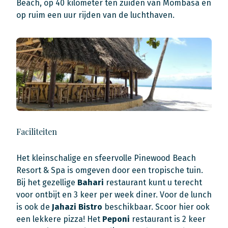
Beach, op 40 kilometer ten zuiden van Mombasa en
op ruim een uur rijden van de luchthaven.
Faciliteiten
Het kleinschalige en sfeervolle Pinewood Beach
Resort & Spa is omgeven door een tropische tuin.
Bij het gezellige
Bahari
restaurant kunt u terecht
voor ontbijt en 3 keer per week diner. Voor de lunch
is ook de
Jahazi Bistro
beschikbaar. Scoor hier ook
een lekkere pizza! Het
Peponi
restaurant is 2 keer