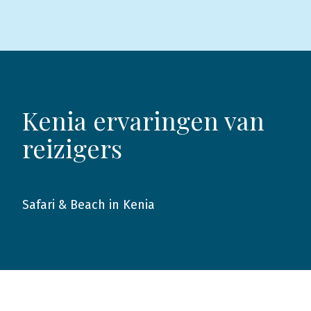
Kenia ervaringen van
reizigers
Safari & Beach in Kenia
2019