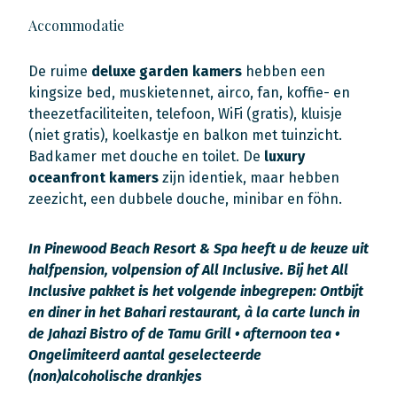
Accommodatie
De ruime
deluxe garden kamers
hebben een
kingsize bed, muskietennet, airco, fan, koffie- en
theezetfaciliteiten, telefoon, WiFi (gratis), kluisje
(niet gratis), koelkastje en balkon met tuinzicht.
Badkamer met douche en toilet. De
luxury
oceanfront kamers
zijn identiek, maar hebben
zeezicht, een dubbele douche, minibar en föhn.
In Pinewood Beach Resort & Spa heeft u de keuze uit
halfpension, volpension of All Inclusive. Bij het All
Inclusive pakket is het volgende inbegrepen: Ontbijt
en diner in het Bahari restaurant, à la carte lunch in
de Jahazi Bistro of de Tamu Grill • afternoon tea •
Ongelimiteerd aantal geselecteerde
(non)alcoholische drankjes