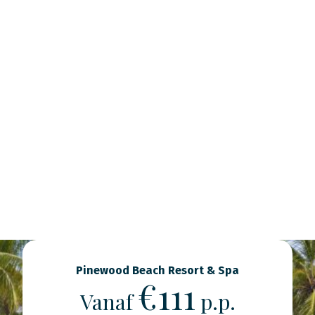
Pinewood Beach Resort & Spa
€111
Vanaf
p.p.