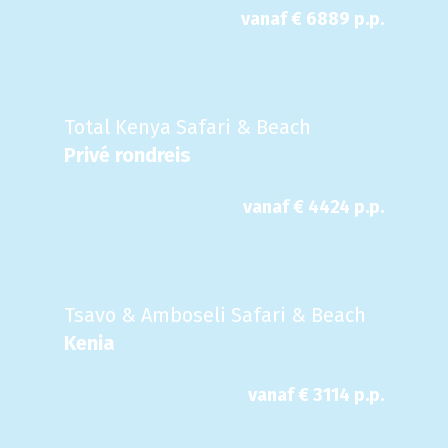
vanaf €
6889
p.p.
Total Kenya Safari & Beach
Privé rondreis
vanaf €
4424
p.p.
Tsavo & Amboseli Safari & Beach
Kenia
vanaf €
3114
p.p.