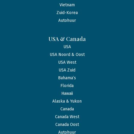
Vietnam
Zuid-Korea
Autohuur
USA & Canada
USA
USA Noord & Oost
USA West
USA Zuid
Bahama’s
Florida
Hawaii
Alaska & Yukon
Canada
Canada West
Canada Oost
Autohuur