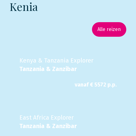
Kenia
Alle reizen
Kenya & Tanzania Explorer
Tanzania & Zanzibar
vanaf €
5572
p.p.
East Africa Explorer
Tanzania & Zanzibar