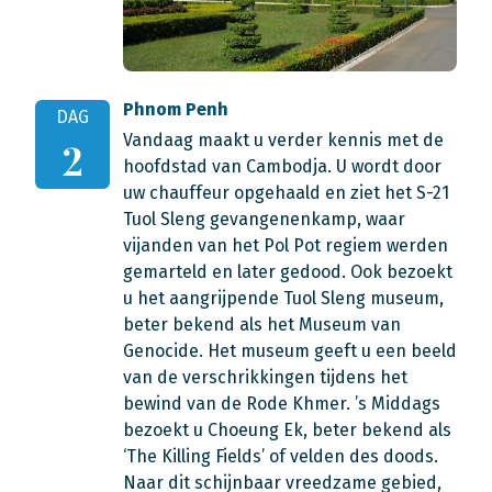
Phnom Penh
DAG
Vandaag maakt u verder kennis met de
2
hoofdstad van Cambodja. U wordt door
uw chauffeur opgehaald en ziet het S-21
Tuol Sleng gevangenenkamp, waar
vijanden van het Pol Pot regiem werden
gemarteld en later gedood. Ook bezoekt
u het aangrijpende Tuol Sleng museum,
beter bekend als het Museum van
Genocide. Het museum geeft u een beeld
van de verschrikkingen tijdens het
bewind van de Rode Khmer. ’s Middags
bezoekt u Choeung Ek, beter bekend als
‘The Killing Fields’ of velden des doods.
Naar dit schijnbaar vreedzame gebied,