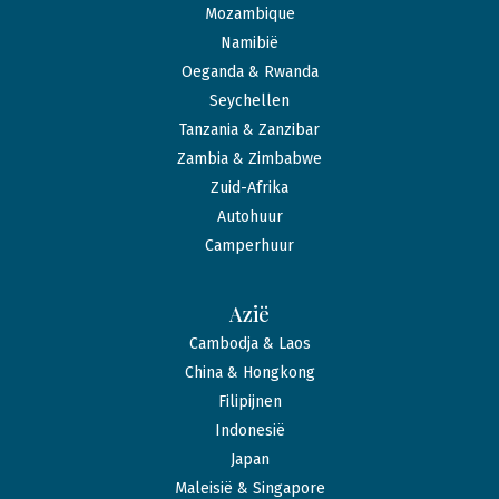
Mozambique
Namibië
Oeganda & Rwanda
Seychellen
Tanzania & Zanzibar
Zambia & Zimbabwe
Zuid-Afrika
Autohuur
Camperhuur
Azië
Cambodja & Laos
China & Hongkong
Filipijnen
Indonesië
Japan
Maleisië & Singapore