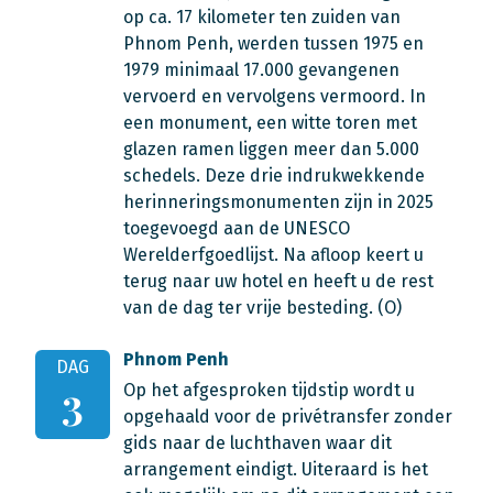
op ca. 17 kilometer ten zuiden van
Phnom Penh, werden tussen 1975 en
1979 minimaal 17.000 gevangenen
vervoerd en vervolgens vermoord. In
een monument, een witte toren met
glazen ramen liggen meer dan 5.000
schedels. Deze drie indrukwekkende
herinneringsmonumenten zijn in 2025
toegevoegd aan de UNESCO
Werelderfgoedlijst. Na afloop keert u
terug naar uw hotel en heeft u de rest
van de dag ter vrije besteding. (O)
Phnom Penh
DAG
Op het afgesproken tijdstip wordt u
3
opgehaald voor de privétransfer zonder
gids naar de luchthaven waar dit
arrangement eindigt. Uiteraard is het