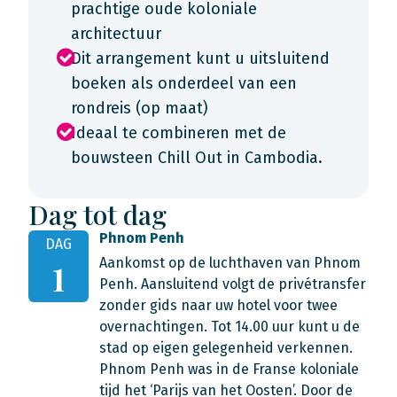
prachtige oude koloniale
architectuur
Dit arrangement kunt u uitsluitend
boeken als onderdeel van een
rondreis (op maat)
Ideaal te combineren met de
bouwsteen Chill Out in Cambodia.
Dag tot dag
Phnom Penh
DAG
Aankomst op de luchthaven van Phnom
1
Penh. Aansluitend volgt de privétransfer
zonder gids naar uw hotel voor twee
overnachtingen. Tot 14.00 uur kunt u de
stad op eigen gelegenheid verkennen.
Phnom Penh was in de Franse koloniale
tijd het ‘Parijs van het Oosten’. Door de