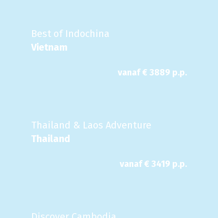
Best of Indochina
Vietnam
vanaf €
3889
p.p.
Thailand & Laos Adventure
Thailand
vanaf €
3419
p.p.
Discover Cambodia