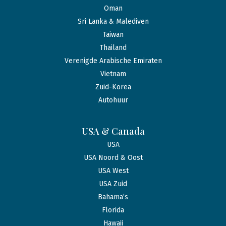
Oman
Sri Lanka & Malediven
Taiwan
Thailand
Verenigde Arabische Emiraten
Vietnam
Zuid-Korea
Autohuur
USA & Canada
USA
USA Noord & Oost
USA West
USA Zuid
Bahama’s
Florida
Hawaii