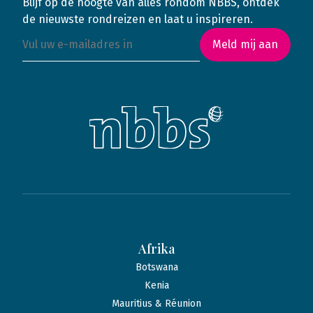
Blijf op de hoogte van alles rondom NBBS, ontdek
de nieuwste rondreizen en laat u inspireren.
Meld mij aan
Afrika
Botswana
Kenia
Mauritius & Réunion