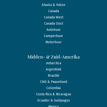
Alaska & Yukon
Canada
Canada West
Canada Oost
Autohuur
Camperhuur
Motorhuur
Midden- & Zuid-Amerika
Antarctica
Argentinië
Brazilië
Chili & Paaseiland
Colombia
Costa Rica & Nicaragua
Ecuador & Galápagos
Mexico