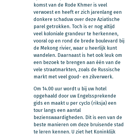
komst van de Rode Khmer is veel
verwoest en heeft er zich jarenlang een
donkere schaduw over deze Aziatische
parel getrokken. Toch is er nog altijd
veel koloniale grandeur te herkennen,
vooral op en rond de brede boulevard bij
de Mekong rivier, waar u heerlijk kunt
wandelen. Daarnaast is het ook leuk om
een bezoek te brengen aan één van de
vele straatmarkten, zoals de Russische
markt met veel goud- en zilverwerk.
Om 14.00 uur wordt u bij uw hotel
opgehaald door uw Engelssprekende
gids en maakt u per cyclo (riksja) een
tour langs een aantal
bezienswaardigheden. Dit is een van de
beste manieren om deze bruisende stad
te leren kennen. U ziet het Koninklijk