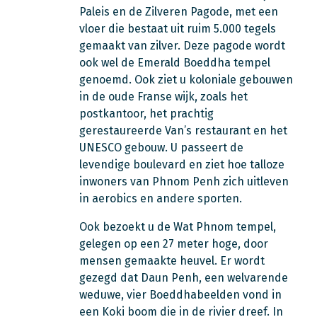
Paleis en de Zilveren Pagode, met een
vloer die bestaat uit ruim 5.000 tegels
gemaakt van zilver. Deze pagode wordt
ook wel de Emerald Boeddha tempel
genoemd. Ook ziet u koloniale gebouwen
in de oude Franse wijk, zoals het
postkantoor, het prachtig
gerestaureerde Van’s restaurant en het
UNESCO gebouw. U passeert de
levendige boulevard en ziet hoe talloze
inwoners van Phnom Penh zich uitleven
in aerobics en andere sporten.
Ook bezoekt u de Wat Phnom tempel,
gelegen op een 27 meter hoge, door
mensen gemaakte heuvel. Er wordt
gezegd dat Daun Penh, een welvarende
weduwe, vier Boeddhabeelden vond in
een Koki boom die in de rivier dreef. In