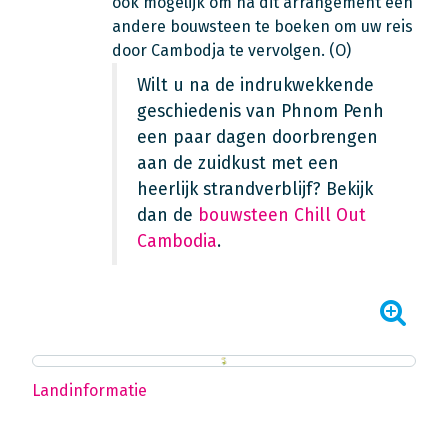
ook mogelijk om na dit arrangement een
andere bouwsteen te boeken om uw reis
door Cambodja te vervolgen. (O)
Wilt u na de indrukwekkende
geschiedenis van Phnom Penh
een paar dagen doorbrengen
aan de zuidkust met een
heerlijk strandverblijf? Bekijk
dan de
bouwsteen Chill Out
Cambodia
.
Landinformatie