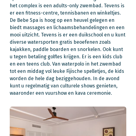
het complex is een adults-only zwembad. Tevens is
er een fitness-centre, tennisbanen en winkeltjes.
De Bebe Spa is hoog op een heuvel gelegen en
biedt massages en lichaamsbehandelingen en een
mooi uitzicht. Tevens is er een duikschool en u kunt
diverse watersporten gratis beoefenen zoals
kajakken, paddle boarden en snorkelen. Ook kunt
u tegen betaling golfles krijgen.
Er is een kids club
en een teens club.
Van waterpolo in het zwembad
tot een middag vol leuke Fijische spelletjes, de kids
worden de hele dag beziggehouden.
In de avond
kunt u regelmatig van culturele shows genieten,
waaronder een vuurshow en kava ceremonie.