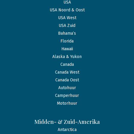
USA
USA Noord & Oost
USA West
USA Zuid
Bahama’s
Florida
Hawaii
Alaska & Yukon
Canada
Canada West
Canada Oost
Autohuur
Camperhuur
Motorhuur
Midden- & Zuid-Amerika
Antarctica