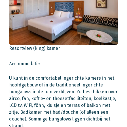
Resortview (king) kamer
Accommodatie
U kunt in de comfortabel ingerichte kamers in het
hoofdgebouw of in de traditioneel ingerichte
bungalows in de tuin verblijven. Ze beschikken over
airco, fan, koffie- en theezetfaciliteiten, koelkastje,
LCD tv, WiFi, föhn, kluisje en terras of balkon met
zitje. Badkamer met bad/douche (of alleen een
douche). Sommige bungalows liggen dichtbij het
strand.