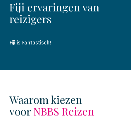
Fiji ervaringen van
reizigers
Fiji is Fantastisch!
2025
Waarom kiezen
voor
NBBS Reizen