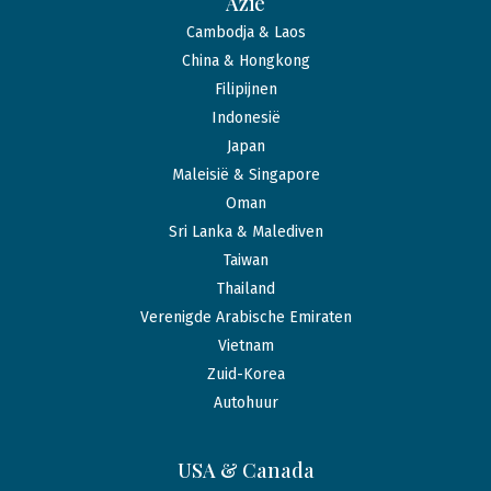
Azië
Cambodja & Laos
China & Hongkong
Filipijnen
Indonesië
Japan
Maleisië & Singapore
Oman
Sri Lanka & Malediven
Taiwan
Thailand
Verenigde Arabische Emiraten
Vietnam
Zuid-Korea
Autohuur
USA & Canada