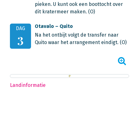
pieken. U kunt ook een boottocht over
dit kratermeer maken. (O)
Otavalo – Quito
DAG
Na het ontbijt volgt de transfer naar
3
Quito waar het arrangement eindigt. (O)
Landinformatie