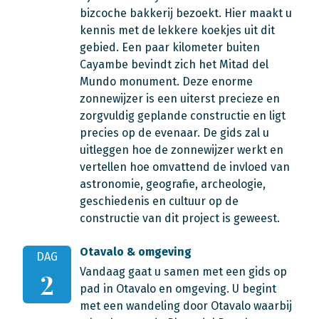
bizcoche bakkerij bezoekt. Hier maakt u
kennis met de lekkere koekjes uit dit
gebied. Een paar kilometer buiten
Cayambe bevindt zich het Mitad del
Mundo monument. Deze enorme
zonnewijzer is een uiterst precieze en
zorgvuldig geplande constructie en ligt
precies op de evenaar. De gids zal u
uitleggen hoe de zonnewijzer werkt en
vertellen hoe omvattend de invloed van
astronomie, geografie, archeologie,
geschiedenis en cultuur op de
constructie van dit project is geweest.
Otavalo & omgeving
DAG
Vandaag gaat u samen met een gids op
2
pad in Otavalo en omgeving. U begint
met een wandeling door Otavalo waarbij