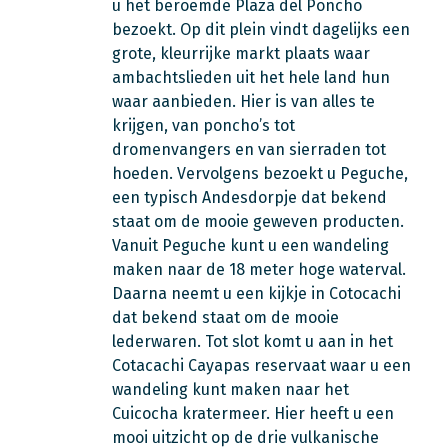
u het beroemde Plaza del Poncho
bezoekt. Op dit plein vindt dagelijks een
grote, kleurrijke markt plaats waar
ambachtslieden uit het hele land hun
waar aanbieden. Hier is van alles te
krijgen, van poncho’s tot
dromenvangers en van sierraden tot
hoeden. Vervolgens bezoekt u Peguche,
een typisch Andesdorpje dat bekend
staat om de mooie geweven producten.
Vanuit Peguche kunt u een wandeling
maken naar de 18 meter hoge waterval.
Daarna neemt u een kijkje in Cotocachi
dat bekend staat om de mooie
lederwaren. Tot slot komt u aan in het
Cotacachi Cayapas reservaat waar u een
wandeling kunt maken naar het
Cuicocha kratermeer. Hier heeft u een
mooi uitzicht op de drie vulkanische