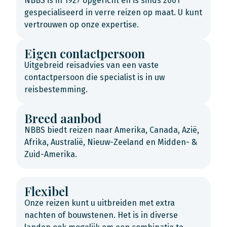
NBBS is in 1927 opgericht en is sinds 2001
gespecialiseerd in verre reizen op maat. U kunt
vertrouwen op onze expertise.
Eigen contactpersoon
Uitgebreid reisadvies van een vaste
contactpersoon die specialist is in uw
reisbestemming.
Breed aanbod
NBBS biedt reizen naar Amerika, Canada, Azië,
Afrika, Australië, Nieuw-Zeeland en Midden- &
Zuid-Amerika.
Flexibel
Onze reizen kunt u uitbreiden met extra
nachten of bouwstenen. Het is in diverse