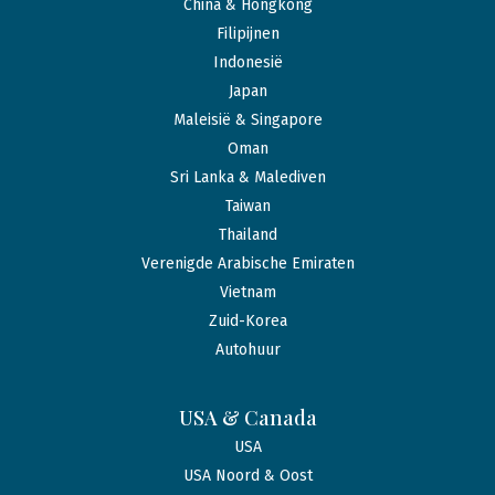
China & Hongkong
Filipijnen
Indonesië
Japan
Maleisië & Singapore
Oman
Sri Lanka & Malediven
Taiwan
Thailand
Verenigde Arabische Emiraten
Vietnam
Zuid-Korea
Autohuur
USA & Canada
USA
USA Noord & Oost