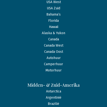
USA West
USA Zuid
Bahama’s
Florida
Hawaii
Alaska & Yukon
Canada
Canada West
Canada Oost
Autohuur
Camperhuur
Motorhuur
Midden- & Zuid-Amerika
Antarctica
Argentinië
Brazilië