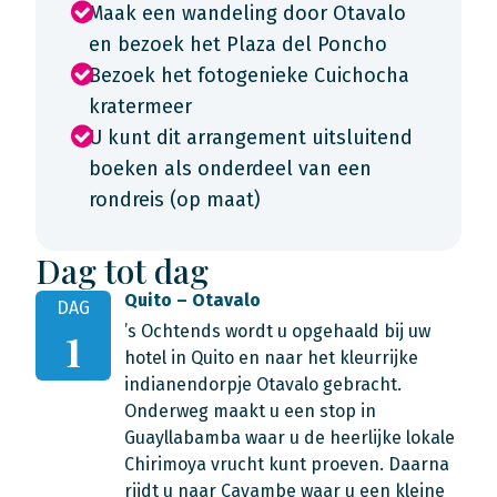
Maak een wandeling door Otavalo
en bezoek het Plaza del Poncho
Bezoek het fotogenieke Cuichocha
kratermeer
U kunt dit arrangement uitsluitend
boeken als onderdeel van een
rondreis (op maat)
Dag tot dag
Quito – Otavalo
DAG
’s Ochtends wordt u opgehaald bij uw
1
hotel in Quito en naar het kleurrijke
indianendorpje Otavalo gebracht.
Onderweg maakt u een stop in
Guayllabamba waar u de heerlijke lokale
Chirimoya vrucht kunt proeven. Daarna
rijdt u naar Cayambe waar u een kleine