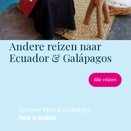
Andere reizen naar
Ecuador & Galápagos
Alle reizen
Discover Peru & Galápagos
Peru & Bolivia