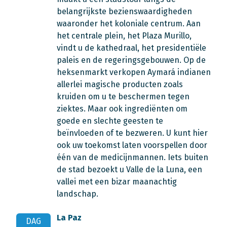
belangrijkste bezienswaardigheden
waaronder het koloniale centrum. Aan
het centrale plein, het Plaza Murillo,
vindt u de kathedraal, het presidentiële
paleis en de regeringsgebouwen. Op de
heksenmarkt verkopen Aymará indianen
allerlei magische producten zoals
kruiden om u te beschermen tegen
ziektes. Maar ook ingrediënten om
goede en slechte geesten te
beïnvloeden of te bezweren. U kunt hier
ook uw toekomst laten voorspellen door
één van de medicijnmannen. Iets buiten
de stad bezoekt u Valle de la Luna, een
vallei met een bizar maanachtig
landschap.
La Paz
DAG