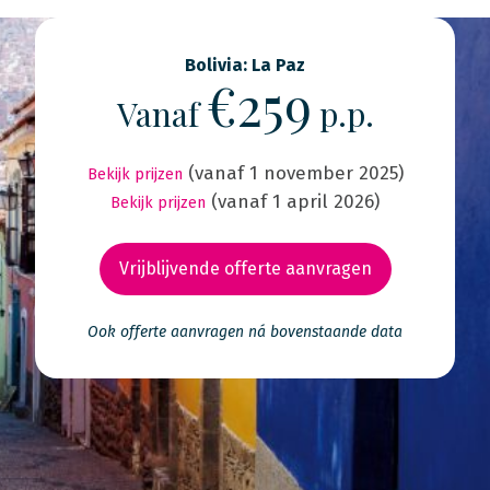
Bolivia: La Paz
€259
Vanaf
p.p.
(vanaf 1 november 2025)
Bekijk prijzen
(vanaf 1 april 2026)
Bekijk prijzen
Vrijblijvende offerte aanvragen
Ook offerte aanvragen ná bovenstaande data