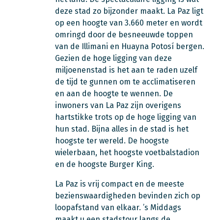
deze stad zo bijzonder maakt. La Paz ligt
op een hoogte van 3.660 meter en wordt
omringd door de besneeuwde toppen
van de Illimani en Huayna Potosí bergen.
Gezien de hoge ligging van deze
miljoenenstad is het aan te raden uzelf
de tijd te gunnen om te acclimatiseren
en aan de hoogte te wennen. De
inwoners van La Paz zijn overigens
hartstikke trots op de hoge ligging van
hun stad. Bijna alles in de stad is het
hoogste ter wereld. De hoogste
wielerbaan, het hoogste voetbalstadion
en de hoogste Burger King.
La Paz is vrij compact en de meeste
bezienswaardigheden bevinden zich op
loopafstand van elkaar. ’s Middags
maakt u een stadstour langs de