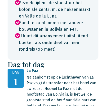
Bezoek tijdens de stadstour het
koloniale centrum, de heksenmarkt
en Valle de la Luna
Goed te combineren met andere
bouwstenen in Bolivia en Peru
U kunt dit arrangement uitsluitend
boeken als onderdeel van een
rondreis (op maat)
Dag tot dag
La Paz
DAG
Na aankomst op de luchthaven van La
1
Paz volgt de transfer naar het hotel van
uw keuze. Hoewel La Paz niet de
hoofdstad van Bolivia is, is het wel de
grootste stad en het financiële hart van
het land. De spectaculaire ligging is wat