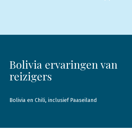
Bolivia ervaringen van
reizigers
Bolivia en Chili, inclusief Paaseiland
2016