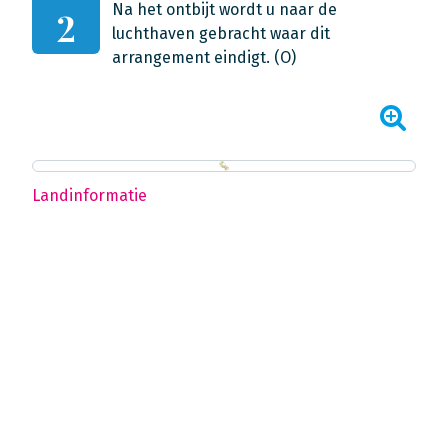
Na het ontbijt wordt u naar de
2
luchthaven gebracht waar dit
arrangement eindigt. (O)
Landinformatie