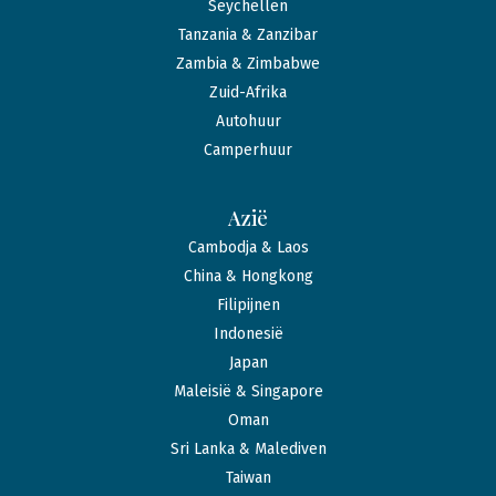
Seychellen
Tanzania & Zanzibar
Zambia & Zimbabwe
Zuid-Afrika
Autohuur
Camperhuur
Azië
Cambodja & Laos
China & Hongkong
Filipijnen
Indonesië
Japan
Maleisië & Singapore
Oman
Sri Lanka & Malediven
Taiwan