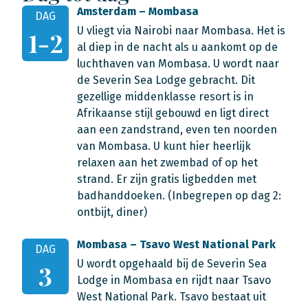
Amsterdam – Mombasa
DAG
U vliegt via Nairobi naar Mombasa. Het is
1-2
al diep in de nacht als u aankomt op de
luchthaven van Mombasa. U wordt naar
de Severin Sea Lodge gebracht. Dit
gezellige middenklasse resort is in
Afrikaanse stijl gebouwd en ligt direct
aan een zandstrand, even ten noorden
van Mombasa. U kunt hier heerlijk
relaxen aan het zwembad of op het
strand. Er zijn gratis ligbedden met
badhanddoeken. (Inbegrepen op dag 2:
ontbijt, diner)
Mombasa – Tsavo West National Park
DAG
U wordt opgehaald bij de Severin Sea
3
Lodge in Mombasa en rijdt naar Tsavo
West National Park. Tsavo bestaat uit