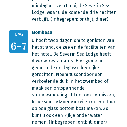
middag arriveert u bij de Severin Sea
Lodge, waar u de komende drie nachten
verblijft. (Inbegrepen: ontbijt, diner)
Mombasa
DAG
U heeft twee dagen om te genieten van
6-7
het strand, de zee en de faciliteiten van
het hotel. De Severin Sea Lodge heeft
diverse restaurants. Hier geniet u
gedurende de dag van heerlijke
gerechten. Neem tussendoor een
verkoelende duik in het zwembad of
maak een ontspannende
strandwandeling. U kunt ook tennissen,
fitnessen, catamaran zeilen en een tour
op een glass bottom boat maken. Zo
kunt u ook een kijkje onder water
nemen. (Inbegrepen: ontbijt, diner)