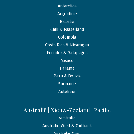
Antarctica
Argentinië
Brazilië
Chili & Paaseiland
Colombia
Costa Rica & Nicaragua
Ecuador & Galápagos
Mexico
Panama
Peru & Bolivia
Suriname
Autohuur
Australië | Nieuw-Zeeland | Pacific
Australië
Australië West & Outback
Australië Oost