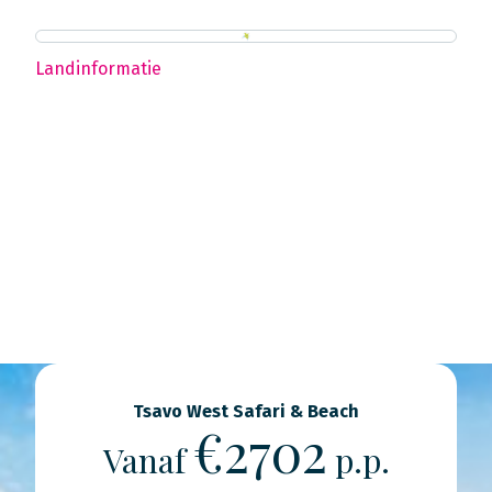
Landinformatie
Tsavo West Safari & Beach
€2702
Vanaf
p.p.