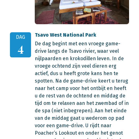
Tsavo West National Park
DAG
De dag begint met een vroege game-
4
drive langs de Tsavo rivier, waar veel
nijlpaarden en krokodillen leven. In de
vroege ochtend zijn veel dieren erg
actief, dus u heeft grote kans hen te
spotten. Na de game-drive keert u terug
naar het camp voor het ontbijt en heeft
u de rest van de ochtend en middag de
tijd om te relaxen aan het zwembad of in
de spa (niet inbegrepen). Aan het einde
van de middag gaat u wederom op pad
voor een game-drive. U rijdt naar
Poacher’s Lookout en onder het genot