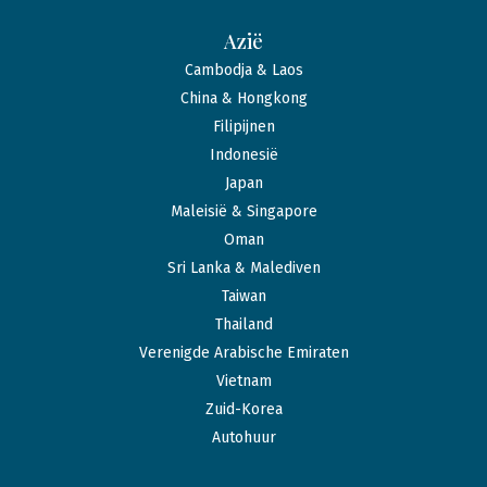
Azië
Cambodja & Laos
China & Hongkong
Filipijnen
Indonesië
Japan
Maleisië & Singapore
Oman
Sri Lanka & Malediven
Taiwan
Thailand
Verenigde Arabische Emiraten
Vietnam
Zuid-Korea
Autohuur