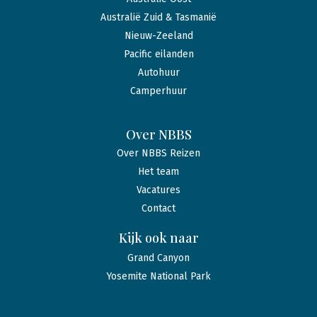
Australië Zuid & Tasmanië
Nieuw-Zeeland
Pacific eilanden
Autohuur
Camperhuur
Over NBBS
Over NBBS Reizen
Het team
Vacatures
Contact
Kijk ook naar
Grand Canyon
Yosemite National Park