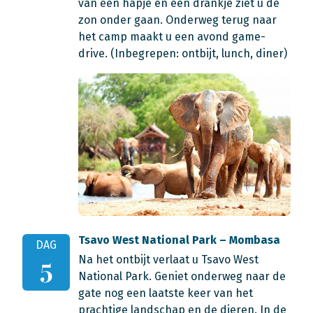
van een hapje en een drankje ziet u de
zon onder gaan. Onderweg terug naar
het camp maakt u een avond game-
drive. (Inbegrepen: ontbijt, lunch, diner)
Tsavo West National Park – Mombasa
DAG
Na het ontbijt verlaat u Tsavo West
5
National Park. Geniet onderweg naar de
gate nog een laatste keer van het
prachtige landschap en de dieren. In de