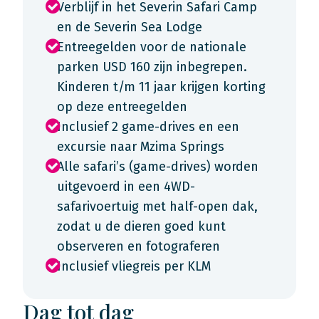
Verblijf in het Severin Safari Camp
en de Severin Sea Lodge
Entreegelden voor de nationale
parken USD 160 zijn inbegrepen.
Kinderen t/m 11 jaar krijgen korting
op deze entreegelden
Inclusief 2 game-drives en een
excursie naar Mzima Springs
Alle safari’s (game-drives) worden
uitgevoerd in een 4WD-
safarivoertuig met half-open dak,
zodat u de dieren goed kunt
observeren en fotograferen
Inclusief vliegreis per KLM
Dag tot dag