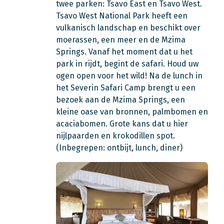
twee parken: Tsavo East en Tsavo West.
Tsavo West National Park heeft een
vulkanisch landschap en beschikt over
moerassen, een meer en de Mzima
Springs. Vanaf het moment dat u het
park in rijdt, begint de safari. Houd uw
ogen open voor het wild! Na de lunch in
het Severin Safari Camp brengt u een
bezoek aan de Mzima Springs, een
kleine oase van bronnen, palmbomen en
acaciabomen. Grote kans dat u hier
nijlpaarden en krokodillen spot.
(Inbegrepen: ontbijt, lunch, diner)