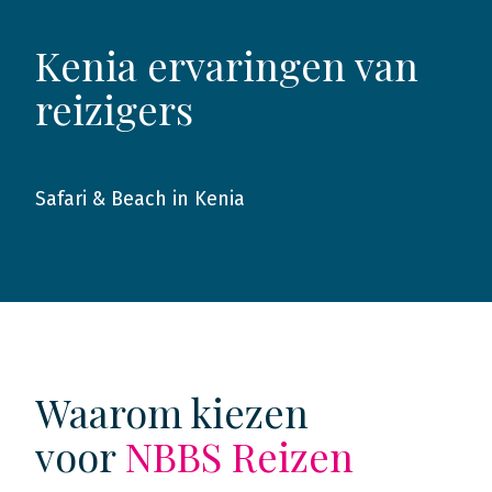
Kenia ervaringen van
reizigers
Safari & Beach in Kenia
2019
Waarom kiezen
voor
NBBS Reizen