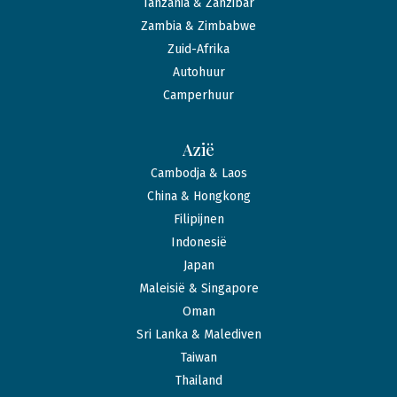
Tanzania & Zanzibar
Zambia & Zimbabwe
Zuid-Afrika
Autohuur
Camperhuur
Azië
Cambodja & Laos
China & Hongkong
Filipijnen
Indonesië
Japan
Maleisië & Singapore
Oman
Sri Lanka & Malediven
Taiwan
Thailand