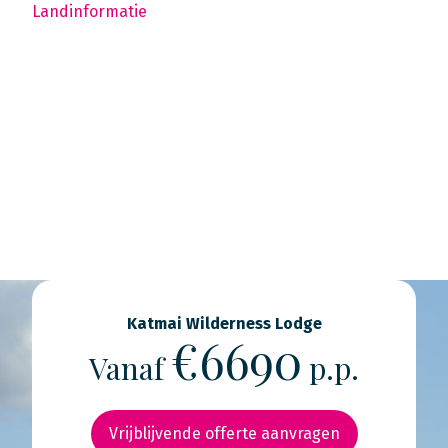
Landinformatie
Katmai Wilderness Lodge
€6690
Vanaf
p.p.
Vrijblijvende offerte aanvragen