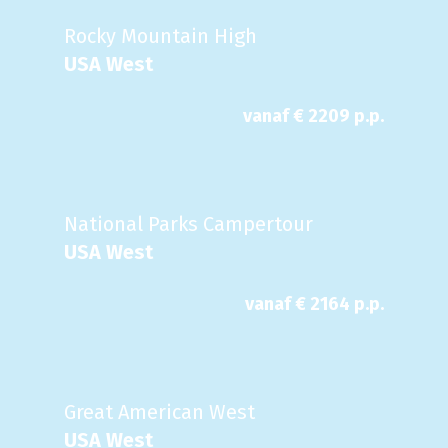
Rocky Mountain High
USA West
vanaf €
2209
p.p.
National Parks Campertour
USA West
vanaf €
2164
p.p.
Great American West
USA West