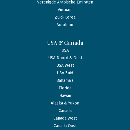
Verenigde Arabische Emiraten
Vietnam
Zuid-Korea
Autohuur
USA & Canada
USA
USA Noord & Oost
USA West
USA Zuid
Bahama’s
Florida
Hawaii
Alaska & Yukon
Canada
Canada West
Canada Oost