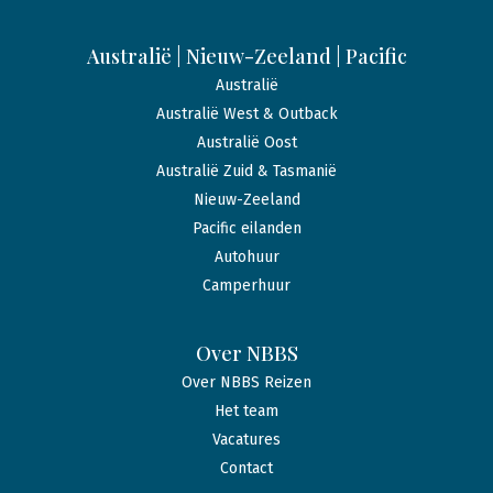
Australië | Nieuw-Zeeland | Pacific
Australië
Australië West & Outback
Australië Oost
Australië Zuid & Tasmanië
Nieuw-Zeeland
Pacific eilanden
Autohuur
Camperhuur
Over NBBS
Over NBBS Reizen
Het team
Vacatures
Contact