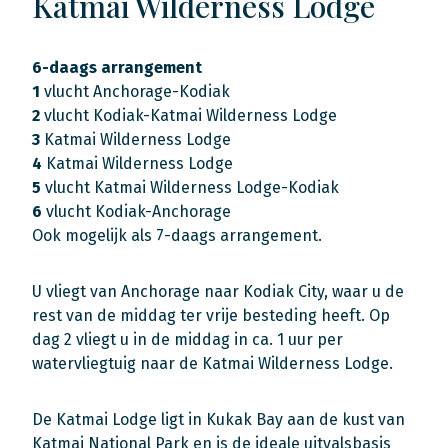
Katmai Wilderness Lodge
6-daags arrangement
1
vlucht Anchorage-Kodiak
2
vlucht Kodiak-Katmai Wilderness Lodge
3
Katmai Wilderness Lodge
4
Katmai Wilderness Lodge
5
vlucht Katmai Wilderness Lodge-Kodiak
6
vlucht Kodiak-Anchorage
Ook mogelijk als 7-daags arrangement.
U vliegt van Anchorage naar Kodiak City, waar u de
rest van de middag ter vrije besteding heeft. Op
dag 2 vliegt u in de middag in ca. 1 uur per
watervliegtuig naar de Katmai Wilderness Lodge.
De Katmai Lodge ligt in Kukak Bay aan de kust van
Katmai National Park en is de ideale uitvalsbasis