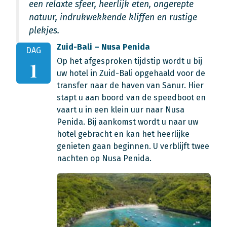
een relaxte sfeer, heerlijk eten, ongerepte
natuur, indrukwekkende kliffen en rustige
plekjes.
Zuid-Bali – Nusa Penida
DAG
Op het afgesproken tijdstip wordt u bij
1
uw hotel in Zuid-Bali opgehaald voor de
transfer naar de haven van Sanur. Hier
stapt u aan boord van de speedboot en
vaart u in een klein uur naar Nusa
Penida. Bij aankomst wordt u naar uw
hotel gebracht en kan het heerlijke
genieten gaan beginnen. U verblijft twee
nachten op Nusa Penida.