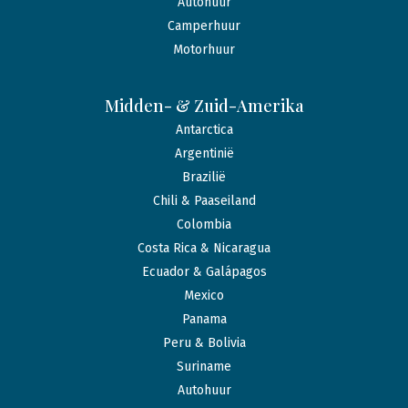
Autohuur
Camperhuur
Motorhuur
Midden- & Zuid-Amerika
Antarctica
Argentinië
Brazilië
Chili & Paaseiland
Colombia
Costa Rica & Nicaragua
Ecuador & Galápagos
Mexico
Panama
Peru & Bolivia
Suriname
Autohuur