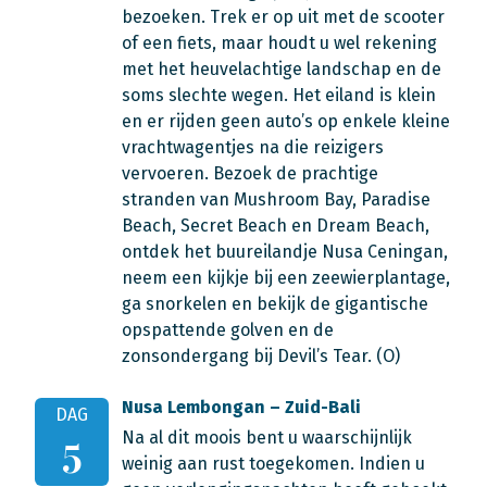
bezoeken. Trek er op uit met de scooter
of een fiets, maar houdt u wel rekening
met het heuvelachtige landschap en de
soms slechte wegen. Het eiland is klein
en er rijden geen auto’s op enkele kleine
vrachtwagentjes na die reizigers
vervoeren. Bezoek de prachtige
stranden van Mushroom Bay, Paradise
Beach, Secret Beach en Dream Beach,
ontdek het buureilandje Nusa Ceningan,
neem een kijkje bij een zeewierplantage,
ga snorkelen en bekijk de gigantische
opspattende golven en de
zonsondergang bij Devil’s Tear. (O)
Nusa Lembongan – Zuid-Bali
DAG
Na al dit moois bent u waarschijnlijk
5
weinig aan rust toegekomen. Indien u