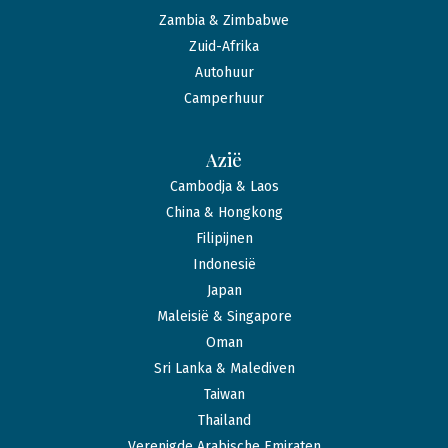
Zambia & Zimbabwe
Zuid-Afrika
Autohuur
Camperhuur
Azië
Cambodja & Laos
China & Hongkong
Filipijnen
Indonesië
Japan
Maleisië & Singapore
Oman
Sri Lanka & Malediven
Taiwan
Thailand
Verenigde Arabische Emiraten