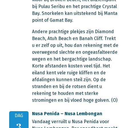
bij Pulau Seribu en het prachtige Crystal
Bay. Snorkelen kan uitstekend bij Manta
point of Gamat Bay.
Andere prachtige plekjes zijn Diamond
Beach, Atuh Beach en Banah Cliff. Trekt
u er zelf op uit, hou dan rekening met de
overwegend slechte en ongeasfalteerde
wegen en het bergachtige landschap.
Korte afstanden kosten veel tijd. Het
eiland kent vele ruige kliffen en de
afdalingen kunnen steil zijn. Op de
stranden en bij de rotsen dient u
rekening te houden met sterke
stromingen en bij vloed hoge golven. (O)
Nusa Penida – Nusa Lembongan
DAG
Vandaag verruilt u Nusa Penida voor
3