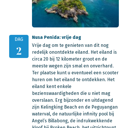
Nusa Penida: vrije dag
DAG
Vrije dag om te genieten van dit nog
2
redelijk onontdekte eiland. Het eiland is
circa 20 bij 12 kilometer groot en de
meeste wegen zijn smal en onverhard.
Ter plaatse kunt u eventueel een scooter
huren om het eiland te ontdekken. Het
eiland kent enkele
bezienswaardigheden die u niet mag
overslaan. Erg bijzonder en uitdagend
zijn Kelingking Beach en de Peguyangan
waterval, de natuurlijke infinity pool bij
Angel’s Billabong, de indrukwekkende
kloof bij Broken Beach, het uitzichtpunt