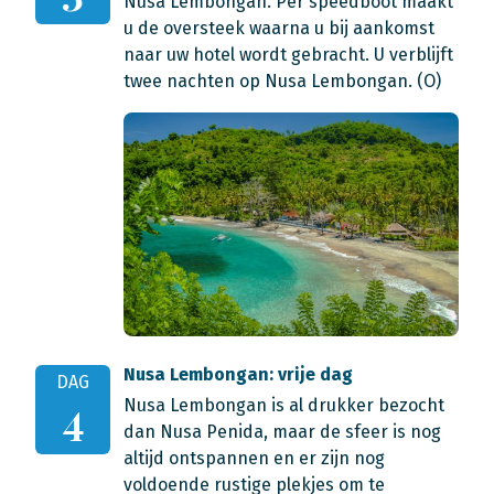
Nusa Lembongan. Per speedboot maakt
u de oversteek waarna u bij aankomst
naar uw hotel wordt gebracht. U verblijft
twee nachten op Nusa Lembongan. (O)
Nusa Lembongan: vrije dag
DAG
Nusa Lembongan is al drukker bezocht
4
dan Nusa Penida, maar de sfeer is nog
altijd ontspannen en er zijn nog
voldoende rustige plekjes om te