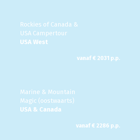
Rockies of Canada &
USA Campertour
USA West
vanaf €
2031
p.p.
Marine & Mountain
Magic (oostwaarts)
USA & Canada
vanaf €
2286
p.p.