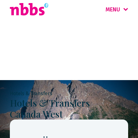
MENU
Rondreis
Canada West
Hotels & Transfers
Hotels & Transfers
Canada West