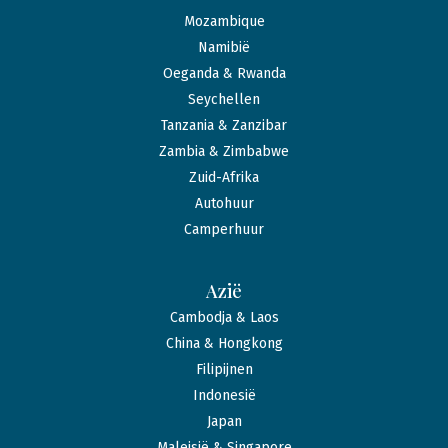
Mozambique
Namibië
Oeganda & Rwanda
Seychellen
Tanzania & Zanzibar
Zambia & Zimbabwe
Zuid-Afrika
Autohuur
Camperhuur
Azië
Cambodja & Laos
China & Hongkong
Filipijnen
Indonesië
Japan
Maleisië & Singapore