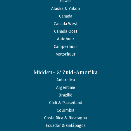
Hawaii
Alaska & Yukon
Canada
Canada West
Canada Oost
Autohuur
Camperhuur
Motorhuur
Midden- & Zuid-Amerika
Antarctica
Argentinië
Brazilië
Chili & Paaseiland
Colombia
Costa Rica & Nicaragua
Ecuador & Galápagos