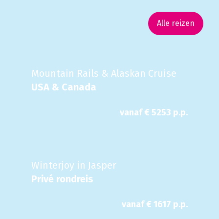
Alle reizen
Mountain Rails & Alaskan Cruise
USA & Canada
vanaf €
5253
p.p.
Winterjoy in Jasper
Privé rondreis
vanaf €
1617
p.p.