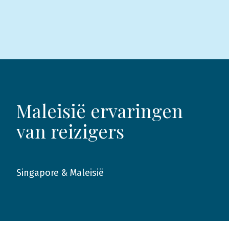
Maleisië ervaringen
van reizigers
Singapore & Maleisië
2017