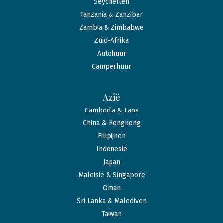
Seychellen
Tanzania & Zanzibar
Zambia & Zimbabwe
Zuid-Afrika
Autohuur
Camperhuur
Azië
Cambodja & Laos
China & Hongkong
Filipijnen
Indonesië
Japan
Maleisië & Singapore
Oman
Sri Lanka & Malediven
Taiwan