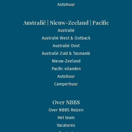
Autohuur
Australië | Nieuw-Zeeland | Pacific
Australië
Australië West & Outback
Australië Oost
Australië Zuid & Tasmanië
Nieuw-Zeeland
Pacific eilanden
Autohuur
Camperhuur
Over NBBS
Over NBBS Reizen
Het team
Vacatures