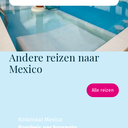
Andere reizen naar
Mexico
Alle reizen
Koloniaal Mexico
Rondreis per huurauto