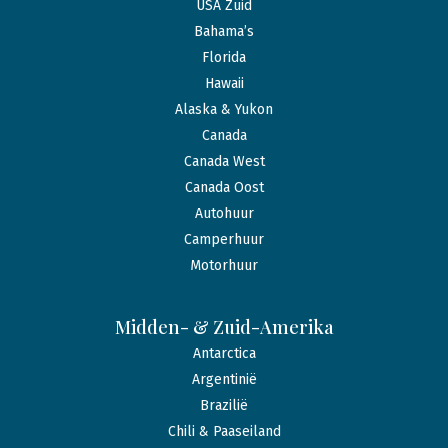
USA Zuid
Bahama’s
Florida
Hawaii
Alaska & Yukon
Canada
Canada West
Canada Oost
Autohuur
Camperhuur
Motorhuur
Midden- & Zuid-Amerika
Antarctica
Argentinië
Brazilië
Chili & Paaseiland