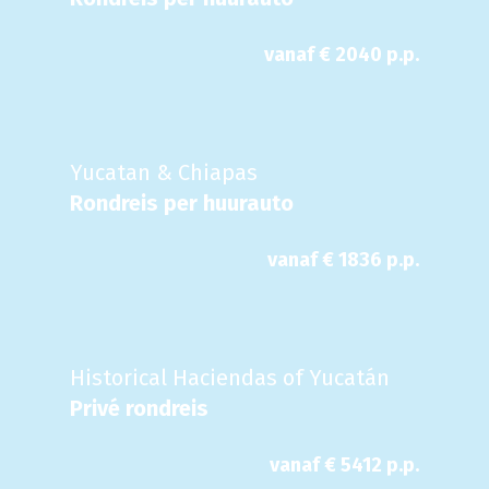
vanaf €
2040
p.p.
Yucatan & Chiapas
Rondreis per huurauto
vanaf €
1836
p.p.
Historical Haciendas of Yucatán
Privé rondreis
vanaf €
5412
p.p.