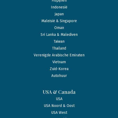
Filipijnen
Indonesië
Japan
Maleisië & Singapore
Oman
Sri Lanka & Malediven
Taiwan
Thailand
Verenigde Arabische Emiraten
Vietnam
Zuid-Korea
Autohuur
USA & Canada
USA
USA Noord & Oost
USA West