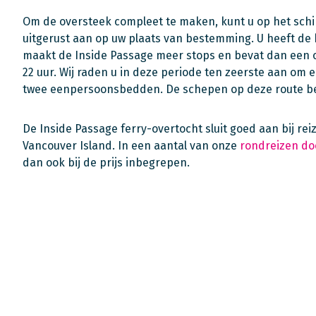
Om de oversteek compleet te maken, kunt u op het schi
uitgerust aan op uw plaats van bestemming. U heeft de k
maakt de Inside Passage meer stops en bevat dan een o
22 uur. Wij raden u in deze periode ten zeerste aan om 
twee eenpersoonsbedden. De schepen op deze route bes
De Inside Passage ferry-overtocht sluit goed aan bij re
Vancouver Island. In een aantal van onze
rondreizen do
dan ook bij de prijs inbegrepen.