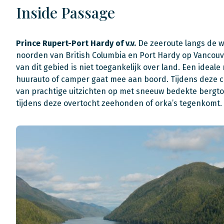
Inside Passage
Prince Rupert-Port Hardy of v.v.
De zeeroute langs de w
noorden van British Columbia en Port Hardy op Vancouv
van dit gebied is niet toegankelijk over land. Een ideale 
huurauto of camper gaat mee aan boord. Tijdens deze ca
van prachtige uitzichten op met sneeuw bedekte bergtop
tijdens deze overtocht zeehonden of orka’s tegenkomt.