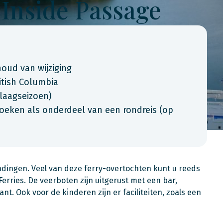
 Inside Passage
oud van wijziging
itish Columbia
 laagseizoen)
boeken als onderdeel van een rondreis (op
dingen. Veel van deze ferry-overtochten kunt u reeds
rries. De veerboten zijn uitgerust met een bar,
ant. Ook voor de kinderen zijn er faciliteiten, zoals een