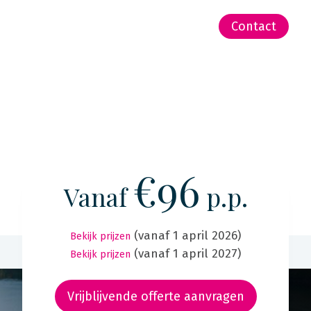
-Zeeland | Pacific
Contact
€96
Vanaf
p.p.
(vanaf 1 april 2026)
Bekijk prijzen
(vanaf 1 april 2027)
Bekijk prijzen
Vrijblijvende offerte aanvragen