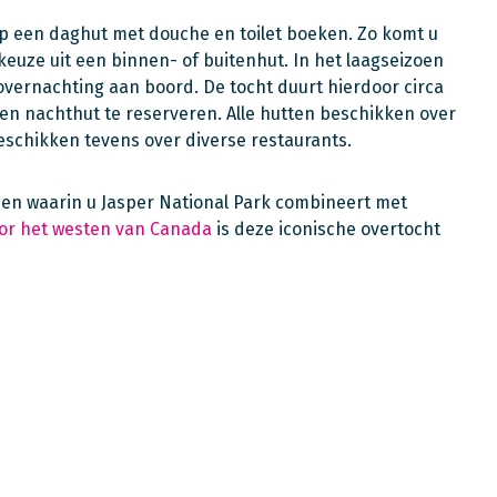
p een daghut met douche en toilet boeken. Zo komt u
euze uit een binnen- of buitenhut. In het laagseizoen
vernachting aan boord. De tocht duurt hierdoor circa
een nachthut te reserveren. Alle hutten beschikken over
chikken tevens over diverse restaurants.
izen waarin u Jasper National Park combineert met
or het westen van Canada
is deze iconische overtocht