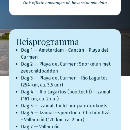
Ook offerte aanvragen ná bovenstaande data
Reisprogramma
Dag 1 — Amsterdam - Cancún - Playa del
Carmen
Dag 2 — Playa del Carmen: Snorkelen met
zeeschildpadden
Dag 3 — Playa del Carmen - Rio Lagartos
(254 km, ca. 3,5 uur)
Dag 4 — Rio Lagartos (boottocht) - Izamal
(161 km, ca. 2 uur)
Dag 5 — Izamal: tocht per paardenkoets
Dag 6 — Izamal - speurtocht Chichèn Itzá
- Valladolid (120 km, ca. 2 uur)
Dag 7 — Valladolid