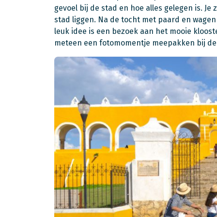
gevoel bij de stad en hoe alles gelegen is. J
stad liggen. Na de tocht met paard en wagen 
leuk idee is een bezoek aan het mooie kloost
meteen een fotomomentje meepakken bij de g