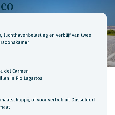
ico
is, luchthavenbelasting en verblijf van twee
persoonskamer
ya del Carmen
llen in Rio Lagartos
maatschappij, of voor vertrek uit Düsseldorf
 maat