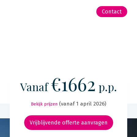
-Zeeland | Pacific
Contact
€1662
Vanaf
p.p.
(vanaf 1 april 2026)
Bekijk prijzen
Vrijblijvende offerte aanvragen