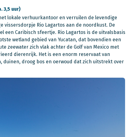
 3,5 uur)
het lokale verhuurkantoor en verruilen de levendige
ge vissersdorpje Rio Lagartos aan de noordkust. De
 een Caribisch sfeertje. Rio Lagartos is de uitvalsbasis
otste wetland gebied van Yucatan, dat bovendien een
te zeewater zich vlak achter de Golf van Mexico met
rieerd dierenrijk. Het is een enorm reservaat van
, duinen, droog bos en oerwoud dat zich uitstrekt over