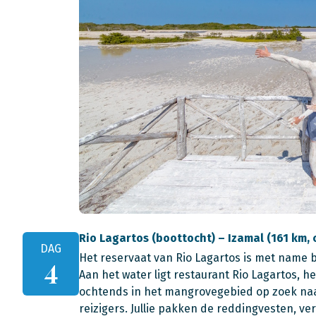
Rio Lagartos (boottocht) – Izamal (161 km, c
DAG
Het reservaat van Rio Lagartos is met name 
4
Aan het water ligt restaurant Rio Lagartos, het
ochtends in het mangrovegebied op zoek naa
reizigers. Jullie pakken de reddingvesten, 