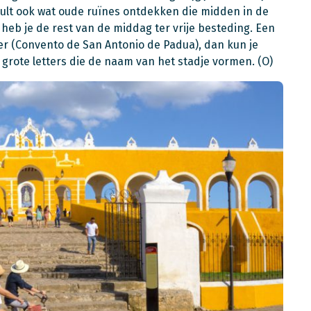
e zult ook wat oude ruïnes ontdekken die midden in de
heb je de rest van de middag ter vrije besteding. Een
er (Convento de San Antonio de Padua), dan kun je
rote letters die de naam van het stadje vormen. (O)