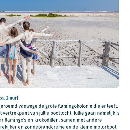
a. 2 uur)
beroemd vanwege de grote flamingokolonie die er leeft.
 vertrekpunt van jullie boottocht. Jullie gaan namelijk ’s
r flamingo’s en krokodillen, samen met andere
verrekijker en zonnebrandcrème en de kleine motorboot