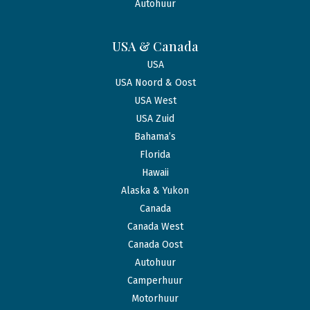
Autohuur
USA & Canada
USA
USA Noord & Oost
USA West
USA Zuid
Bahama’s
Florida
Hawaii
Alaska & Yukon
Canada
Canada West
Canada Oost
Autohuur
Camperhuur
Motorhuur