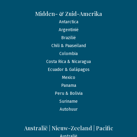
Midden- & Zuid-Amerika
Antarctica
Argentinië
Brazilië
Chili & Paaseiland
Colombia
Costa Rica & Nicaragua
Ecuador & Galápagos
Mexico
Panama
Peru & Bolivia
Suriname
Autohuur
Australië | Nieuw-Zeeland | Pacific
Australië