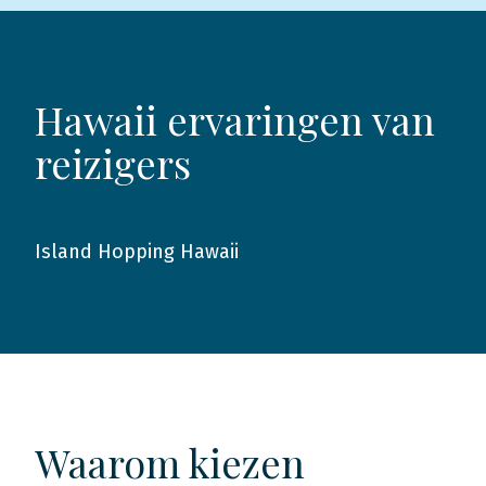
Hawaii ervaringen van
reizigers
Island Hopping Hawaii
2014
Waarom kiezen