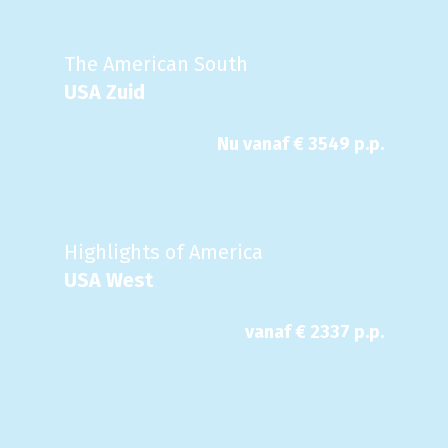
The American South
USA Zuid
Nu
vanaf €
3549
p.p.
Highlights of America
USA West
vanaf €
2337
p.p.