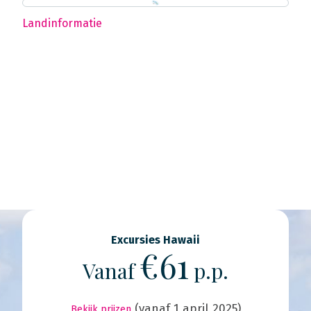
Landinformatie
Excursies Hawaii
€61
Vanaf
p.p.
(vanaf 1 april 2025)
Bekijk prijzen