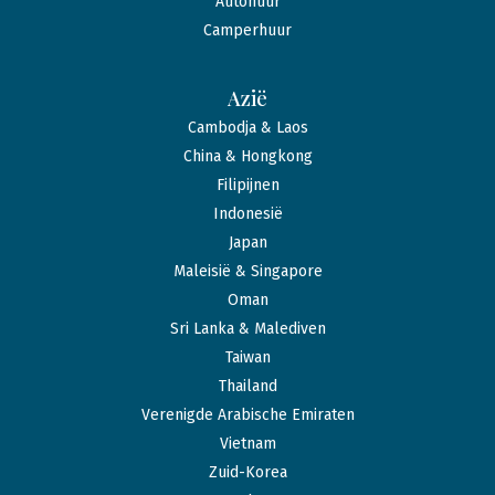
Autohuur
Camperhuur
Azië
Cambodja & Laos
China & Hongkong
Filipijnen
Indonesië
Japan
Maleisië & Singapore
Oman
Sri Lanka & Malediven
Taiwan
Thailand
Verenigde Arabische Emiraten
Vietnam
Zuid-Korea