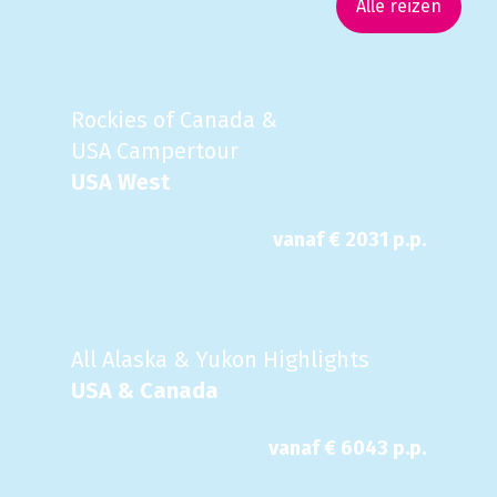
Alle reizen
Rockies of Canada &
USA Campertour
USA West
vanaf €
2031
p.p.
All Alaska & Yukon Highlights
USA & Canada
vanaf €
6043
p.p.