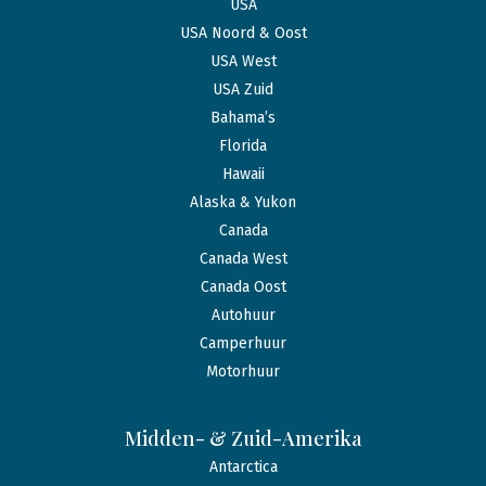
USA
USA Noord & Oost
USA West
USA Zuid
Bahama’s
Florida
Hawaii
Alaska & Yukon
Canada
Canada West
Canada Oost
Autohuur
Camperhuur
Motorhuur
Midden- & Zuid-Amerika
Antarctica