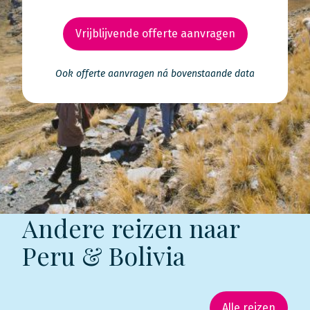
Vrijblijvende offerte aanvragen
Ook offerte aanvragen ná bovenstaande data
Andere reizen naar
Peru & Bolivia
Alle reizen