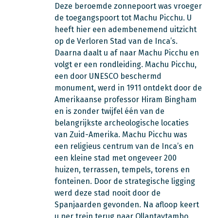
Deze beroemde zonnepoort was vroeger
de toegangspoort tot Machu Picchu. U
heeft hier een adembenemend uitzicht
op de Verloren Stad van de Inca’s.
Daarna daalt u af naar Machu Picchu en
volgt er een rondleiding. Machu Picchu,
een door UNESCO beschermd
monument, werd in 1911 ontdekt door de
Amerikaanse professor Hiram Bingham
en is zonder twijfel één van de
belangrijkste archeologische locaties
van Zuid-Amerika. Machu Picchu was
een religieus centrum van de Inca’s en
een kleine stad met ongeveer 200
huizen, terrassen, tempels, torens en
fonteinen. Door de strategische ligging
werd deze stad nooit door de
Spanjaarden gevonden. Na afloop keert
u per trein terug naar Ollantaytambo.