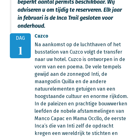
beperkt aantal permits beschikbaar. Wij
adviseren u om tijdig te reserveren. Elk jaar
in februari is de Inca Trail gesloten voor
onderhoud.
Cuzco
DAG
Na aankomst op de luchthaven of het
1
busstation van Cuzco volgt de transfer
naar uw hotel. Cuzco is ontworpen in de
vorm van een poema. De vele tempels
gewijd aan de zonnegod Inti, de
maangodin Quilla en de andere
natuurelementen getuigen van een
hoogstaande cultuur en enorme rijkdom.
In de paleizen en prachtige bouwwerken
leefden de nobele afstammelingen van
Manco Capac en Mama Occllo, de eerste
Inca’s die van Inti zelf de opdracht
kregen een wereldrijk te stichten en