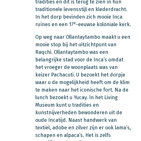
tradities en dit is terug te zien in hun
traditionele levensstijl en klederdracht.
In het dorp bevinden zich mooie Inca
e
ruïnes en een 17
-eeuwse koloniale kerk.
Op weg naar Ollantaytambo maakt u een
mooie stop bij het uitzichtpunt van
Raqchi. Ollantaytambo was een
belangrijke stad voor de Inca’s omdat
het vroeger de woonplaats was van
keizer Pachacuti. U bezoekt het dorpje
waar u de mogelijkheid heeft om de klim
te maken naar het iconische fort. Na de
lunch bezoekt u Yucay. In het Living
Museum kunt u tradities en
kunstnijverheden bewonderen uit de
oude Incatijd. Naast handwerk van
textiel, adobe en zilver zijn er ook lama’s,
schapen en alpaca’s. Het is zelfs