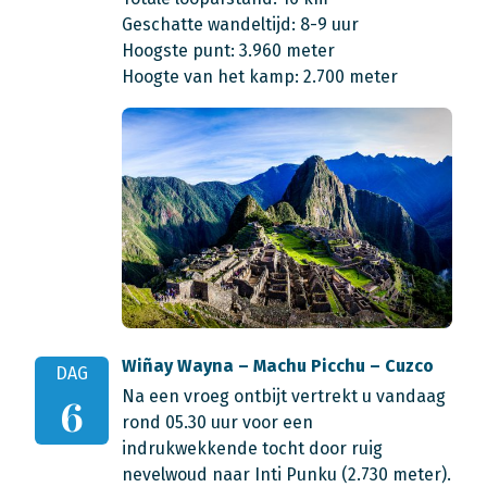
Geschatte wandeltijd: 8-9 uur
Hoogste punt: 3.960 meter
Hoogte van het kamp: 2.700 meter
Wiñay Wayna – Machu Picchu – Cuzco
DAG
Na een vroeg ontbijt vertrekt u vandaag
6
rond 05.30 uur voor een
indrukwekkende tocht door ruig
nevelwoud naar Inti Punku (2.730 meter).