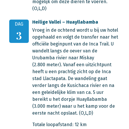
mogelijk om deze dieren te voeren.
(O,L,D)
Heilige Vallei – Huayllabamba
DAG
Vroeg in de ochtend wordt u bij uw hotel
3
opgehaald en volgt de transfer naar het
officiële beginpunt van de Inca Trail. U
wandelt langs de oever van de
Urubamba rivier naar Miskay
(2.800 meter). Vanaf een uitzichtpunt
heeft u een prachtig zicht op de Inca
stad Llactapata. De wandeling gaat
verder langs de Kusichaca rivier en na
een geleidelijke klim van ca. 5 uur
bereikt u het dorpje Huayllabamba
(3.000 meter) waar u het kamp voor de
eerste nacht opslaat. (O,L,D)
Totale loopafstand: 12 km