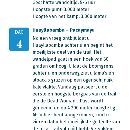
Geschatte wandeltijd: 5-6 uur
Hoogste punt: 3.000 meter
Hoogte van het kamp: 3.000 meter
Huayllabamba – Pacaymayu
DAG
Na een vroeg ontbijt laat u
4
Huayllabamba achter u en begint het
moeilijkste deel van de trail. Het
wandelpad gaat in een hoek van 30
graden omhoog. U laat de boomgrens
achter u en onderweg ziet u lama’s en
alpaca’s grazen op een ogenschijnlijk
kale vlakte. Vandaag passeert u de
eerste en hoogste bergpas van de trail
die de Dead Woman’s Pass wordt
genoemd en op 4.200 meter hoogte ligt.
Als u hier bent aangekomen, kunt u
vieren dat u het moeilijkste gedeelte van
de Inca Trail voltooid hebt! Vervolgens