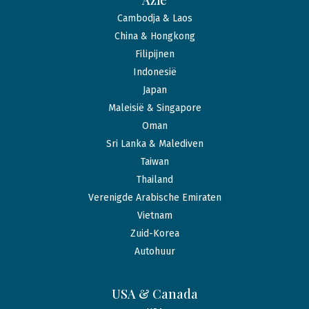
Azië
Cambodja & Laos
China & Hongkong
Filipijnen
Indonesië
Japan
Maleisië & Singapore
Oman
Sri Lanka & Malediven
Taiwan
Thailand
Verenigde Arabische Emiraten
Vietnam
Zuid-Korea
Autohuur
USA & Canada