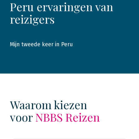
Peru ervaringen van
reizigers
Mijn tweede keer in Peru
2024
Waarom kiezen
voor
NBBS Reizen