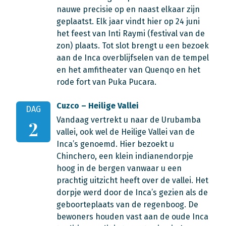
nauwe precisie op en naast elkaar zijn
geplaatst. Elk jaar vindt hier op 24 juni
het feest van Inti Raymi (festival van de
zon) plaats. Tot slot brengt u een bezoek
aan de Inca overblijfselen van de tempel
en het amfitheater van Quenqo en het
rode fort van Puka Pucara.
Cuzco – Heilige Vallei
DAG
Vandaag vertrekt u naar de Urubamba
2
vallei, ook wel de Heilige Vallei van de
Inca’s genoemd. Hier bezoekt u
Chinchero, een klein indianendorpje
hoog in de bergen vanwaar u een
prachtig uitzicht heeft over de vallei. Het
dorpje werd door de Inca’s gezien als de
geboorteplaats van de regenboog. De
bewoners houden vast aan de oude Inca