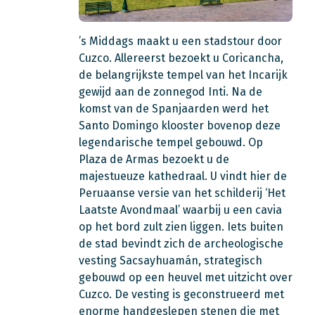
’s Middags maakt u een stadstour door
Cuzco. Allereerst bezoekt u Coricancha,
de belangrijkste tempel van het Incarijk
gewijd aan de zonnegod Inti. Na de
komst van de Spanjaarden werd het
Santo Domingo klooster bovenop deze
legendarische tempel gebouwd. Op
Plaza de Armas bezoekt u de
majestueuze kathedraal. U vindt hier de
Peruaanse versie van het schilderij ‘Het
Laatste Avondmaal’ waarbij u een cavia
op het bord zult zien liggen. Iets buiten
de stad bevindt zich de archeologische
vesting Sacsayhuamán, strategisch
gebouwd op een heuvel met uitzicht over
Cuzco. De vesting is geconstrueerd met
enorme handgeslepen stenen die met