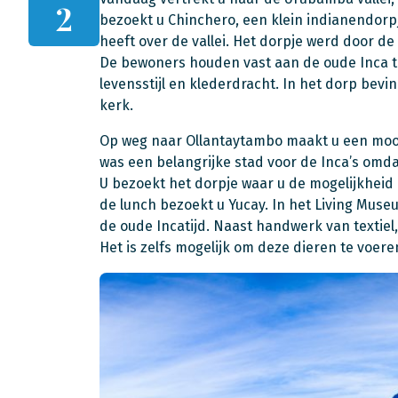
2
bezoekt u Chinchero, een klein indianendorpj
heeft over de vallei. Het dorpje werd door d
De bewoners houden vast aan de oude Inca trad
levensstijl en klederdracht. In het dorp bevi
kerk.
Op weg naar Ollantaytambo maakt u een mooie
was een belangrijke stad voor de Inca’s omda
U bezoekt het dorpje waar u de mogelijkheid 
de lunch bezoekt u Yucay. In het Living Muse
de oude Incatijd. Naast handwerk van textiel,
Het is zelfs mogelijk om deze dieren te voeren