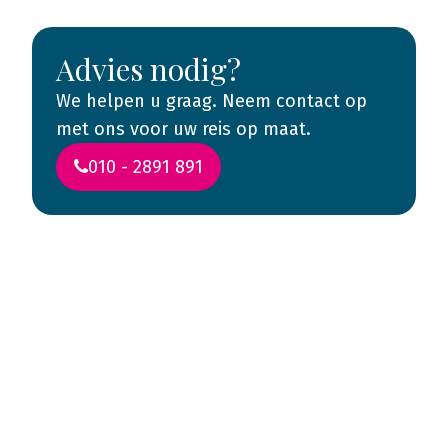
Advies nodig?
We helpen u graag. Neem contact op
met ons voor uw reis op maat.
010 - 2891 891