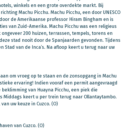
hotels, winkels en een grote overdekte markt. Bij
richting Machu Picchu. Machu Picchu, een door UNESCO
door de Amerikaanse professor Hiram Bingham en is
ties van Zuid-Amerika. Machu Picchu was een religieus
 ongeveer 200 huizen, terrassen, tempels, torens en
d deze stad nooit door de Spanjaarden gevonden. Tijdens
n Stad van de Inca’s. Na afloop keert u terug naar uw
 u aan om vroeg op te staan en de zonsopgang in Machu
tieke ervaring! Indien vooraf een permit aangevraagd
e beklimming van Huayna Picchu, een piek die
s Middags keert u per trein terug naar Ollantaytambo.
 van uw keuze in Cuzco. (O)
thaven van Cuzco. (O)