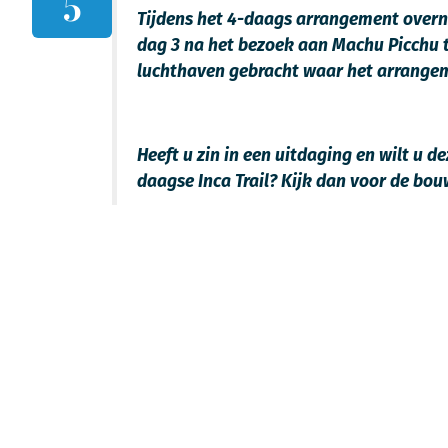
5
Tijdens het 4-daags arrangement overna
dag 3 na het bezoek aan Machu Picchu t
luchthaven gebracht waar het arrangem
Heeft u zin in een uitdaging en wilt u 
daagse Inca Trail? Kijk dan voor de bo