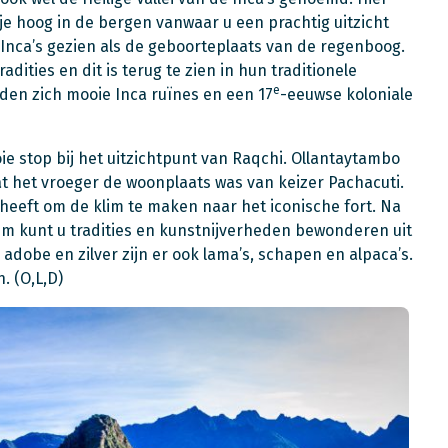
e hoog in de bergen vanwaar u een prachtig uitzicht
e Inca’s gezien als de geboorteplaats van de regenboog.
ities en dit is terug te zien in hun traditionele
e
nden zich mooie Inca ruïnes en een 17
-eeuwse koloniale
 stop bij het uitzichtpunt van Raqchi. Ollantaytambo
t het vroeger de woonplaats was van keizer Pachacuti.
heeft om de klim te maken naar het iconische fort. Na
um kunt u tradities en kunstnijverheden bewonderen uit
 adobe en zilver zijn er ook lama’s, schapen en alpaca’s.
. (O,L,D)