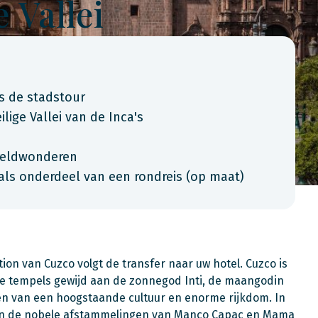
 Vallei
s de stadstour
ige Vallei van de Inca's
reldwonderen
als onderdeel van een rondreis (op maat)
on van Cuzco volgt de transfer naar uw hotel. Cuzco is
e tempels gewijd aan de zonnegod Inti, de maangodin
en van een hoogstaande cultuur en enorme rijkdom. In
en de nobele afstammelingen van Manco Capac en Mama