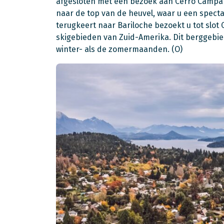
afgesloten met een bezoek aan Cerro Campanar
naar de top van de heuvel, waar u een specta
terugkeert naar Bariloche bezoekt u tot slot
skigebieden van Zuid-Amerika. Dit berggebied
winter- als de zomermaanden. (O)