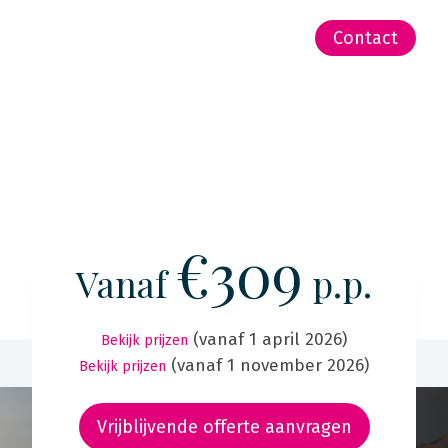
-Zeeland | Pacific
Contact
€309
Vanaf
p.p.
(vanaf 1 april 2026)
Bekijk prijzen
(vanaf 1 november 2026)
Bekijk prijzen
Vrijblijvende offerte aanvragen