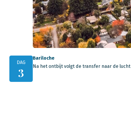
Bariloche
DAG
Na het ontbijt volgt de transfer naar de luch
3