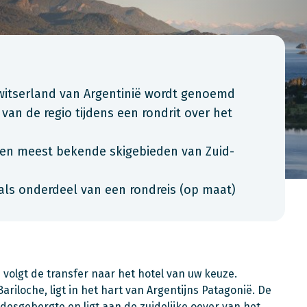
Zwitserland van Argentinië wordt genoemd
an de regio tijdens een rondrit over het
e en meest bekende skigebieden van Zuid-
als onderdeel van een rondreis (op maat)
volgt de transfer naar het hotel van uw keuze.
Bariloche, ligt in het hart van Argentijns Patagonië. De
esgebergte en ligt aan de zuidelijke oever van het