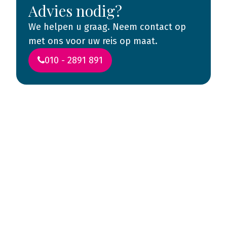
Advies nodig?
We helpen u graag. Neem contact op
met ons voor uw reis op maat.
010 - 2891 891