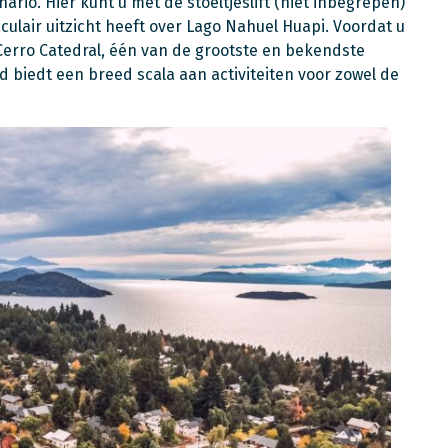
io. Hier kunt u met de stoeltjeslift (niet inbegrepen)
culair uitzicht heeft over Lago Nahuel Huapi. Voordat u
 Cerro Catedral, één van de grootste en bekendste
 biedt een breed scala aan activiteiten voor zowel de