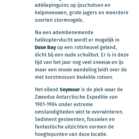
adéliepinguïns op ijsschotsen en
kelpmeeuwen, grote jagers en meerdere
soorten stormvogels.
Na een adembenemende
helikoptervlucht wordt er mogelijk in
Duse Bay
op een rotsheuvel geland,
dicht bij een oude schuilhut. Er is in deze
tijd van het jaar nog veel sneeuw en ijs
maar een mooie wandeling leidt over de
met korstmossen bedekte rotsen.
Het eiland
Seymour
is de plek waar de
Zweedse Antarctische Expeditie van
1901-1904 onder extreme
omstandigheden wist te overwinteren.
Sediment gesteenten, fossielen en
fantastische uitzichten vormen de
hoogtepunten van deze locatie.