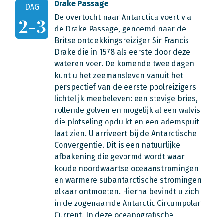
Drake Passage
DAG
De overtocht naar Antarctica voert via
2-3
de Drake Passage, genoemd naar de
Britse ontdekkingsreiziger Sir Francis
Drake die in 1578 als eerste door deze
wateren voer. De komende twee dagen
kunt u het zeemansleven vanuit het
perspectief van de eerste poolreizigers
lichtelijk meebeleven: een stevige bries,
rollende golven en mogelijk al een walvis
die plotseling opduikt en een ademspuit
laat zien. U arriveert bij de Antarctische
Convergentie. Dit is een natuurlijke
afbakening die gevormd wordt waar
koude noordwaartse oceaanstromingen
en warmere subantarctische stromingen
elkaar ontmoeten. Hierna bevindt u zich
in de zogenaamde Antarctic Circumpolar
Current. In deze oceanografische