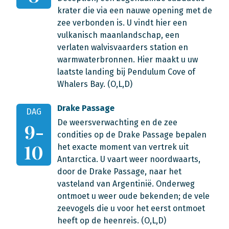
krater die via een nauwe opening met de
zee verbonden is. U vindt hier een
vulkanisch maanlandschap, een
verlaten walvisvaarders station en
warmwaterbronnen. Hier maakt u uw
laatste landing bij Pendulum Cove of
Whalers Bay. (O,L,D)
Drake Passage
DAG
De weersverwachting en de zee
9-
condities op de Drake Passage bepalen
10
het exacte moment van vertrek uit
Antarctica. U vaart weer noordwaarts,
door de Drake Passage, naar het
vasteland van Argentinië. Onderweg
ontmoet u weer oude bekenden; de vele
zeevogels die u voor het eerst ontmoet
heeft op de heenreis. (O,L,D)