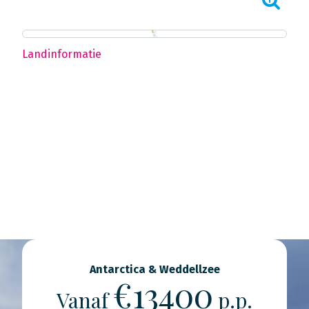
Landinformatie
Antarctica & Weddellzee
€13400
Vanaf
p.p.