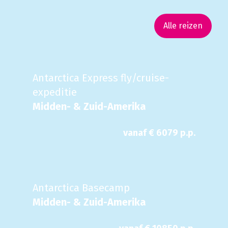
Alle reizen
Antarctica Express fly/cruise-
expeditie
Midden- & Zuid-Amerika
vanaf €
6079
p.p.
Antarctica Basecamp
Midden- & Zuid-Amerika