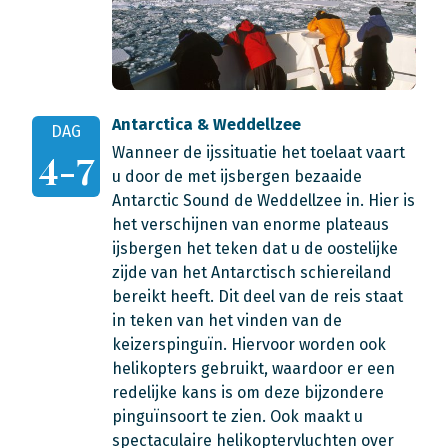
Antarctica & Weddellzee
DAG
Wanneer de ijssituatie het toelaat vaart
4-7
u door de met ijsbergen bezaaide
Antarctic Sound de Weddellzee in. Hier is
het verschijnen van enorme plateaus
ijsbergen het teken dat u de oostelijke
zijde van het Antarctisch schiereiland
bereikt heeft. Dit deel van de reis staat
in teken van het vinden van de
keizerspinguïn. Hiervoor worden ook
helikopters gebruikt, waardoor er een
redelijke kans is om deze bijzondere
pinguïnsoort te zien. Ook maakt u
spectaculaire helikoptervluchten over