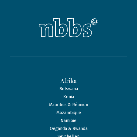
Afrika
Botswana
Kenia
Mauritius & Réunion
Mozambique
Namibië
Oeganda & Rwanda
Seychellen