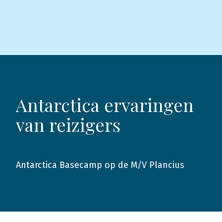
Antarctica ervaringen
van reizigers
Antarctica Basecamp op de M/V Plancius
2020