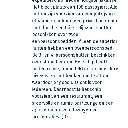
expeditieschip met de hoogste ijsklasse.
Het biedt plaats aan 108 passagiers. Alle
hutten zijn voorzien van een patrijspoort
of raam en hebben een privé-badkamer
met douche en toilet. Bijna alle hutten
beschikken over twee
eenpersoonsbedden. Alleen de superior
hutten hebben een tweepersoonsbed.
De 3- en 4-persoonshutten beschikken
over stapelbedden. Het schip heeft
buiten ruime, open dekken op meerdere
niveaus en met banken om te zitten,
waardoor er goed uitzicht is voor
iedereen. Daarnaast is het schip
voorzien van een restaurant, een
sfeervolle en ruime bar/lounge en een
aparte ruimte voor lezingen en
presentaties. (D)