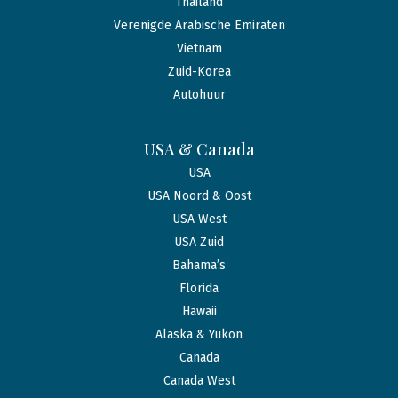
Thailand
Verenigde Arabische Emiraten
Vietnam
Zuid-Korea
Autohuur
USA & Canada
USA
USA Noord & Oost
USA West
USA Zuid
Bahama’s
Florida
Hawaii
Alaska & Yukon
Canada
Canada West