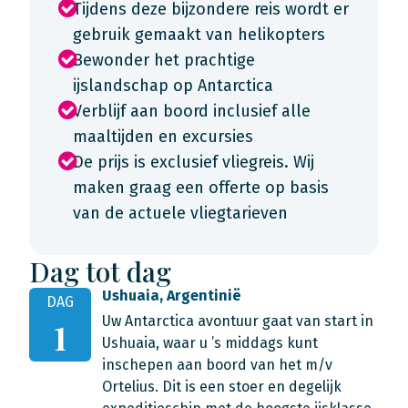
Tijdens deze bijzondere reis wordt er
gebruik gemaakt van helikopters
Bewonder het prachtige
ijslandschap op Antarctica
Verblijf aan boord inclusief alle
maaltijden en excursies
De prijs is exclusief vliegreis. Wij
maken graag een offerte op basis
van de actuele vliegtarieven
Dag tot dag
Ushuaia, Argentinië
DAG
Uw Antarctica avontuur gaat van start in
1
Ushuaia, waar u ’s middags kunt
inschepen aan boord van het m/v
Ortelius. Dit is een stoer en degelijk