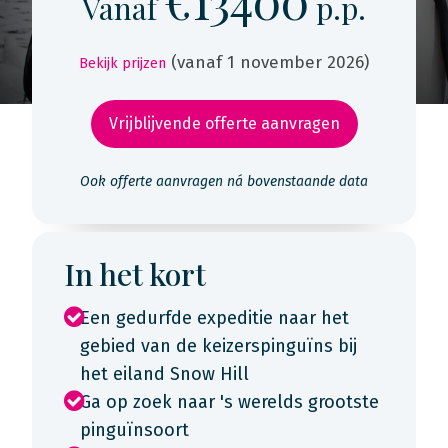
€13400
Vanaf
p.p.
(vanaf 1 november 2026)
Bekijk prijzen
Vrijblijvende offerte aanvragen
Ook offerte aanvragen ná bovenstaande data
In het kort
Een gedurfde expeditie naar het
gebied van de keizerspinguïns bij
het eiland Snow Hill
Ga op zoek naar 's werelds grootste
pinguïnsoort