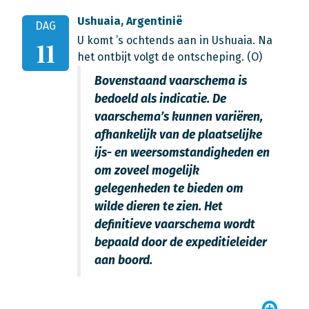
Ushuaia, Argentinië
DAG
U komt ’s ochtends aan in Ushuaia. Na
11
het ontbijt volgt de ontscheping. (O)
Bovenstaand vaarschema is
bedoeld als indicatie. De
vaarschema’s kunnen variëren,
afhankelijk van de plaatselijke
ijs- en weersomstandigheden en
om zoveel mogelijk
gelegenheden te bieden om
wilde dieren te zien. Het
definitieve vaarschema wordt
bepaald door de expeditieleider
aan boord.