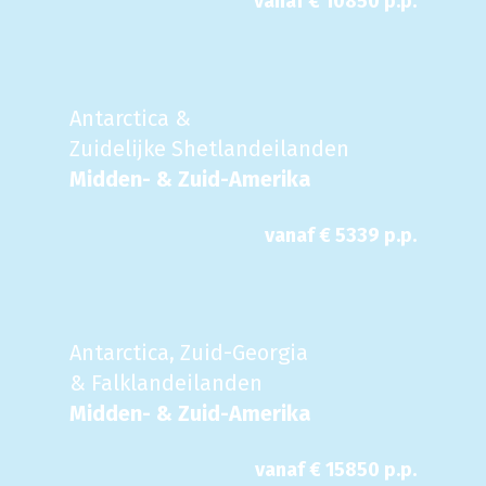
vanaf €
10850
p.p.
Antarctica &
Zuidelijke Shetlandeilanden
Midden- & Zuid-Amerika
vanaf €
5339
p.p.
Antarctica, Zuid-Georgia
& Falklandeilanden
Midden- & Zuid-Amerika
vanaf €
15850
p.p.