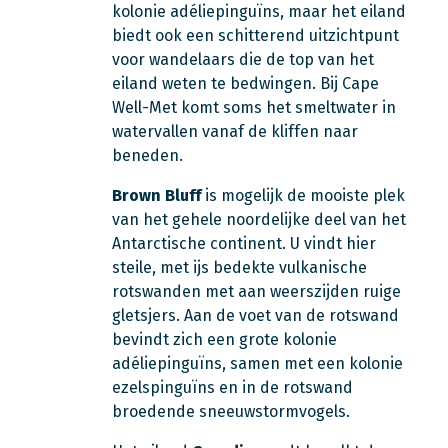
kolonie adéliepinguïns, maar het eiland
biedt ook een schitterend uitzichtpunt
voor wandelaars die de top van het
eiland weten te bedwingen. Bij Cape
Well-Met komt soms het smeltwater in
watervallen vanaf de kliffen naar
beneden.
Brown Bluff
is mogelijk de mooiste plek
van het gehele noordelijke deel van het
Antarctische continent. U vindt hier
steile, met ijs bedekte vulkanische
rotswanden met aan weerszijden ruige
gletsjers. Aan de voet van de rotswand
bevindt zich een grote kolonie
adéliepinguïns, samen met een kolonie
ezelspinguïns en in de rotswand
broedende sneeuwstormvogels.