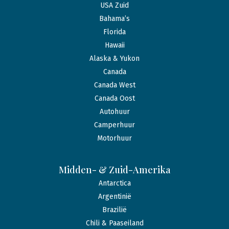
USA Zuid
Bahama’s
Florida
Hawaii
Alaska & Yukon
Canada
Canada West
Canada Oost
Autohuur
Camperhuur
Motorhuur
Midden- & Zuid-Amerika
Antarctica
Argentinië
Brazilië
Chili & Paaseiland