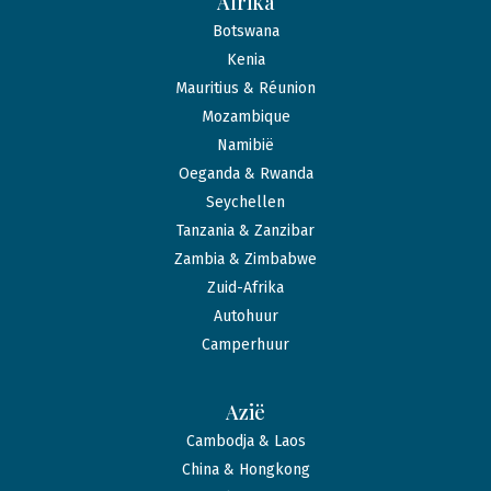
Afrika
Botswana
Kenia
Mauritius & Réunion
Mozambique
Namibië
Oeganda & Rwanda
Seychellen
Tanzania & Zanzibar
Zambia & Zimbabwe
Zuid-Afrika
Autohuur
Camperhuur
Azië
Cambodja & Laos
China & Hongkong