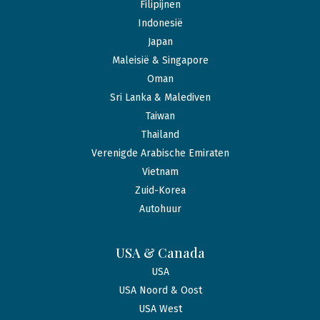
Filipijnen
Indonesië
Japan
Maleisië & Singapore
Oman
Sri Lanka & Malediven
Taiwan
Thailand
Verenigde Arabische Emiraten
Vietnam
Zuid-Korea
Autohuur
USA & Canada
USA
USA Noord & Oost
USA West