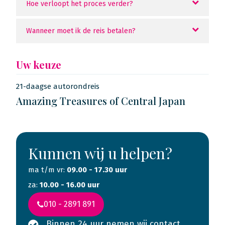
Hoe verloopt het proces verder?
Wanneer moet ik de reis betalen?
Uw keuze
21-daagse autorondreis
Amazing Treasures of Central Japan
Kunnen wij u helpen?
ma t/m vr:
09.00 - 17.30 uur
za:
10.00 - 16.00 uur
010 - 2891 891
Binnen 24 uur nemen wij contact