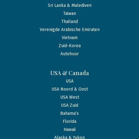
Sri Lanka & Malediven
Taiwan
Thailand
Verenigde Arabische Emiraten
Vietnam
Zuid-Korea
Autohuur
USA & Canada
USA
USA Noord & Oost
USA West
USA Zuid
Bahama’s
Florida
Hawaii
Alaska & Yukon