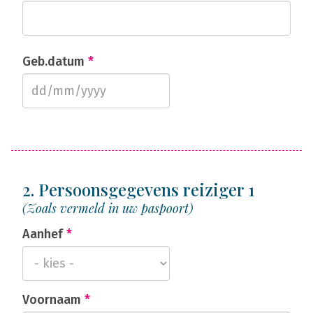
Geb.datum
*
2. Persoonsgegevens reiziger 1
(Zoals vermeld in uw paspoort)
Aanhef
*
Voornaam
*