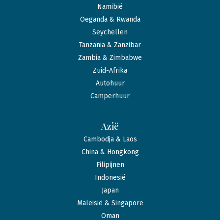
Namibië
Oeganda & Rwanda
Seychellen
Tanzania & Zanzibar
Zambia & Zimbabwe
Zuid-Afrika
Autohuur
Camperhuur
Azië
Cambodja & Laos
China & Hongkong
Filipijnen
Indonesië
Japan
Maleisië & Singapore
Oman