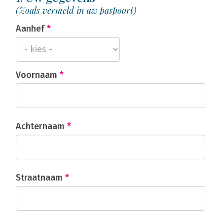
(Zoals vermeld in uw paspoort)
Aanhef
*
Voornaam
*
Achternaam
*
Straatnaam
*