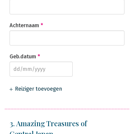
Achternaam
*
Geb.datum
*
Reiziger toevoegen
3. Amazing Treasures of
Central Japan