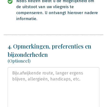
NBBS Reizen biedt u de mogelijkheid om
de uitstoot van uw vliegreis te
compenseren. U ontvangt hierover nadere
informatie.
4. Opmerkingen, preferenties en
bijzonderheden
(Optioneel)