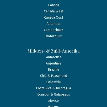
Canada
Canada West
Canada Oost
Autohuur
Camperhuur
Motorhuur
Midden- & Zuid-Amerika
Antarctica
Argentinië
Brazilië
Chili & Paaseiland
Colombia
Costa Rica & Nicaragua
Ecuador & Galápagos
Mexico
Panama