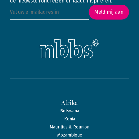
de nieuwste rondreizen en laat u inspireren.
Meld mij aan
Afrika
Botswana
Kenia
Mauritius & Réunion
Mozambique