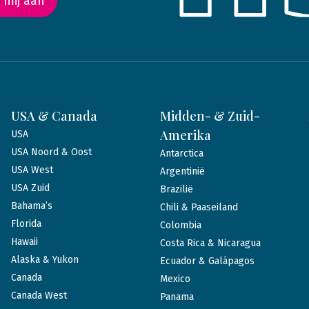
 mij aan
USA & Canada
Midden- & Zuid-
Amerika
USA
USA Noord & Oost
Antarctica
USA West
Argentinië
USA Zuid
Brazilië
Bahama’s
Chili & Paaseiland
Florida
Colombia
Hawaii
Costa Rica & Nicaragua
Alaska & Yukon
Ecuador & Galápagos
Canada
Mexico
Canada West
Panama