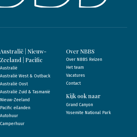
Australië | Nieuw-
Over NBBS
Zeeland | Pacific
Over NBBS Reizen
Het team
Australië
Vacatures
Australië West & Outback
Contact
Australië Oost
Australië Zuid & Tasmanië
Kijk ook naar
Nieuw-Zeeland
Grand Canyon
Pacific eilanden
Yosemite National Park
Autohuur
Camperhuur