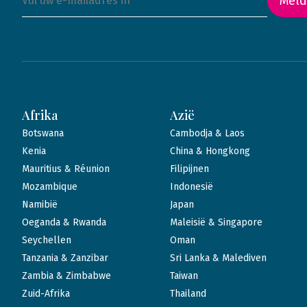
Meld
Afrika
Azië
Botswana
Cambodja & Laos
Kenia
China & Hongkong
Mauritius & Réunion
Filipijnen
Mozambique
Indonesië
Namibië
Japan
Oeganda & Rwanda
Maleisië & Singapore
Seychellen
Oman
Tanzania & Zanzibar
Sri Lanka & Malediven
Zambia & Zimbabwe
Taiwan
Zuid-Afrika
Thailand