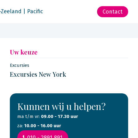
-Zeeland | Pacific
Contact
Uw keuze
Excursies
Excursies New York
Kunnen wij u helpen?
ma t/m vr:
09.00 - 17.30 uur
za:
10.00 - 16.00 uur
010 - 2891 891