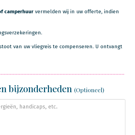
of camperhuur
vermelden wij in uw offerte, indien
ingsverzekeringen.
stoot van uw vliegreis te compenseren. U ontvangt
 en bijzonderheden
(Optioneel)