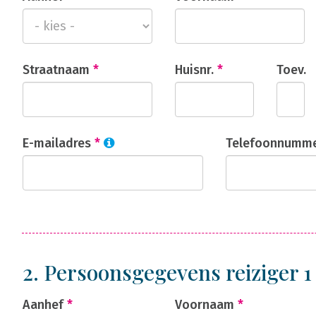
Straatnaam
*
Huisnr.
*
Toev.
E-mailadres
*
Telefoonnumm
2. Persoonsgegevens reiziger 
Aanhef
*
Voornaam
*