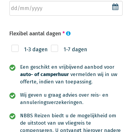
Flexibel aantal dagen
*
1-3 dagen
1-7 dagen
Een geschikt en vrijbijvend aanbod voor
auto- of camperhuur
vermelden wij in uw
offerte, indien van toepassing.
Wij geven u graag advies over reis- en
annuleringsverzekeringen.
NBBS Reizen biedt u de mogelijkheid om
de uitstoot van uw vliegreis te
compenseren. U ontvangt hierover nadere