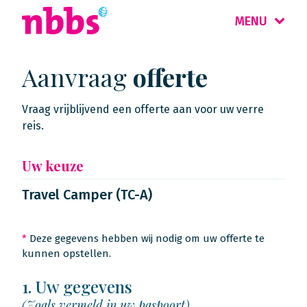
MENU
Aanvraag
offerte
Vraag vrijblijvend een offerte aan voor uw verre
reis.
Uw keuze
Travel Camper (TC-A)
*
Deze gegevens hebben wij nodig om uw offerte te
kunnen opstellen.
1. Uw gegevens
(Zoals vermeld in uw paspoort)