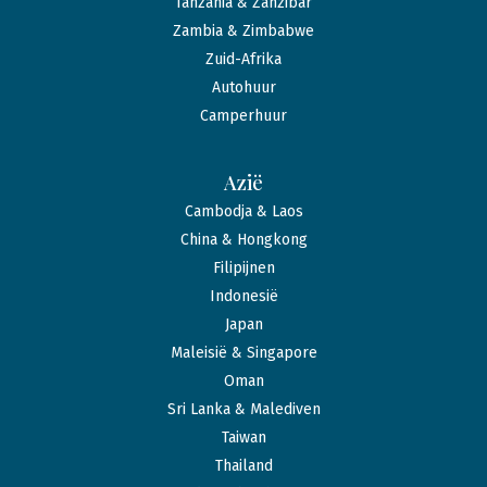
Tanzania & Zanzibar
Zambia & Zimbabwe
Zuid-Afrika
Autohuur
Camperhuur
Azië
Cambodja & Laos
China & Hongkong
Filipijnen
Indonesië
Japan
Maleisië & Singapore
Oman
Sri Lanka & Malediven
Taiwan
Thailand