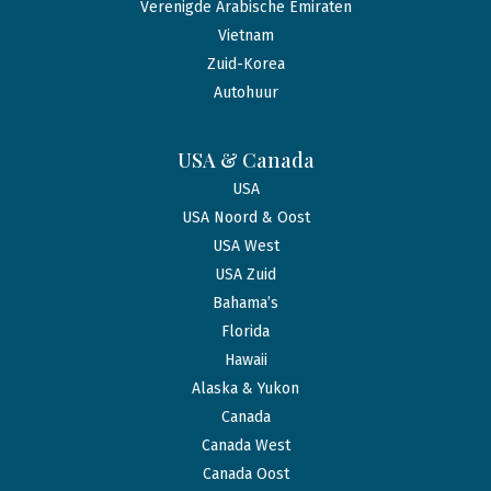
Verenigde Arabische Emiraten
Vietnam
Zuid-Korea
Autohuur
USA & Canada
USA
USA Noord & Oost
USA West
USA Zuid
Bahama’s
Florida
Hawaii
Alaska & Yukon
Canada
Canada West
Canada Oost