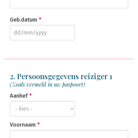
Geb.datum
*
2. Persoonsgegevens reiziger 1
(Zoals vermeld in uw paspoort)
Aanhef
*
Voornaam
*