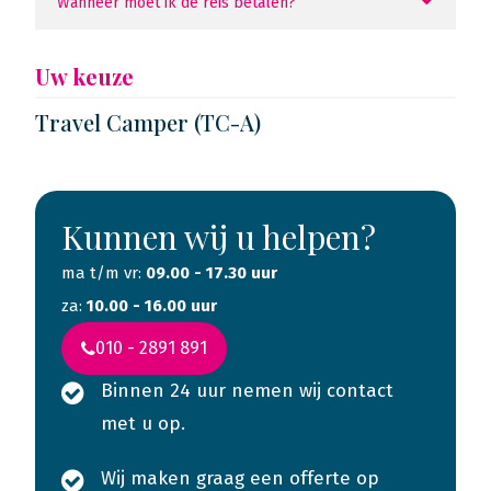
Wanneer moet ik de reis betalen?
Uw keuze
Travel Camper (TC-A)
Kunnen wij u helpen?
ma t/m vr:
09.00 - 17.30 uur
za:
10.00 - 16.00 uur
010 - 2891 891
Binnen 24 uur nemen wij contact
met u op.
Wij maken graag een offerte op