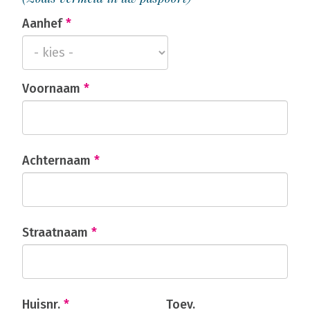
Aanhef
*
Voornaam
*
Achternaam
*
Straatnaam
*
Huisnr.
*
Toev.