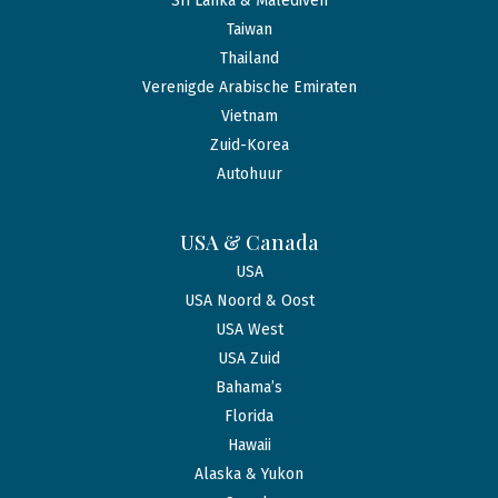
Sri Lanka & Malediven
Taiwan
Thailand
Verenigde Arabische Emiraten
Vietnam
Zuid-Korea
Autohuur
USA & Canada
USA
USA Noord & Oost
USA West
USA Zuid
Bahama’s
Florida
Hawaii
Alaska & Yukon