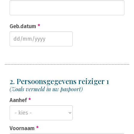
Geb.datum
*
2. Persoonsgegevens reiziger 1
(Zoals vermeld in uw paspoort)
Aanhef
*
Voornaam
*