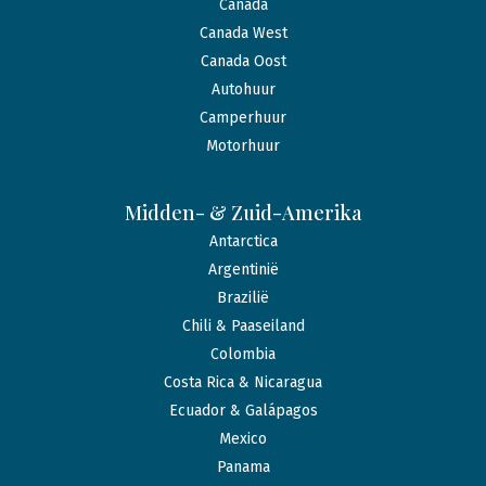
Canada
Canada West
Canada Oost
Autohuur
Camperhuur
Motorhuur
Midden- & Zuid-Amerika
Antarctica
Argentinië
Brazilië
Chili & Paaseiland
Colombia
Costa Rica & Nicaragua
Ecuador & Galápagos
Mexico
Panama