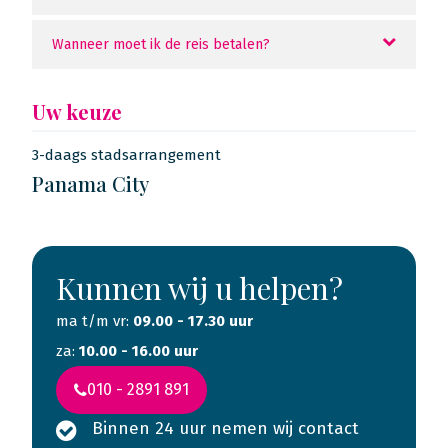
Wanneer moet ik de reis betalen?
Uw keuze
3-daags stadsarrangement
Panama City
Kunnen wij u helpen?
ma t/m vr:
09.00 - 17.30 uur
za:
10.00 - 16.00 uur
010 - 2891 891
Binnen 24 uur nemen wij contact