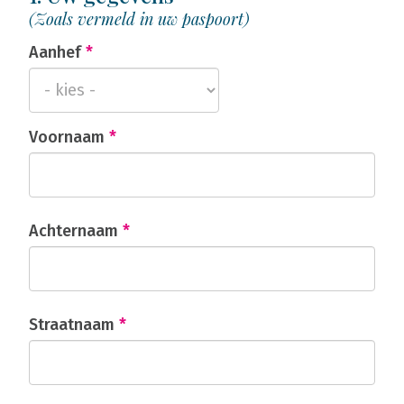
(Zoals vermeld in uw paspoort)
Aanhef
*
Voornaam
*
Achternaam
*
Straatnaam
*