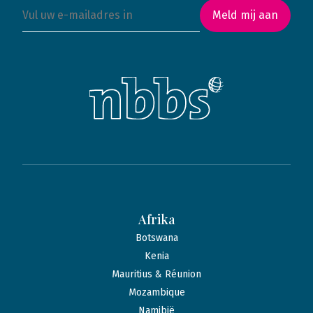
Meld mij aan
Afrika
Botswana
Kenia
Mauritius & Réunion
Mozambique
Namibië