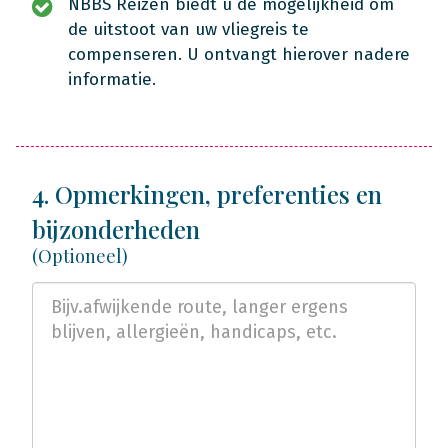
NBBS Reizen biedt u de mogelijkheid om
de uitstoot van uw vliegreis te
compenseren. U ontvangt hierover nadere
informatie.
4. Opmerkingen, preferenties en
bijzonderheden
(Optioneel)