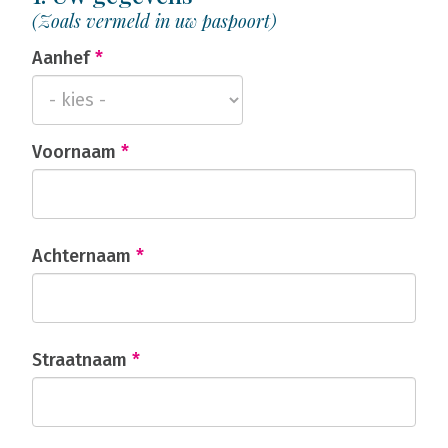
(Zoals vermeld in uw paspoort)
Aanhef
*
Voornaam
*
Achternaam
*
Straatnaam
*