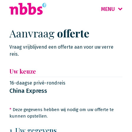
MENU
Aanvraag
offerte
Vraag vrijblijvend een offerte aan voor uw verre
reis.
Uw keuze
16-daagse privé-rondreis
China Express
*
Deze gegevens hebben wij nodig om uw offerte te
kunnen opstellen.
1. Uw gegevens