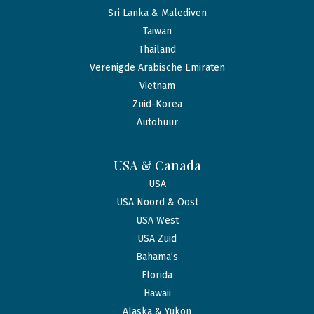
Sri Lanka & Malediven
Taiwan
Thailand
Verenigde Arabische Emiraten
Vietnam
Zuid-Korea
Autohuur
USA & Canada
USA
USA Noord & Oost
USA West
USA Zuid
Bahama’s
Florida
Hawaii
Alaska & Yukon