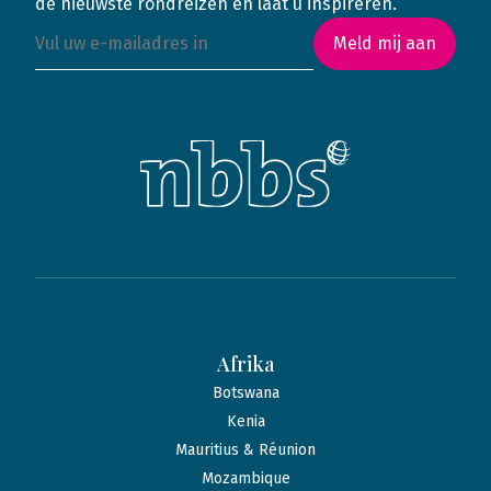
de nieuwste rondreizen en laat u inspireren.
Meld mij aan
Afrika
Botswana
Kenia
Mauritius & Réunion
Mozambique