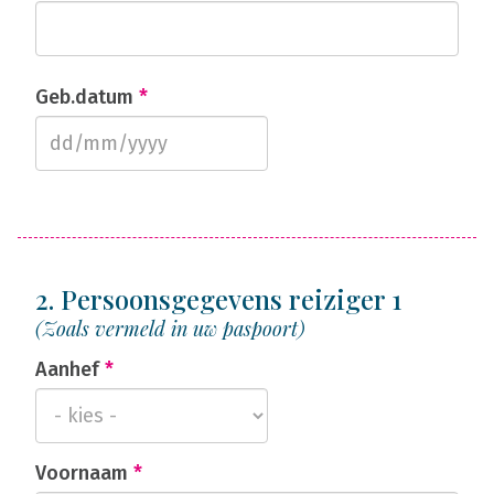
Geb.datum
*
2. Persoonsgegevens reiziger 1
(Zoals vermeld in uw paspoort)
Aanhef
*
Voornaam
*