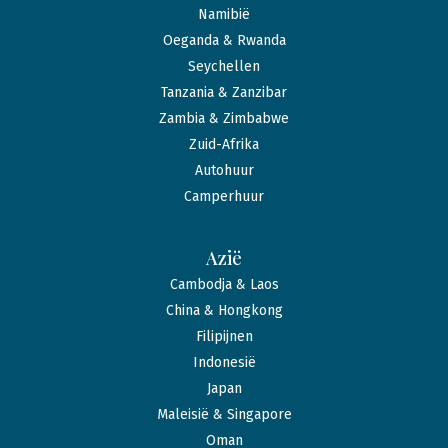
Namibië
Oeganda & Rwanda
Seychellen
Tanzania & Zanzibar
Zambia & Zimbabwe
Zuid-Afrika
Autohuur
Camperhuur
Azië
Cambodja & Laos
China & Hongkong
Filipijnen
Indonesië
Japan
Maleisië & Singapore
Oman