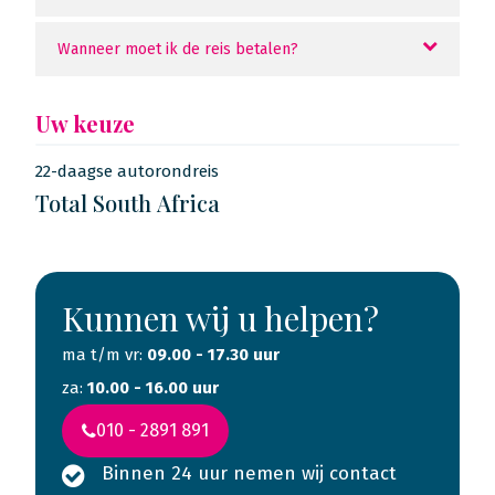
Wanneer moet ik de reis betalen?
Uw keuze
22-daagse autorondreis
Total South Africa
Kunnen wij u helpen?
ma t/m vr:
09.00 - 17.30 uur
za:
10.00 - 16.00 uur
010 - 2891 891
Binnen 24 uur nemen wij contact