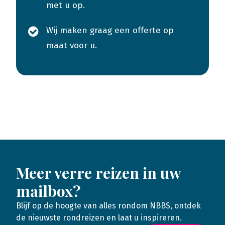
met u op.
Wij maken graag een offerte op
maat voor u.
Meer verre reizen in uw
mailbox?
Blijf op de hoogte van alles rondom NBBS, ontdek
de nieuwste rondreizen en laat u inspireren.