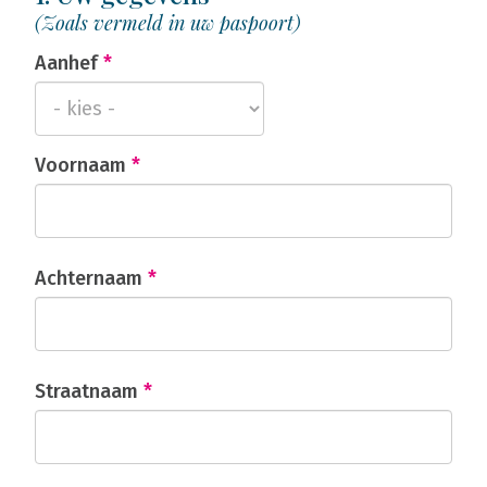
(Zoals vermeld in uw paspoort)
Aanhef
*
Voornaam
*
Achternaam
*
Straatnaam
*