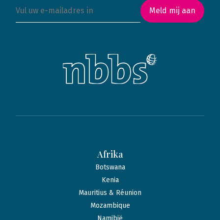
Meld mij aan
Afrika
Botswana
Kenia
Mauritius & Réunion
Mozambique
Namibië