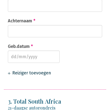
Achternaam
*
Geb.datum
*
Reiziger toevoegen
3. Total South Africa
21-daagse autorondreis