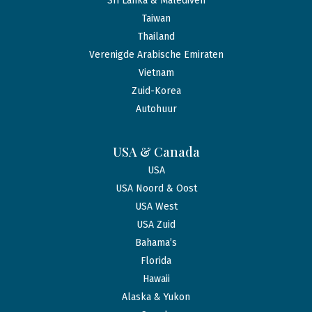
Sri Lanka & Malediven
Taiwan
Thailand
Verenigde Arabische Emiraten
Vietnam
Zuid-Korea
Autohuur
USA & Canada
USA
USA Noord & Oost
USA West
USA Zuid
Bahama’s
Florida
Hawaii
Alaska & Yukon