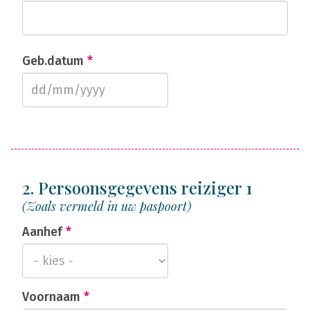
Geb.datum
*
2. Persoonsgegevens reiziger 1
(Zoals vermeld in uw paspoort)
Aanhef
*
Voornaam
*