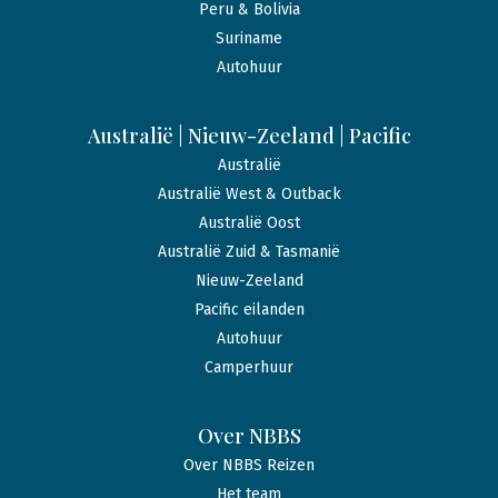
Peru & Bolivia
Suriname
Autohuur
Australië | Nieuw-Zeeland | Pacific
Australië
Australië West & Outback
Australië Oost
Australië Zuid & Tasmanië
Nieuw-Zeeland
Pacific eilanden
Autohuur
Camperhuur
Over NBBS
Over NBBS Reizen
Het team