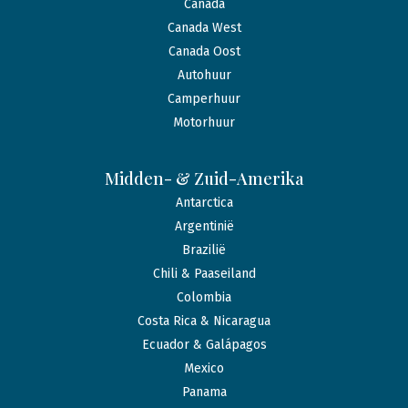
Canada
Canada West
Canada Oost
Autohuur
Camperhuur
Motorhuur
Midden- & Zuid-Amerika
Antarctica
Argentinië
Brazilië
Chili & Paaseiland
Colombia
Costa Rica & Nicaragua
Ecuador & Galápagos
Mexico
Panama