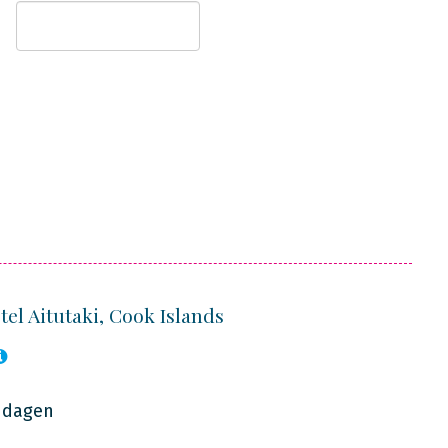
el Aitutaki, Cook Islands
7 dagen