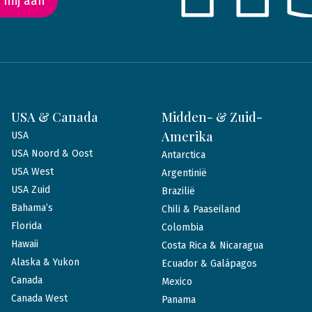
 mij aan
USA & Canada
Midden- & Zuid-
Amerika
USA
USA Noord & Oost
Antarctica
USA West
Argentinië
USA Zuid
Brazilië
Bahama’s
Chili & Paaseiland
Florida
Colombia
Hawaii
Costa Rica & Nicaragua
Alaska & Yukon
Ecuador & Galápagos
Canada
Mexico
Canada West
Panama