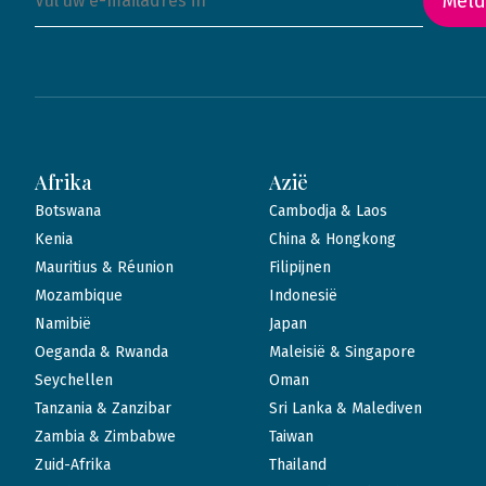
Meld
Afrika
Azië
Botswana
Cambodja & Laos
Kenia
China & Hongkong
Mauritius & Réunion
Filipijnen
Mozambique
Indonesië
Namibië
Japan
Oeganda & Rwanda
Maleisië & Singapore
Seychellen
Oman
Tanzania & Zanzibar
Sri Lanka & Malediven
Zambia & Zimbabwe
Taiwan
Zuid-Afrika
Thailand