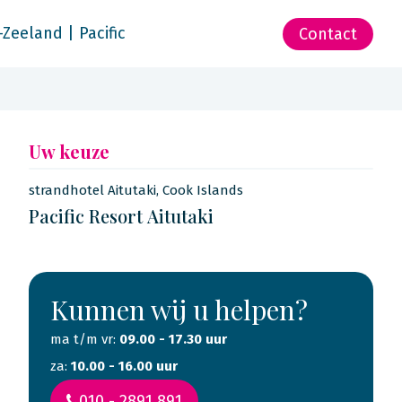
-Zeeland | Pacific
Contact
Uw keuze
strandhotel Aitutaki, Cook Islands
Pacific Resort Aitutaki
Kunnen wij u helpen?
ma t/m vr:
09.00 - 17.30 uur
za:
10.00 - 16.00 uur
010 - 2891 891