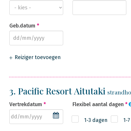
Geb.datum
*
Reiziger toevoegen
3. Pacific Resort Aitutaki
strandhot
Vertrekdatum
*
Flexibel aantal dagen
*
1-3 dagen
1-