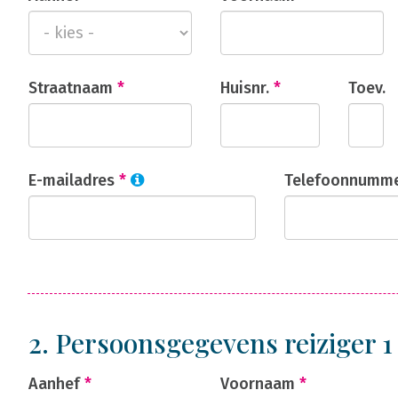
Straatnaam
*
Huisnr.
*
Toev.
E-mailadres
*
Telefoonnumm
2. Persoonsgegevens reiziger 
Aanhef
*
Voornaam
*