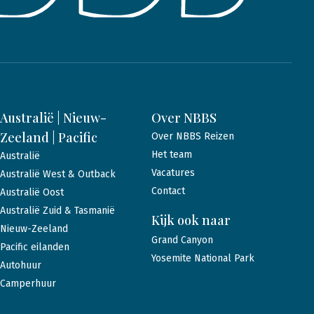
Australië | Nieuw-
Over NBBS
Zeeland | Pacific
Over NBBS Reizen
Het team
Australië
Vacatures
Australië West & Outback
Contact
Australië Oost
Australië Zuid & Tasmanië
Kijk ook naar
Nieuw-Zeeland
Grand Canyon
Pacific eilanden
Yosemite National Park
Autohuur
Camperhuur