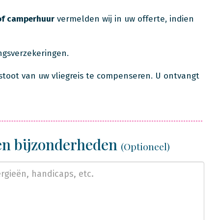
of camperhuur
vermelden wij in uw offerte, indien
ingsverzekeringen.
stoot van uw vliegreis te compenseren. U ontvangt
 en bijzonderheden
(Optioneel)