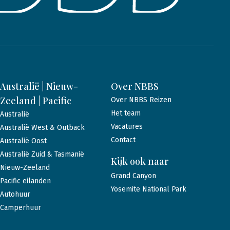
Australië | Nieuw-
Over NBBS
Zeeland | Pacific
Over NBBS Reizen
Het team
Australië
Vacatures
Australië West & Outback
Contact
Australië Oost
Australië Zuid & Tasmanië
Kijk ook naar
Nieuw-Zeeland
Grand Canyon
Pacific eilanden
Yosemite National Park
Autohuur
Camperhuur