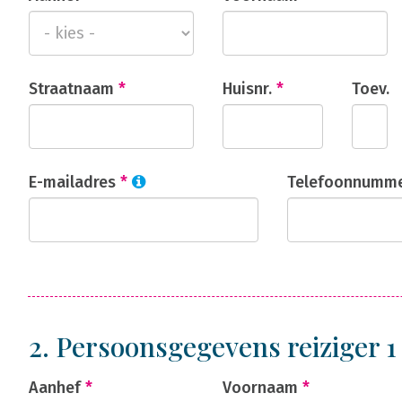
Straatnaam
*
Huisnr.
*
Toev.
E-mailadres
*
Telefoonnumm
2. Persoonsgegevens reiziger 
Aanhef
*
Voornaam
*