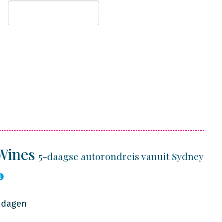
 Wines
5-daagse autorondreis vanuit Sydney
7 dagen