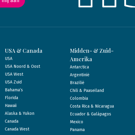
 mij aan
USA & Canada
Midden- & Zuid-
Amerika
USA
USA Noord & Oost
Antarctica
USA West
Argentinië
USA Zuid
Brazilië
Bahama’s
Chili & Paaseiland
Florida
Colombia
Hawaii
Costa Rica & Nicaragua
Alaska & Yukon
Ecuador & Galápagos
Canada
Mexico
Canada West
Panama