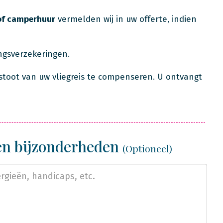
of camperhuur
vermelden wij in uw offerte, indien
ingsverzekeringen.
stoot van uw vliegreis te compenseren. U ontvangt
 en bijzonderheden
(Optioneel)