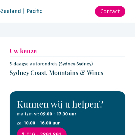
-Zeeland | Pacific
Contact
Uw keuze
5-daagse autorondreis (Sydney-Sydney)
Sydney Coast, Mountains & Wines
Kunnen wij u helpen?
ma t/m vr:
09.00 - 17.30 uur
za:
10.00 - 16.00 uur
010 - 2891 891