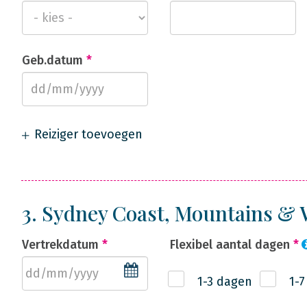
Geb.datum
*
Reiziger toevoegen
3. Sydney Coast, Mountains &
Vertrekdatum
*
Flexibel aantal dagen
*
1-3 dagen
1-