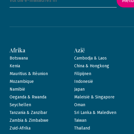
Meld
Afrika
Azië
Botswana
Cambodja & Laos
Kenia
China & Hongkong
Mauritius & Réunion
Filipijnen
Mozambique
Indonesië
Namibië
Japan
Oeganda & Rwanda
Maleisië & Singapore
Seychellen
Oman
Tanzania & Zanzibar
Sri Lanka & Malediven
Zambia & Zimbabwe
Taiwan
Zuid-Afrika
Thailand