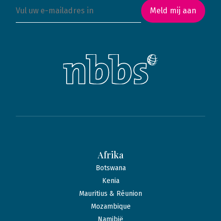
Meld mij aan
Afrika
Botswana
Kenia
Mauritius & Réunion
Mozambique
Namibië