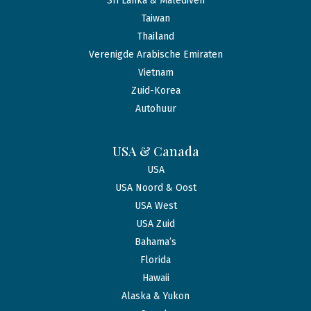
Sri Lanka & Malediven
Taiwan
Thailand
Verenigde Arabische Emiraten
Vietnam
Zuid-Korea
Autohuur
USA & Canada
USA
USA Noord & Oost
USA West
USA Zuid
Bahama’s
Florida
Hawaii
Alaska & Yukon