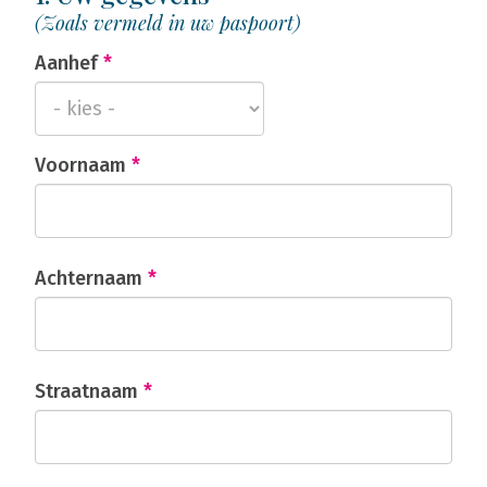
(Zoals vermeld in uw paspoort)
Aanhef
*
Voornaam
*
Achternaam
*
Straatnaam
*