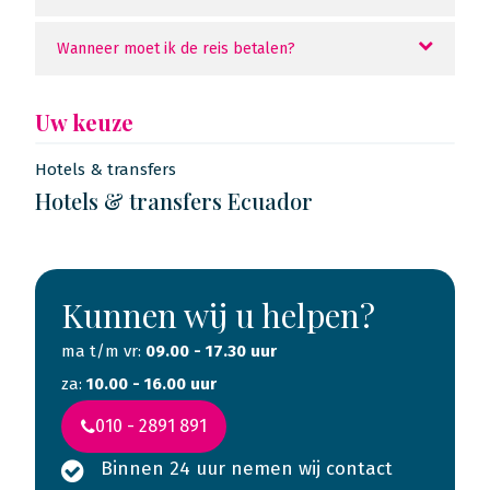
Wanneer moet ik de reis betalen?
Uw keuze
Hotels & transfers
Hotels & transfers Ecuador
Kunnen wij u helpen?
ma t/m vr:
09.00 - 17.30 uur
za:
10.00 - 16.00 uur
010 - 2891 891
Binnen 24 uur nemen wij contact