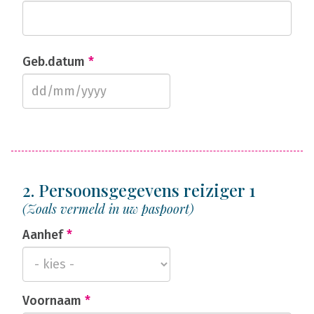
Geb.datum
*
2. Persoonsgegevens reiziger 1
(Zoals vermeld in uw paspoort)
Aanhef
*
Voornaam
*