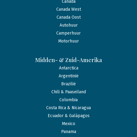
Canada
Canada West
Canada Oost
Autohuur
Camperhuur
Motorhuur
Midden- & Zuid-Amerika
Antarctica
Argentinië
Brazilië
Chili & Paaseiland
Colombia
Costa Rica & Nicaragua
Ecuador & Galápagos
Mexico
Panama