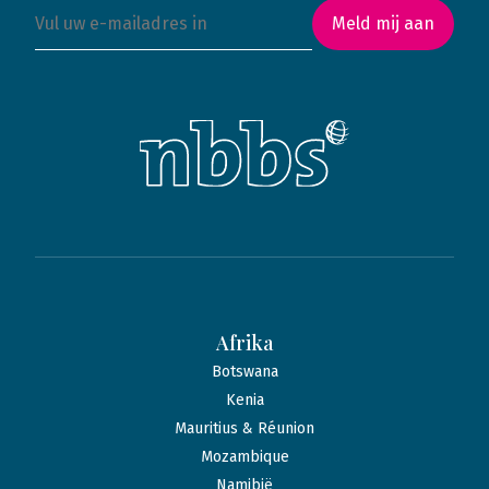
Meld mij aan
Afrika
Botswana
Kenia
Mauritius & Réunion
Mozambique
Namibië