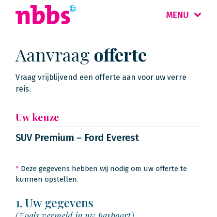
MENU
Aanvraag
offerte
Vraag vrijblijvend een offerte aan voor uw verre
reis.
Uw keuze
SUV Premium – Ford Everest
*
Deze gegevens hebben wij nodig om uw offerte te
kunnen opstellen.
1. Uw gegevens
(Zoals vermeld in uw paspoort)