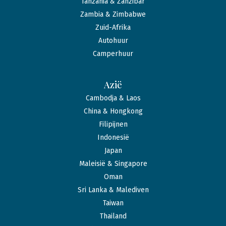
Tanzania & Zanzibar
Zambia & Zimbabwe
Zuid-Afrika
Autohuur
Camperhuur
Azië
Cambodja & Laos
China & Hongkong
Filipijnen
Indonesië
Japan
Maleisië & Singapore
Oman
Sri Lanka & Malediven
Taiwan
Thailand