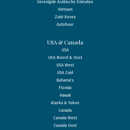
Verenigde Arabische Emiraten
Vietnam
Zuid-Korea
Autohuur
USA & Canada
USA
USA Noord & Oost
USA West
USA Zuid
Bahama’s
Florida
Hawaii
Alaska & Yukon
Canada
Canada West
Canada Oost