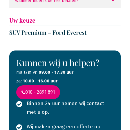
Wanneer moet ik de reis betalen?
Uw keuze
SUV Premium – Ford Everest
Kunnen wij u helpen?
ma t/m vr:
09.00 - 17.30 uur
za:
10.00 - 16.00 uur
010 - 2891 891
Binnen 24 uur nemen wij contact
met u op.
Wij maken graag een offerte op