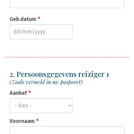
Geb.datum
*
2. Persoonsgegevens reiziger 1
(Zoals vermeld in uw paspoort)
Aanhef
*
Voornaam
*