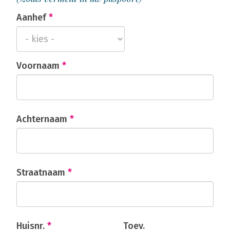
Aanhef
*
Voornaam
*
Achternaam
*
Straatnaam
*
Huisnr.
*
Toev.