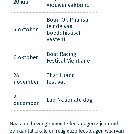
20 juli
vrouwenvakbond
Boun Ok Phansa
(einde van
5 oktober
boeddhistisch
vasten)
Boat Racing
6 oktober
Festival Vientiane
24
That Luang
november
festival
2
Lao Nationale dag
december
Naast de bovengenoemde feestdagen zijn er ook
een aantal lokale en religieuze feestdagen waarvan