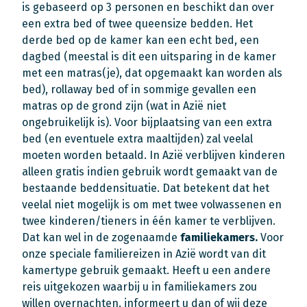
is gebaseerd op 3 personen en beschikt dan over
een extra bed of twee queensize bedden. Het
derde bed op de kamer kan een echt bed, een
dagbed (meestal is dit een uitsparing in de kamer
met een matras(je), dat opgemaakt kan worden als
bed), rollaway bed of in sommige gevallen een
matras op de grond zijn (wat in Azië niet
ongebruikelijk is). Voor bijplaatsing van een extra
bed (en eventuele extra maaltijden) zal veelal
moeten worden betaald. In Azië verblijven kinderen
alleen gratis indien gebruik wordt gemaakt van de
bestaande beddensituatie. Dat betekent dat het
veelal niet mogelijk is om met twee volwassenen en
twee kinderen/tieners in één kamer te verblijven.
Dat kan wel in de zogenaamde
familiekamers.
Voor
onze speciale familiereizen in Azië wordt van dit
kamertype gebruik gemaakt. Heeft u een andere
reis uitgekozen waarbij u in familiekamers zou
willen overnachten, informeert u dan of wij deze