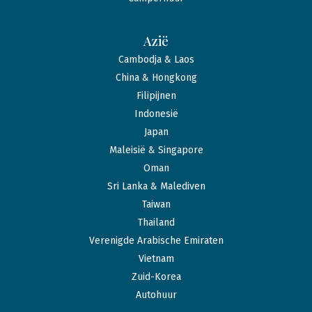
Azië
Cambodja & Laos
China & Hongkong
Filipijnen
Indonesië
Japan
Maleisië & Singapore
Oman
Sri Lanka & Malediven
Taiwan
Thailand
Verenigde Arabische Emiraten
Vietnam
Zuid-Korea
Autohuur