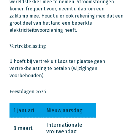
wereldstekker mee te nemen. Stroomstoringen
komen frequent voor, neemt u daarom een
zaklamp mee. Houdt u er ook rekening mee dat een
groot deel van het land een beperkte
elektriciteitsvoorziening heeft.
Vertrekbelasting
U hoeft bij vertrek uit Laos ter plaatse geen
vertrekbelasting te betalen (wijzigingen
voorbehouden).
Feestdagen 2026
1 januari
Nieuwjaarsdag
Internationale
8 maart
vrouwendag