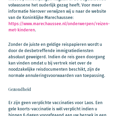
volwassene het ouderlijk gezag heeft. Voor meer
informatie hierover verwijzen wij u naar de website
van de Koninklijke Marechaussee:
https://www.marechaussee.nl/onderwerpen/reizen-
met-kinderen
.
Zonder de juiste en geldige reispapieren wordt u
door de desbetreffende immigratiediensten
absoluut geweigerd. Indien de reis geen doorgang
kan vinden omdat u bij vertrek niet over de
noodzakelijke reisdocumenten beschikt, zijn de
normale annuleringsvoorwaarden van toepassing.
Gezondheid
Er zijn geen verplichte vaccinaties voor Laos. Een
gele koorts-vaccinatie is wèl verplicht indien u
binnen 6 dagen voorafgaand aan uw bezoek in een