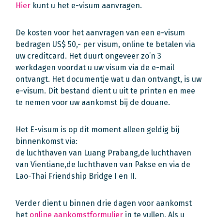
Hier
kunt u het e-visum aanvragen.
De kosten voor het aanvragen van een e-visum
bedragen US$ 50,- per visum, online te betalen via
uw creditcard. Het duurt ongeveer zo’n 3
werkdagen voordat u uw visum via de e-mail
ontvangt. Het documentje wat u dan ontvangt, is uw
e-visum. Dit bestand dient u uit te printen en mee
te nemen voor uw aankomst bij de douane.
Het E-visum is op dit moment alleen geldig bij
binnenkomst via:
de luchthaven van Luang Prabang,de luchthaven
van Vientiane,de luchthaven van Pakse en via de
Lao-Thai Friendship Bridge I en II.
Verder dient u binnen drie dagen voor aankomst
het
online aankomstformulier
in te vullen. Als u