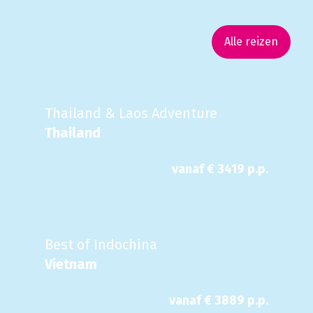
Alle reizen
Thailand & Laos Adventure
Thailand
vanaf €
3419
p.p.
Best of Indochina
Vietnam
vanaf €
3889
p.p.