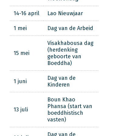
14-16 april
Lao Nieuwjaar
1 mei
Dag van de Arbeid
Visakhabousa dag
(herdenking
15 mei
geboorte van
Boeddha)
Dag van de
1 juni
Kinderen
Boun Khao
Phansa (start van
13 juli
boeddhistisch
vasten)
Dag van de