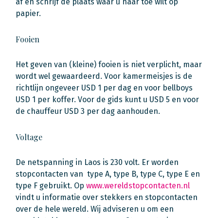
af en schrijf de plaats waar u naar toe wilt op
papier.
Fooien
Het geven van (kleine) fooien is niet verplicht, maar
wordt wel gewaardeerd. Voor kamermeisjes is de
richtlijn ongeveer USD 1 per dag en voor bellboys
USD 1 per koffer. Voor de gids kunt u USD 5 en voor
de chauffeur USD 3 per dag aanhouden.
Voltage
De netspanning in Laos is 230 volt. Er worden
stopcontacten van type A, type B, type C, type E en
type F gebruikt. Op
www.wereldstopcontacten.nl
vindt u informatie over stekkers en stopcontacten
over de hele wereld. Wij adviseren u om een