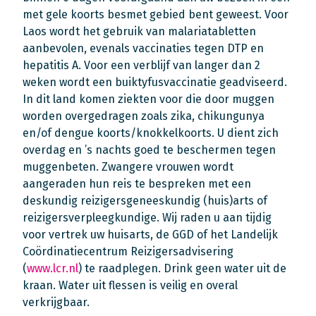
met gele koorts besmet gebied bent geweest. Voor
Laos wordt het gebruik van malariatabletten
aanbevolen, evenals vaccinaties tegen DTP en
hepatitis A. Voor een verblijf van langer dan 2
weken wordt een buiktyfusvaccinatie geadviseerd.
In dit land komen ziekten voor die door muggen
worden overgedragen zoals zika, chikungunya
en/of dengue koorts/knokkelkoorts. U dient zich
overdag en ’s nachts goed te beschermen tegen
muggenbeten. Zwangere vrouwen wordt
aangeraden hun reis te bespreken met een
deskundig reizigersgeneeskundig (huis)arts of
reizigersverpleegkundige. Wij raden u aan tijdig
voor vertrek uw huisarts, de GGD of het Landelijk
Coördinatiecentrum Reizigersadvisering
(
www.lcr.nl
) te raadplegen. Drink geen water uit de
kraan. Water uit flessen is veilig en overal
verkrijgbaar.