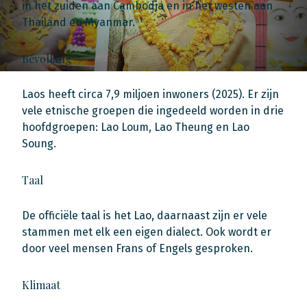
in het zuiden aan Cambodja en in het westen aan
Thailand en Myanmar.
Bevolking
Laos heeft circa 7,9 miljoen inwoners (2025). Er zijn
vele etnische groepen die ingedeeld worden in drie
hoofdgroepen: Lao Loum, Lao Theung en Lao
Soung.
Taal
De officiële taal is het Lao, daarnaast zijn er vele
stammen met elk een eigen dialect. Ook wordt er
door veel mensen Frans of Engels gesproken.
Klimaat