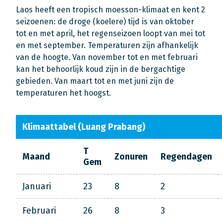
Laos heeft een tropisch moesson-klimaat en kent 2
seizoenen: de droge (koelere) tijd is van oktober
tot en met april, het regenseizoen loopt van mei tot
en met september. Temperaturen zijn afhankelijk
van de hoogte. Van november tot en met februari
kan het behoorlijk koud zijn in de bergachtige
gebieden. Van maart tot en met juni zijn de
temperaturen het hoogst.
Klimaattabel (Luang Prabang)
T
Maand
Zonuren
Regendagen
Gem
Januari
23
8
2
Februari
26
8
3