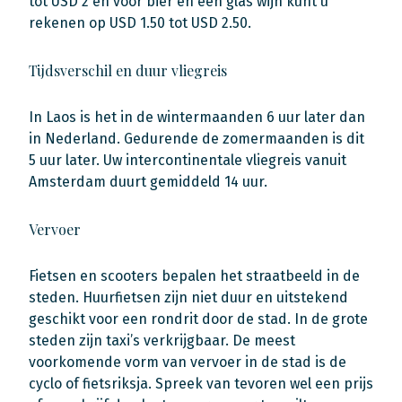
tot USD 2 en voor bier en een glas wijn kunt u
rekenen op USD 1.50 tot USD 2.50.
Tijdsverschil en duur vliegreis
In Laos is het in de wintermaanden 6 uur later dan
in Nederland. Gedurende de zomermaanden is dit
5 uur later. Uw intercontinentale vliegreis vanuit
Amsterdam duurt gemiddeld 14 uur.
Vervoer
Fietsen en scooters bepalen het straatbeeld in de
steden. Huurfietsen zijn niet duur en uitstekend
geschikt voor een rondrit door de stad. In de grote
steden zijn taxi’s verkrijgbaar. De meest
voorkomende vorm van vervoer in de stad is de
cyclo of fietsriksja. Spreek van tevoren wel een prijs