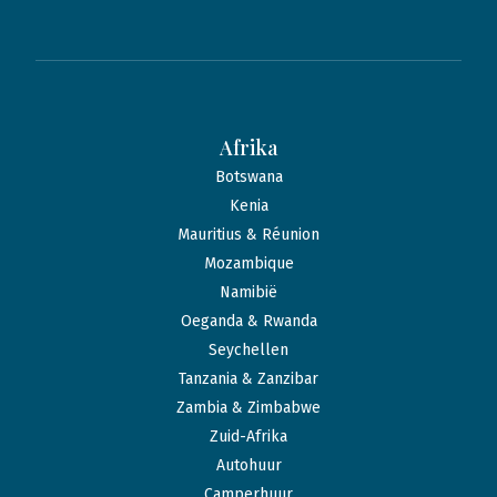
Afrika
Botswana
Kenia
Mauritius & Réunion
Mozambique
Namibië
Oeganda & Rwanda
Seychellen
Tanzania & Zanzibar
Zambia & Zimbabwe
Zuid-Afrika
Autohuur
Camperhuur