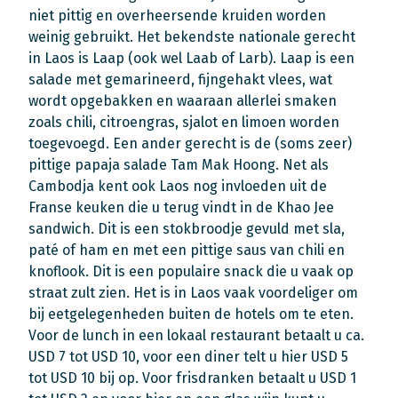
niet pittig en overheersende kruiden worden
weinig gebruikt. Het bekendste nationale gerecht
in Laos is Laap (ook wel Laab of Larb). Laap is een
salade met gemarineerd, fijngehakt vlees, wat
wordt opgebakken en waaraan allerlei smaken
zoals chili, citroengras, sjalot en limoen worden
toegevoegd. Een ander gerecht is de (soms zeer)
pittige papaja salade Tam Mak Hoong. Net als
Cambodja kent ook Laos nog invloeden uit de
Franse keuken die u terug vindt in de Khao Jee
sandwich. Dit is een stokbroodje gevuld met sla,
paté of ham en met een pittige saus van chili en
knoflook. Dit is een populaire snack die u vaak op
straat zult zien. Het is in Laos vaak voordeliger om
bij eetgelegenheden buiten de hotels om te eten.
Voor de lunch in een lokaal restaurant betaalt u ca.
USD 7 tot USD 10, voor een diner telt u hier USD 5
tot USD 10 bij op. Voor frisdranken betaalt u USD 1