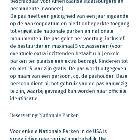
beschikbaar voor Amerikaanse staatsburgers en
permanente inwoners).
De pas heeft een geldigheid van een jaar ingaande
op de aankoopdatum en biedt onbeperkte toegang
tot vrijwel alle nationale parken en nationale
monumenten. De pas geldt per voertuig, inclusief
de bestuurder en maximaal 3 volwassenen (voor
eventuele extra inzittenden betaalt u bij enkele
parken ter plaatse een extra bedrag). Kinderen tot
en met 15 jaar zijn gratis. De pas wordt uitgegeven
op naam van één persoon, cq. de pashouder. Deze
persoon dient bij het gebruik van de pas aanwezig
te zijn, waarbij gevraagd kan worden naar officiële
identificatie.
Reservering Nationale Parken
Voor enkele Nationale Parken in de USA is
vroegtijdige reservering noodzakelijk. Uw