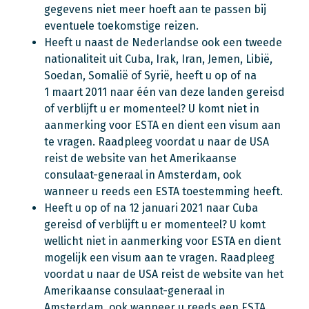
gegevens niet meer hoeft aan te passen bij
eventuele toekomstige reizen.
Heeft u naast de Nederlandse ook een tweede
nationaliteit uit Cuba, Irak, Iran, Jemen, Libië,
Soedan, Somalië of Syrië, heeft u op of na
1 maart 2011 naar één van deze landen gereisd
of verblijft u er momenteel? U komt niet in
aanmerking voor ESTA en dient een visum aan
te vragen. Raadpleeg voordat u naar de USA
reist de website van het Amerikaanse
consulaat-generaal in Amsterdam, ook
wanneer u reeds een ESTA toestemming heeft.
Heeft u op of na 12 januari 2021 naar Cuba
gereisd of verblijft u er momenteel? U komt
wellicht niet in aanmerking voor ESTA en dient
mogelijk een visum aan te vragen. Raadpleeg
voordat u naar de USA reist de website van het
Amerikaanse consulaat-generaal in
Amsterdam, ook wanneer u reeds een ESTA