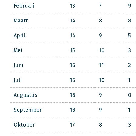
Februari
13
7
9
Maart
14
8
8
April
14
9
5
Mei
15
10
3
Juni
16
11
2
Juli
16
10
1
Augustus
16
9
0
September
18
9
1
Oktober
17
8
3