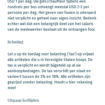
USD 1 per dag. Uw gids/chauffeur tijdens een
rondreis per bus ontvangt meestal USD 2-3 per
persoon per dag. Het geven van fooien is uiteraard
niet verplicht en geheel naar eigen inzicht. Bedenk
echter wel dat een belangrijk deel van het salaris
van de medewerker bestaat uit de ontvangen fooi.
Belasting
Let u op de toeslag voor belasting (‘tax’) op vrijwel
alle artikelen die u in Verenigde Staten koopt. De
tax is verplicht en wordt bijgeteld op al uw
aankoopbedragen. De tax verschilt per staat en
varieert tussen de 3% en 18%. Alle artikelen zijn
geprijsd zonder belasting. Houdt u hier rekening
mee!
Uitgaan/leeftijden