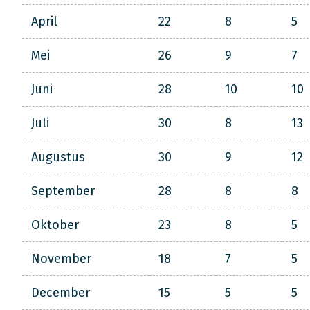
April
22
8
5
Mei
26
9
7
Juni
28
10
10
Juli
30
8
13
Augustus
30
9
12
September
28
8
8
Oktober
23
8
5
November
18
7
5
December
15
5
5