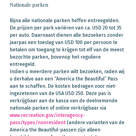
Nationale parken
Bijna alle nationale parken heffen entreegelden.
De prijzen per park variëren van ca. USD 20 tot 35
per auto. Daarnaast dienen alle bezoekers zonder
jaarpas een toeslag van USD 100 per persoon te
betalen om toegang te krijgen tot elf van de meest
bezochte parken, bovenop het reguliere
entreegeld.
Indien u meerdere parken wilt bezoeken, raden wij
u derhalve aan een “America the Beautiful” Pass
aan te schaffen. De kosten bedragen voor niet-
ingezetenen van de USA USD 250. Deze pas is
verkrijgbaar aan de kassa van de deelnemende
nationale parken of online verkrijgbaar via
www.recreation.gov/interagency-
pass/types/nonresident
(andere varianten van de
America the Beautiful-passen zijn alleen