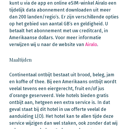
kunt u via de app en online eSIM-winkel Airalo een
tijdelijk data abonnement downloaden uit meer
dan 200 landen/regio’s. Er zijn verschillende opties
op het gebied van aantal GB’s en geldigheid. U
betaalt het abonnement met uw creditcard, in
Amerikaanse dollars. Voor meer informatie
verwijzen wij u naar de website van
Airalo
.
Maaltijden
Continentaal ontbijt bestaat uit brood, beleg, jam
en koffie of thee. Bij een Amerikaans ontbijt wordt
veelal tevens een eiergerecht, fruit en/of jus
d’orange geserveerd. Vele hotels bieden gratis
ontbijt aan, hetgeen een extra service is. In dat
geval staat bij dit hotel in uw offerte veelal de
aanduiding L(O). Het hotel kan te allen tijde deze
service wijzigen dan wel staken, ook zonder dat wij