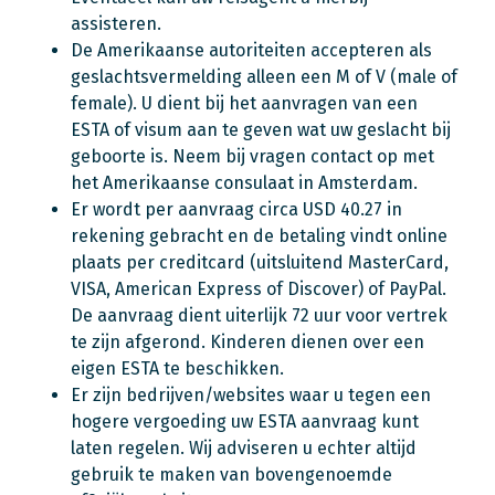
assisteren.
De Amerikaanse autoriteiten accepteren als
geslachtsvermelding alleen een M of V (male of
female). U dient bij het aanvragen van een
ESTA of visum aan te geven wat uw geslacht bij
geboorte is. Neem bij vragen contact op met
het Amerikaanse consulaat in Amsterdam.
Er wordt per aanvraag circa USD 40.27 in
rekening gebracht en de betaling vindt online
plaats per creditcard (uitsluitend MasterCard,
VISA, American Express of Discover) of PayPal.
De aanvraag dient uiterlijk 72 uur voor vertrek
te zijn afgerond. Kinderen dienen over een
eigen ESTA te beschikken.
Er zijn bedrijven/websites waar u tegen een
hogere vergoeding uw ESTA aanvraag kunt
laten regelen. Wij adviseren u echter altijd
gebruik te maken van bovengenoemde