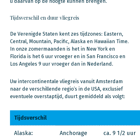
u daarvan op de hoogte kunnen brengen.
Tijdsverschil en duur vliegreis
De Verenigde Staten kent zes tijdzones: Eastern,
Central, Mountain, Pacific, Alaska en Hawaiian Time.
In onze zomermaanden is het in New York en
Florida is het 6 uur vroeger en in San Francisco en
Los Angeles 9 uur vroeger dan in Nederland.
Uw intercontinentale vliegreis vanuit Amsterdam
naar de verschillende regio’s in de USA, exclusief
eventuele overstaptijd, duurt gemiddeld als volgt:
Tijdsverschil
Alaska:
Anchorage
ca. 9 1/2 uur