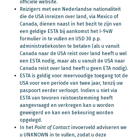
officiële website.
Reizigers met een Nederlandse nationaliteit
die de USA inreizen over land, via Mexico of
Canada, dienen naast in het bezit te zijn van
een geldige ESTA bij aankomst het I-94W
formulier in te vullen en USD 30 p.p.
administratiekosten te betalen (als u vanuit
Canada naar de USA reist over land heeft u wel
een ESTA nodig, maar als u vanuit de USA naar
Canada reist over land heeft u geen ETA nodig).
ESTA is geldig voor meervoudige toegang tot de
USA voor een periode van twee jaar, tenzij uw
paspoort eerder verloopt. Indien u niet via
ESTA van tevoren reistoestemming heeft
aangevraagd en verkregen kan u worden
geweigerd en kan een bekeuring worden
opgelegd.
In het
Point of Contact
invoerveld adviseren we
u UNKNOWN in te vullen, zodat u deze