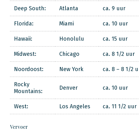
Deep South:
Atlanta
ca. 9 uur
Florida:
Miami
ca. 10 uur
Hawaii:
Honolulu
ca. 15 uur
Midwest:
Chicago
ca. 8 1/2 uur
Noordoost:
New York
ca. 8 – 8 1/2 
Rocky
Denver
ca. 10 uur
Mountains:
West:
Los Angeles
ca. 11 1/2 uur
Vervoer