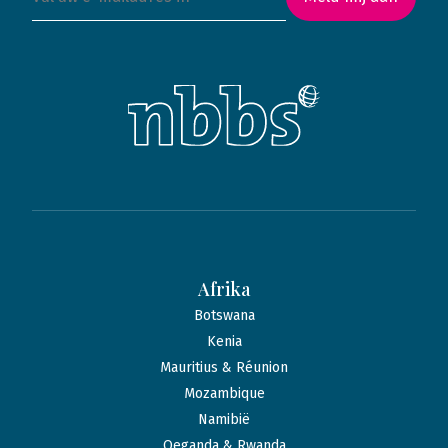
Afrika
Botswana
Kenia
Mauritius & Réunion
Mozambique
Namibië
Oeganda & Rwanda