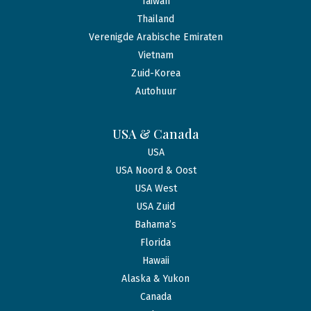
Taiwan
Thailand
Verenigde Arabische Emiraten
Vietnam
Zuid-Korea
Autohuur
USA & Canada
USA
USA Noord & Oost
USA West
USA Zuid
Bahama’s
Florida
Hawaii
Alaska & Yukon
Canada