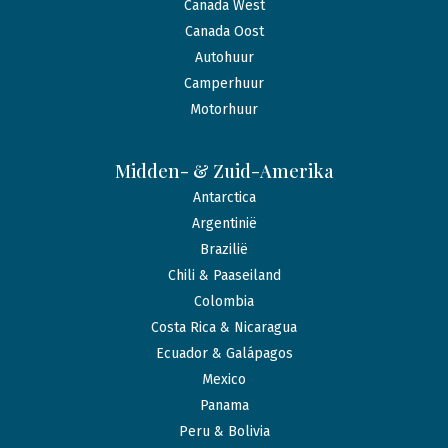
Canada West
Canada Oost
Autohuur
Camperhuur
Motorhuur
Midden- & Zuid-Amerika
Antarctica
Argentinië
Brazilië
Chili & Paaseiland
Colombia
Costa Rica & Nicaragua
Ecuador & Galápagos
Mexico
Panama
Peru & Bolivia