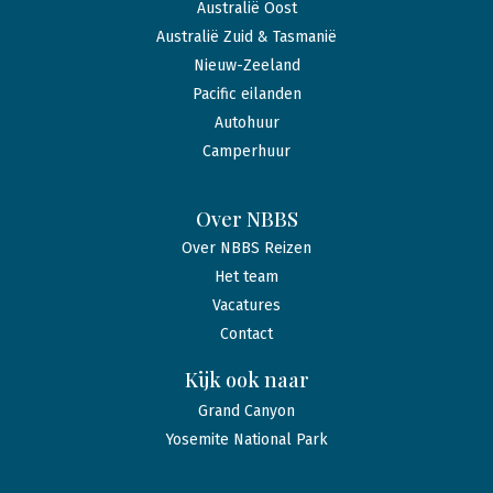
Australië Oost
Australië Zuid & Tasmanië
Nieuw-Zeeland
Pacific eilanden
Autohuur
Camperhuur
Over NBBS
Over NBBS Reizen
Het team
Vacatures
Contact
Kijk ook naar
Grand Canyon
Yosemite National Park