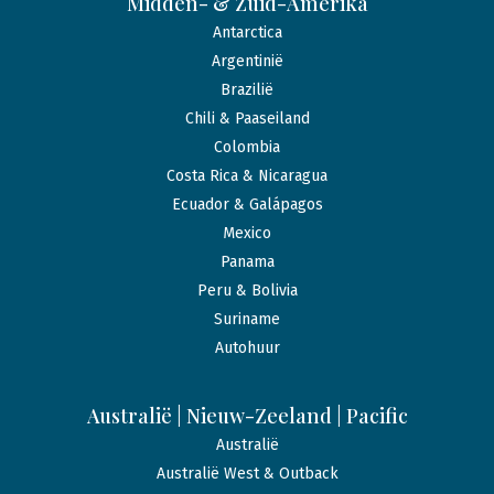
Midden- & Zuid-Amerika
Antarctica
Argentinië
Brazilië
Chili & Paaseiland
Colombia
Costa Rica & Nicaragua
Ecuador & Galápagos
Mexico
Panama
Peru & Bolivia
Suriname
Autohuur
Australië | Nieuw-Zeeland | Pacific
Australië
Australië West & Outback