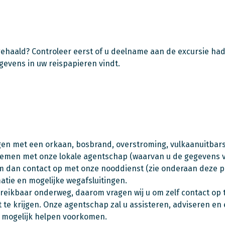
gehaald? Controleer eerst of u deelname aan de excursie h
gevens in uw reispapieren vindt.
ijgen met een orkaan, bosbrand, overstroming, vulkaanuitbar
 nemen met onze lokale agentschap (waarvan u de gegevens vi
 dan contact op met onze nooddienst (zie onderaan deze pagi
atie en mogelijke wegafsluitingen.
d bereikbaar onderweg, daarom vragen wij u om zelf contact 
te krijgen. Onze agentschap zal u assisteren, adviseren en 
l mogelijk helpen voorkomen.