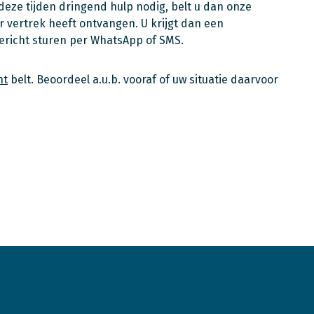
deze tijden dringend hulp nodig, belt u dan onze
r vertrek heeft ontvangen. U krijgt dan een
ericht sturen per WhatsApp of SMS.
ht
belt. Beoordeel a.u.b. vooraf of uw situatie daarvoor