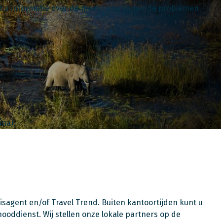
ndt u informatie over de meest voorkomende problemen
na).
isagent en/of Travel Trend. Buiten kantoortijden kunt u
oddienst. Wij stellen onze lokale partners op de