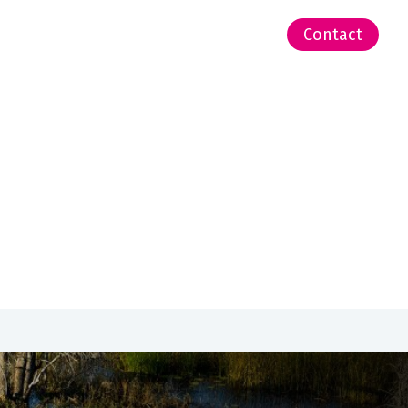
-Zeeland | Pacific
Contact