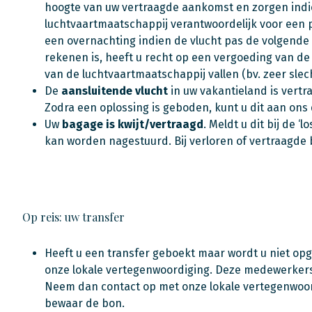
hoogte van uw vertraagde aankomst en zorgen indien 
luchtvaartmaatschappij verantwoordelijk voor een 
een overnachting indien de vlucht pas de volgende
rekenen is, heeft u recht op een vergoeding van d
van de luchtvaartmaatschappij vallen (bv. zeer sle
De
aansluitende vlucht
in uw vakantieland is vertra
Zodra een oplossing is geboden, kunt u dit aan ons
Uw
bagage is kwijt/vertraagd
. Meldt u dit bij de
kan worden nagestuurd. Bij verloren of vertraagde
Op reis: uw transfer
Heeft u een transfer geboekt maar wordt u niet op
onze lokale vertegenwoordiging. Deze medewerkers 
Neem dan contact op met onze lokale vertegenwoord
bewaar de bon.