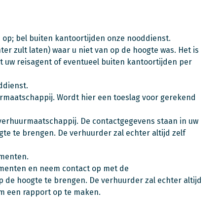
 op; bel buiten kantoortijden onze nooddienst.
er zult laten) waar u niet van op de hoogte was. Het is
 uw reisagent of eventueel buiten kantoortijden per
ddienst.
urmaatschappij. Wordt hier een toeslag voor gerekend
 verhuurmaatschappij. De contactgegevens staan in uw
e te brengen. De verhuurder zal echter altijd zelf
umenten.
cumenten en neem contact op met de
 de hoogte te brengen. De verhuurder zal echter altijd
om een rapport op te maken.