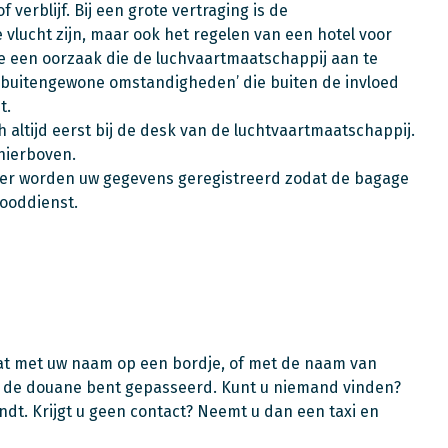
erblijf. Bij een grote vertraging is de
lucht zijn, maar ook het regelen van een hotel voor
ge een oorzaak die de luchvaartmaatschappij aan te
n buitengewone omstandigheden’ die buiten de invloed
t.
h altijd eerst bij de desk van de luchtvaartmaatschappij.
hierboven.
. Hier worden uw gegevens geregistreerd zodat de bagage
nooddienst.
aat met uw naam op een bordje, of met de naam van
t u de douane bent gepasseerd. Kunt u niemand vinden?
dt. Krijgt u geen contact? Neemt u dan een taxi en