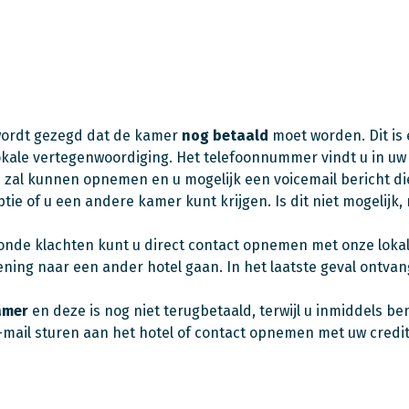
wordt gezegd dat de kamer
nog betaald
moet worden. Dit is 
lokale vertegenwoordiging. Het telefoonnummer vindt u in uw
n zal kunnen opnemen en u mogelijk een voicemail bericht di
tie of u een andere kamer kunt krijgen. Is dit niet mogelijk
ronde klachten kunt u direct contact opnemen met onze lokal
ning naar een ander hotel gaan. In het laatste geval ontvang
amer
en deze is nog niet terugbetaald, terwijl u inmiddels be
n e-mail sturen aan het hotel of contact opnemen met uw cred