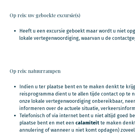
Op reis: uw geboekte excursie(s)
Heeft u een excursie geboekt maar wordt u niet op
lokale vertegenwoordiging, waarvan u de contactge
Op reis: natuurrampen
Indien u ter plaatse bent en te maken denkt te kr
reisprogramma dient u te allen tijde contact op te
onze lokale vertegenwoordiging onbereikbaar, neem
informeren over de actuele situatie, verkeersinform
Telefonisch of via internet bent u niet altijd goe
plaatse bent en met een
calamiteit
te maken denkt 
annulering of wanneer u niet komt opdagen) zovee