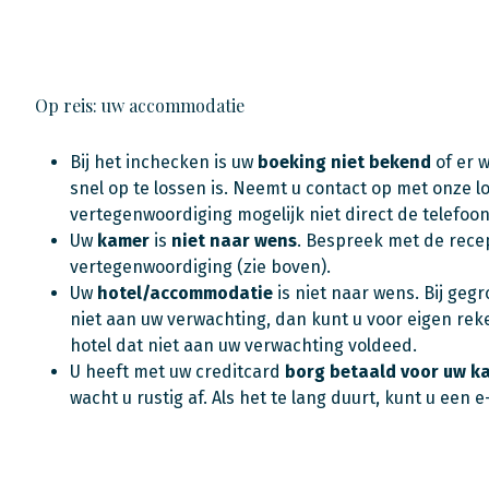
Op reis: uw accommodatie
Bij het inchecken is uw
boeking niet bekend
of er 
snel op te lossen is. Neemt u contact op met onze 
vertegenwoordiging mogelijk niet direct de telefoo
Uw
kamer
is
niet naar wens
. Bespreek met de recep
vertegenwoordiging (zie boven).
Uw
hotel/accommodatie
is niet naar wens. Bij geg
niet aan uw verwachting, dan kunt u voor eigen reke
hotel dat niet aan uw verwachting voldeed.
U heeft met uw creditcard
borg betaald voor uw k
wacht u rustig af. Als het te lang duurt, kunt u ee