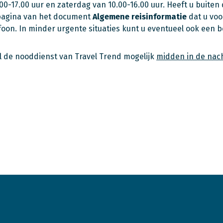
0-17.00 uur en zaterdag van 10.00-16.00 uur. Heeft u buiten 
 pagina van het document
Algemene reisinformatie
dat u voo
oon. In minder urgente situaties kunt u eventueel ook een b
l de nooddienst van Travel Trend mogelijk
midden in de nac