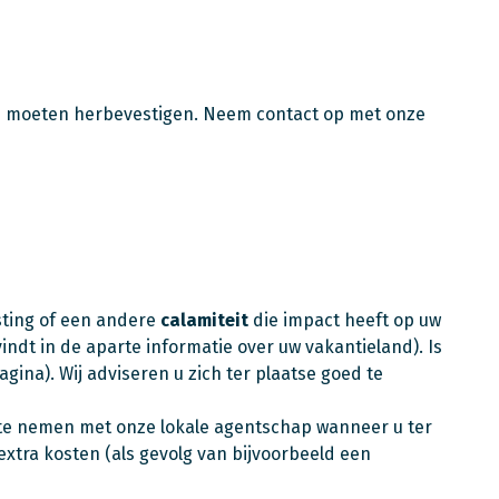
ad moeten herbevestigen. Neem contact op met onze
sting of een andere
calamiteit
die impact heeft op uw
ndt in de aparte informatie over uw vakantieland). Is
na). Wij adviseren u zich ter plaatse goed te
op te nemen met onze lokale agentschap wanneer u ter
extra kosten (als gevolg van bijvoorbeeld een