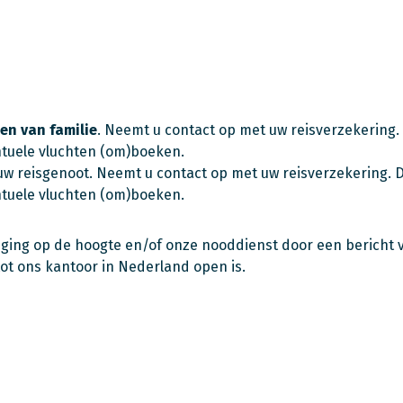
den van familie
. Neemt u contact op met uw reisverzekerin
ntuele vluchten (om)boeken.
 uw reisgenoot. Neemt u contact op met uw reisverzekering
ntuele vluchten (om)boeken.
diging op de hoogte en/of onze nooddienst door een bericht 
tot ons kantoor in Nederland open is.