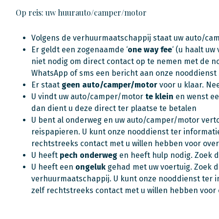
Op reis: uw huurauto/camper/motor
Volgens de verhuurmaatschappij staat uw auto/c
Er geldt een zogenaamde ‘
one way fee
‘ (u haalt u
niet nodig om direct contact op te nemen met de no
WhatsApp of sms een bericht aan onze nooddienst 
Er staat
geen auto/camper/motor
voor u klaar. Ne
U vindt uw auto/camper/motor
te klein
en wenst ee
dan dient u deze direct ter plaatse te betalen
U bent al onderweg en uw auto/camper/motor vert
reispapieren. U kunt onze nooddienst ter informati
rechtstreeks contact met u willen hebben voor ove
U heeft
pech onderweg
en heeft hulp nodig. Zoek 
U heeft een
ongeluk
gehad met uw voertuig. Zoek d
verhuurmaatschappij. U kunt onze nooddienst ter i
zelf rechtstreeks contact met u willen hebben voor