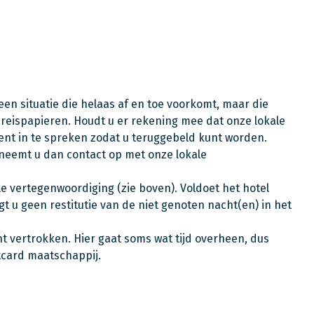
een situatie die helaas af en toe voorkomt, maar die
 reispapieren. Houdt u er rekening mee dat onze lokale
ent in te spreken zodat u teruggebeld kunt worden.
, neemt u dan contact op met onze lokale
e vertegenwoordiging (zie boven). Voldoet het hotel
t u geen restitutie van de niet genoten nacht(en) in het
nt vertrokken. Hier gaat soms wat tijd overheen, dus
itcard maatschappij.