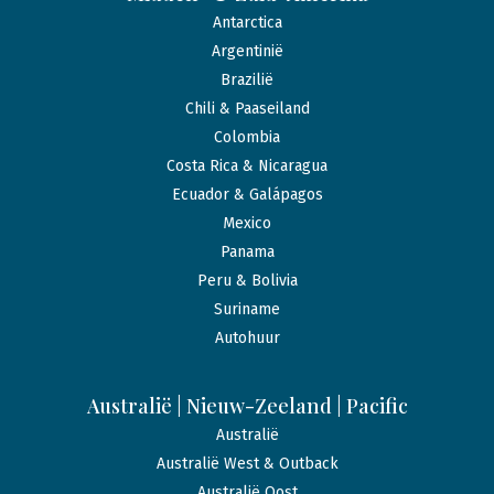
Antarctica
Argentinië
Brazilië
Chili & Paaseiland
Colombia
Costa Rica & Nicaragua
Ecuador & Galápagos
Mexico
Panama
Peru & Bolivia
Suriname
Autohuur
Australië | Nieuw-Zeeland | Pacific
Australië
Australië West & Outback
Australië Oost