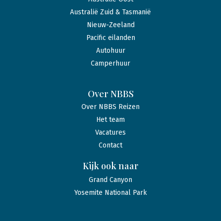
Australië Zuid & Tasmanië
Nieuw-Zeeland
Pacific eilanden
Autohuur
Camperhuur
Over NBBS
Over NBBS Reizen
Het team
Vacatures
Contact
Kijk ook naar
Grand Canyon
Yosemite National Park