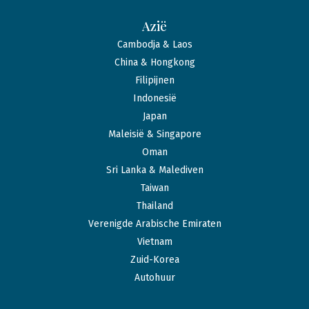
Azië
Cambodja & Laos
China & Hongkong
Filipijnen
Indonesië
Japan
Maleisië & Singapore
Oman
Sri Lanka & Malediven
Taiwan
Thailand
Verenigde Arabische Emiraten
Vietnam
Zuid-Korea
Autohuur