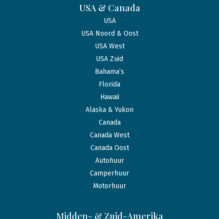
USA & Canada
USA
USA Noord & Oost
USA West
USA Zuid
Bahama’s
Florida
Hawaii
Alaska & Yukon
Canada
Canada West
Canada Oost
Autohuur
Camperhuur
Motorhuur
Midden- & Zuid-Amerika