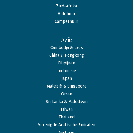
Zuid-Afrika
Autohuur
Camperhuur
Azië
Cambodja & Laos
China & Hongkong
Filipijnen
Indonesië
Japan
Maleisië & Singapore
Oman
Sri Lanka & Malediven
Taiwan
Thailand
Verenigde Arabische Emiraten
Vietnam