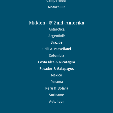
Camperhuur
Motorhuur
Midden- & Zuid-Amerika
Antarctica
Argentinië
Brazilië
Chili & Paaseiland
Colombia
Costa Rica & Nicaragua
Ecuador & Galápagos
Mexico
Panama
Peru & Bolivia
Suriname
Autohuur