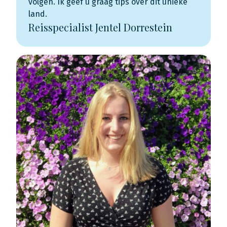
volgen. Ik geef u graag tips over dit unieke
land.
Reisspecialist Jentel Dorrestein