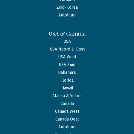
Zuid-Korea
Autohuur
USA & Canada
USA
USA Noord & Oost
USA West
USA Zuid
Bahama’s
Florida
Hawaii
Alaska & Yukon
Canada
Canada West
Canada Oost
Autohuur