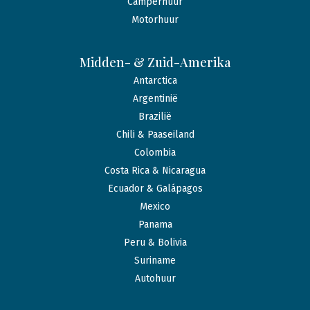
Camperhuur
Motorhuur
Midden- & Zuid-Amerika
Antarctica
Argentinië
Brazilië
Chili & Paaseiland
Colombia
Costa Rica & Nicaragua
Ecuador & Galápagos
Mexico
Panama
Peru & Bolivia
Suriname
Autohuur