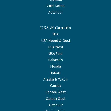
Zuid-Korea
Autohuur
USA & Canada
USA
USA Noord & Oost
USA West
USA Zuid
Bahama’s
Florida
Hawaii
Alaska & Yukon
Canada
Canada West
Canada Oost
Autohuur