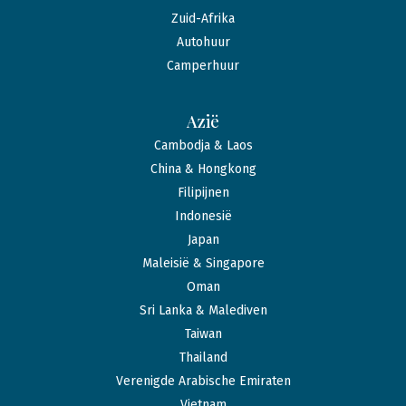
Zuid-Afrika
Autohuur
Camperhuur
Azië
Cambodja & Laos
China & Hongkong
Filipijnen
Indonesië
Japan
Maleisië & Singapore
Oman
Sri Lanka & Malediven
Taiwan
Thailand
Verenigde Arabische Emiraten
Vietnam