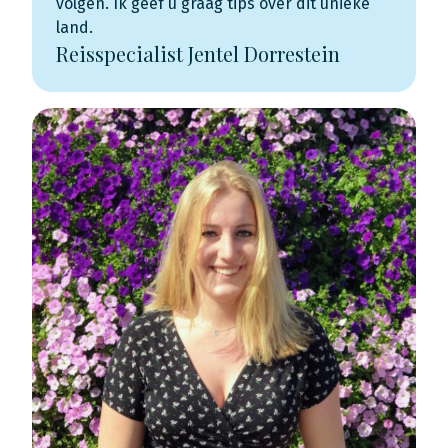
volgen. Ik geef u graag tips over dit unieke
land.
Reisspecialist Jentel Dorrestein