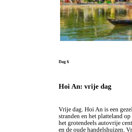
Dag 6
Hoi An: vrije dag
Vrije dag. Hoi An is een gezel
stranden en het platteland op 
het grotendeels autovrije cen
en de oude handelshuizen. Vr