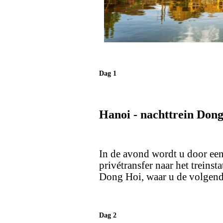
Dag 1
Hanoi - nachttrein Don
In de avond wordt u door ee
privétransfer naar het treinst
Dong Hoi, waar u de volgen
Dag 2