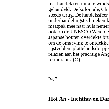
met handelaren uit alle winds
gehandeld. De koloniale, Chi
steeds terug. De handelssfeer
onderhandelingstechnieken ku
maatpak mee naar huis nemen
ook op de UNESCO Werelderfg
Japanse houten overdekte bru
om de omgeving te ontdekken
rijstvelden, plattelandsdorpje
relaxen aan het prachtige Ang
restaurants. (O)
Dag 7
Hoi An - luchthaven Da