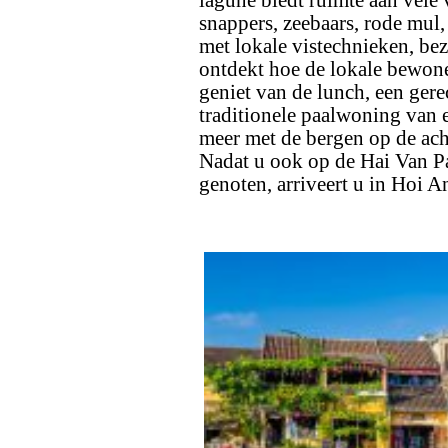
lagune biedt ruimte aan vele
snappers, zeebaars, rode mul,
met lokale vistechnieken, be
ontdekt hoe de lokale bewone
geniet van de lunch, een gerec
traditionele paalwoning van e
meer met de bergen op de ach
Nadat u ook op de Hai Van Pa
genoten, arriveert u in Hoi An