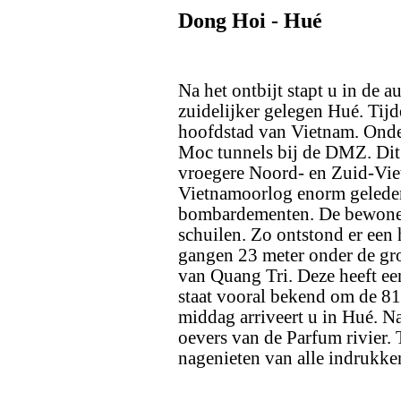
Dong Hoi - Hué
Na het ontbijt stapt u in de a
zuidelijker gelegen Hué. Tij
hoofdstad van Vietnam. Onde
Moc tunnels bij de DMZ. Dit i
vroegere Noord- en Zuid-Viet
Vietnamoorlog enorm gelede
bombardementen. De bewoner
schuilen. Zo ontstond er een
gangen 23 meter onder de gro
van Quang Tri. Deze heeft e
staat vooral bekend om de 81
middag arriveert u in Hué. Na
oevers van de Parfum rivier. 
nagenieten van alle indrukke