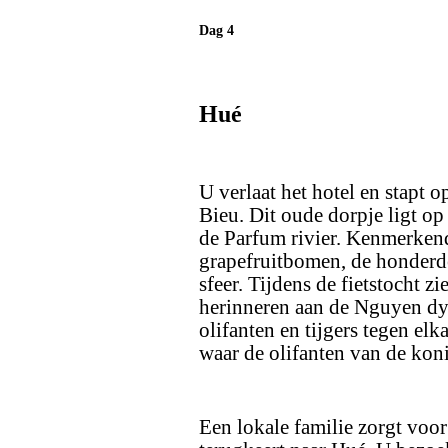
Dag 4
Hué
U verlaat het hotel en stapt o
Bieu. Dit oude dorpje ligt op
de Parfum rivier. Kenmerkend
grapefruitbomen, de honderde
sfeer. Tijdens de fietstocht z
herinneren aan de Nguyen dyna
olifanten en tijgers tegen el
waar de olifanten van de kon
Een lokale familie zorgt voor