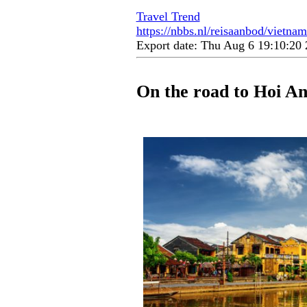
Travel Trend
https://nbbs.nl/reisaanbod/vietnam
Export date: Thu Aug 6 19:10:2
On the road to Hoi A