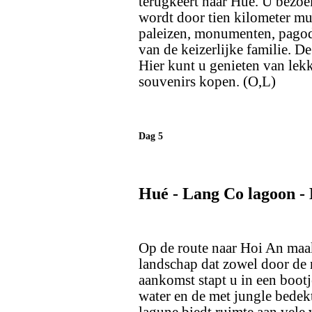
terugkeert naar Hué. U bezoek
wordt door tien kilometer mu
paleizen, monumenten, pagode
van de keizerlijke familie. D
Hier kunt u genieten van lekk
souvenirs kopen. (O,L)
Dag 5
Hué - Lang Co lagoon -
Op de route naar Hoi An maak
landschap dat zowel door de m
aankomst stapt u in een bootj
water en de met jungle bede