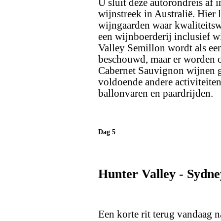
U sluit deze autorondreis af 
wijnstreek in Australië. Hier
wijngaarden waar kwaliteits
een wijnboerderij inclusief w
Valley Semillon wordt als ee
beschouwd, maar er worden o
Cabernet Sauvignon wijnen g
voldoende andere activiteiten
ballonvaren en paardrijden.
Dag 5
Hunter Valley - Sydne
Een korte rit terug vandaag 