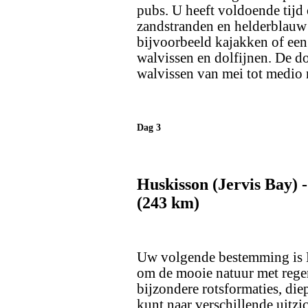
pubs. U heeft voldoende tijd
zandstranden en helderblauw
bijvoorbeeld kajakken of een
walvissen en dolfijnen. De dol
walvissen van mei tot medio
Dag 3
Huskisson (Jervis Bay) 
(243 km)
Uw volgende bestemming is 
om de mooie natuur met reg
bijzondere rotsformaties, di
kunt naar verschillende uitz