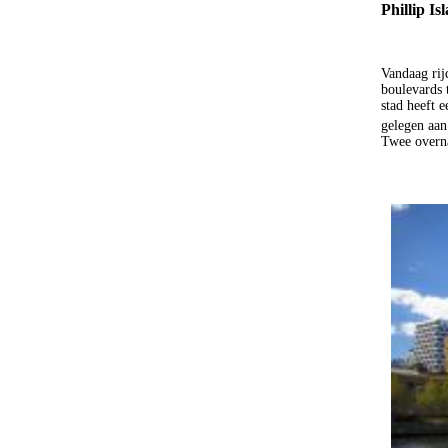
Phillip I
Vandaag rij
boulevards 
stad heeft 
gelegen aan
Twee overn