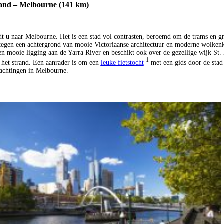
sland – Melbourne (141 km)
dt u naar Melbourne. Het is een stad vol contrasten, beroemd om de trams en g
tegen een achtergrond van mooie Victoriaanse architectuur en moderne wolken
een mooie ligging aan de Yarra River en beschikt ook over de gezellige wijk St.
1
 het strand. Een aanrader is om een
leuke fietstocht
met een gids door de stad
achtingen in Melbourne.