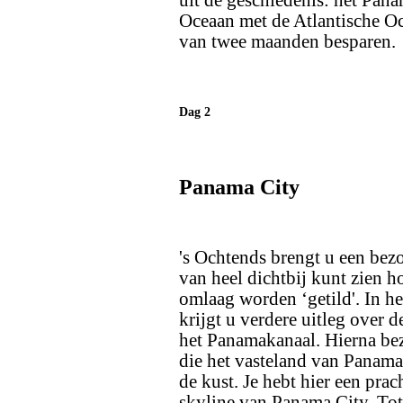
uit de geschiedenis: het Pana
Oceaan met de Atlantische 
van twee maanden besparen.
Dag 2
Panama City
's Ochtends brengt u een bezo
van heel dichtbij kunt zien 
omlaag worden ‘getild'. In 
krijgt u verdere uitleg over
het Panamakanaal. Hierna b
die het vasteland van Panama
de kust. Je hebt hier een pra
skyline van Panama City. Tot