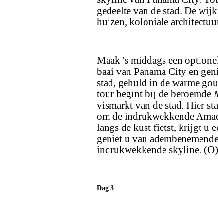
gedeelte van de stad. De wijk
huizen, koloniale architectuur
Maak 's middags een optione
baai van Panama City en gen
stad, gehuld in de warme go
tour begint bij de beroemde
vismarkt van de stad. Hier sta
om de indrukwekkende Amado
langs de kust fietst, krijgt u 
geniet u van adembenemende 
indrukwekkende skyline. (O)
Dag 3