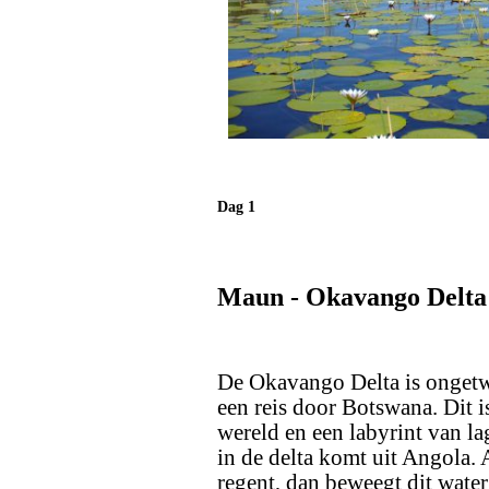
Dag 1
Maun - Okavango Delta
De Okavango Delta is ongetw
een reis door Botswana. Dit i
wereld en een labyrint van la
in de delta komt uit Angola.
regent, dan beweegt dit wate