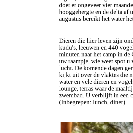
doet er ongeveer vier maande
hooggebergte en de delta af 
augustus bereikt het water he
Dieren die hier leven zijn on
kudu's, leeuwen en 440 vogel
minuten naar het camp in de 
uw raampje, wie weet spot u 
lucht. De komende dagen geni
kijkt uit over de vlaktes die
water en vele dieren en vogel
lounge, terras waar de maalt
zwembad. U verblijft in een 
(Inbegrepen: lunch, diner)