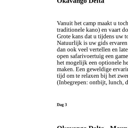
Okavango Delta
Vanuit het camp maakt u toch
traditionele kano) en vaart d
Grote kans dat u tijdens uw t
Natuurlijk is uw gids ervaren 
dan ook veel vertellen en lat
open safarivoertuig een gam
het mogelijk een optionele he
maken. Een geweldige ervarin
tijd om te relaxen bij het zw
(Inbegrepen: ontbijt, lunch, d
Dag 3