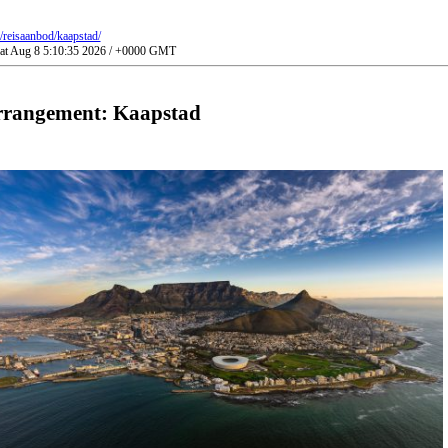
l/reisaanbod/kaapstad/
Sat Aug 8 5:10:35 2026 / +0000 GMT
rrangement: Kaapstad