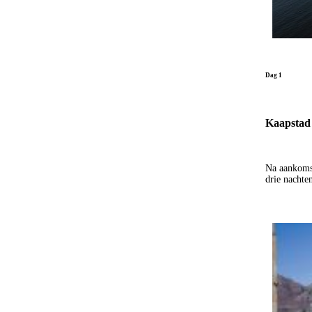
Dag 1
Kaapstad
Na aankomst
drie nachten