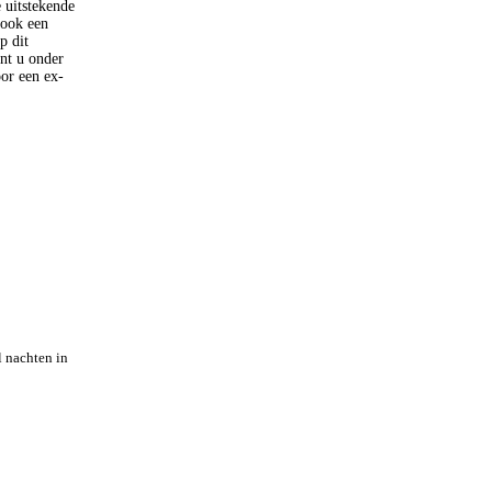
e uitstekende
 ook een
p dit
nt u onder
or een ex-
 nachten in