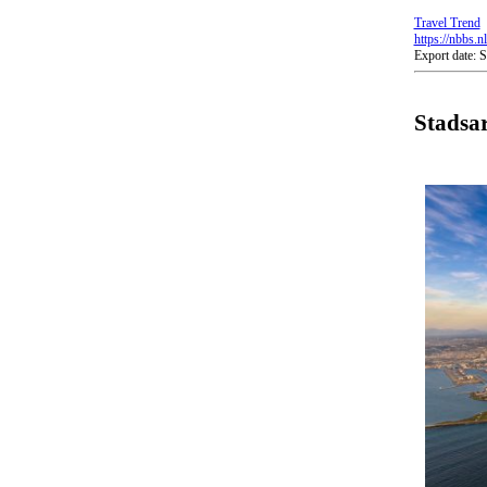
Travel Trend
https://nbbs.n
Export date: 
Stadsa