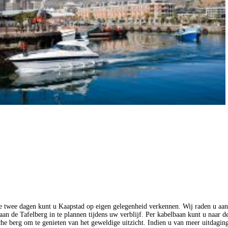
twee dagen kunt u Kaapstad op eigen gelegenheid verkennen. Wij raden u aa
aan de Tafelberg in te plannen tijdens uw verblijf. Per kabelbaan kunt u naar d
che berg om te genieten van het geweldige uitzicht. Indien u van meer uitdagin