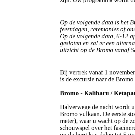
zijn. Uw programma wordt dan
Op de volgende data is het 
feestdagen, ceremonies of o
Op de volgende data, 6-12 apr
gesloten en zal er een
altern
uitzicht op de Bromo vanaf S
Bij vertrek vanaf 1 november
is de excursie naar de Bromo
Bromo - Kalibaru / Ketapa
Halverwege de nacht wordt u 
Bromo vulkaan. De eerste sto
meter), waar u wacht op de
schouwspel over het fascine
op de berg kan dalen tot 5 gr