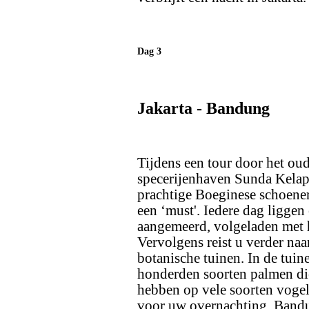
Dag 3
Jakarta - Bandung
Tijdens een tour door het ou
specerijenhaven Sunda Kelap
prachtige Boeginese schoener
een ‘must'. Iedere dag liggen
aangemeerd, volgeladen met h
Vervolgens reist u verder na
botanische tuinen. In de tuin
honderden soorten palmen di
hebben op vele soorten vogel
voor uw overnachting. Bandun