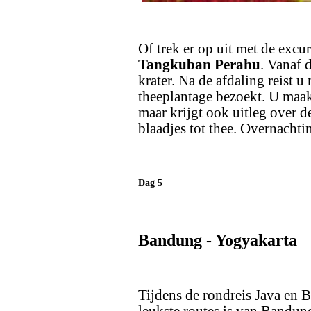
Of trek er op uit met de excu
Tangkuban Perahu
. Vanaf 
krater. Na de afdaling reist u
theeplantage bezoekt. U maakt
maar krijgt ook uitleg over d
blaadjes tot thee. Overnacht
Dag 5
Bandung - Yogyakarta
Tijdens de rondreis Java en Ba
leukste routes is van Bandung