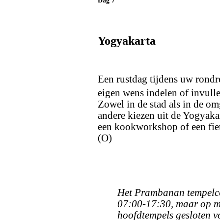
Dag 7
Yogyakarta
Een rustdag tijdens uw rondre
eigen wens indelen of invull
Zowel in de stad als in de om
andere kiezen uit de Yogyaka
een kookworkshop of een fiet
(O)
Het Prambanan tempelco
07:00-17:30, maar op m
hoofdtempels gesloten v