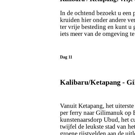
In de ochtend bezoekt u een 
kruiden hier onder andere ve
ter vrije besteding en kunt 
iets meer van de omgeving te 
Dag 11
Kalibaru/Ketapang - Gi
Vanuit Ketapang, het uiterste
per ferry naar Gilimanuk op Ba
kunstenaarsdorp Ubud, het cu
twijfel de leukste stad van h
groene rijstvelden aan de uit