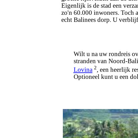
Eigenlijk is de stad een verz
zo'n 60.000 inwoners. Toch a
echt Balinees dorp. U verblij
Wilt u na uw rondreis ov
stranden van Noord-Bali
2
Lovina
, een heerlijk r
Optioneel kunt u een do