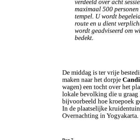
verdeeld over acht sessi
maximaal 500 personen 
tempel. U wordt begeleid
route en u dient verplich
wordt geadviseerd om wit
bedekt.
De middag is ter vrije bested
maken naar het dorpje
Candi
wagen) een tocht over het pla
lokale bevolking die u graag h
bijvoorbeeld hoe kroepoek ge
In de plaatselijke kruidentuin
Overnachting in Yogyakarta.