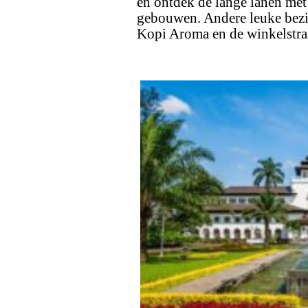
en ontdek de lange lanen met 
gebouwen. Andere leuke bezi
Kopi Aroma en de winkelstraa