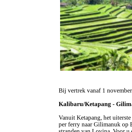
Bij vertrek vanaf 1 november
Kalibaru/Ketapang - Gilim
Vanuit Ketapang, het uiterste
per ferry naar Gilimanuk op B
stranden van Lovina. Voor u d