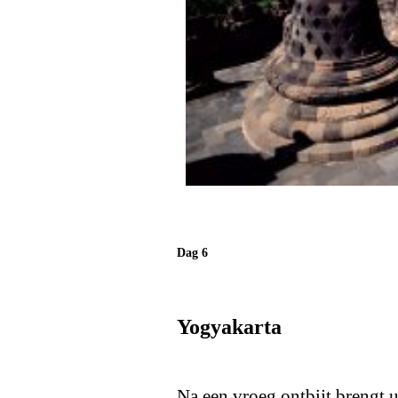
Dag 6
Yogyakarta
Na een vroeg ontbijt brengt 