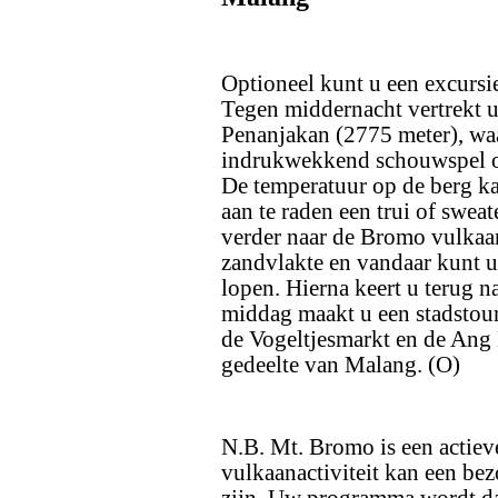
Optioneel kunt u een excursi
Tegen middernacht vertrekt u 
Penanjakan (2775 meter), wa
indrukwekkend schouwspel ov
De temperatuur op de berg kan
aan te raden een trui of swea
verder naar de Bromo vulkaan
zandvlakte en vandaar kunt u 
lopen. Hierna keert u terug na
middag maakt u een stadstour 
de Vogeltjesmarkt en de Ang
gedeelte van Malang. (O)
N.B. Mt. Bromo is een actiev
vulkaanactiviteit kan een bez