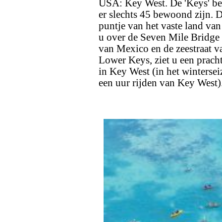
USA: Key West. De 'Keys' bes
er slechts 45 bewoond zijn. D
puntje van het vaste land van
u over de Seven Mile Bridge r
van Mexico en de zeestraat v
Lower Keys, ziet u een prach
in Key West (in het wintersei
een uur rijden van Key West)