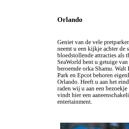
Orlando
Geniet van de vele pretparke
neemt u een kijkje achter de 
bloedstollende attracties al
SeaWorld bent u getuige van 
beroemde orka Shamu. Walt 
Park en Epcot behoren eigenl
Orlando. Heeft u aan het ein
raden wij u aan een bezoekje
vindt hier een aaneenschakeli
entertainment.