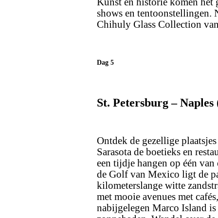
Kunst en historie komen het g
shows en tentoonstellingen.
Chihuly Glass Collection van
Dag 5
St. Petersburg – Naples
Ontdek de gezellige plaatsje
Sarasota de boetieks en resta
een tijdje hangen op één van 
de Golf van Mexico ligt de pa
kilometerslange witte zandstr
met mooie avenues met cafés,
nabijgelegen Marco Island is 