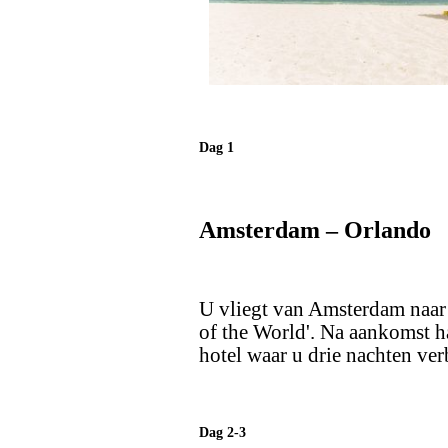
Dag 1
Amsterdam – Orlando
U vliegt van Amsterdam naar
of the World'. Na aankomst ha
hotel waar u drie nachten verb
Dag 2-3