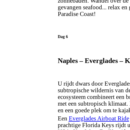
zonnebaden. Wandel over de g
gevangen seafood... relax en 
Paradise Coast!
Dag 6
Naples – Everglades – 
U rijdt dwars door Everglades
subtropische wildernis van d
ecosysteem combineert een br
met een subtropisch klimaat.
en een goede plek om te kajak
Een
Everglades Airboat Ride
prachtige Florida Keys rijdt u