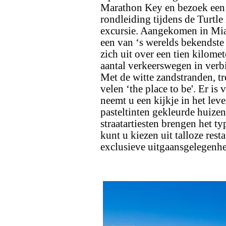
Marathon Key en bezoek een
rondleiding tijdens de Turtl
excursie. Aangekomen in Miam
een van ‘s werelds bekendste
zich uit over een tien kilomet
aantal verkeerswegen in ver
Met de witte zandstranden, tr
velen ‘the place to be'. Er is
neemt u een kijkje in het leve
pasteltinten gekleurde huize
straatartiesten brengen het t
kunt u kiezen uit talloze rest
exclusieve uitgaansgelegenh