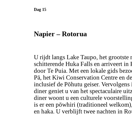
Dag 15
Napier – Rotorua
U rijdt langs Lake Taupo, het grootste
schitterende Huka Falls en arriveert in
door Te Puia. Met een lokale gids bezo
Pā, het Kiwi Conservation Centre en d
inclusief de Pōhutu geiser. Vervolgens i
diner geniet u van het spectaculaire u
diner woont u een culturele voorstellin
is er een pōwhiri (traditioneel welkom),
en haka. U verblijft twee nachten in Ro