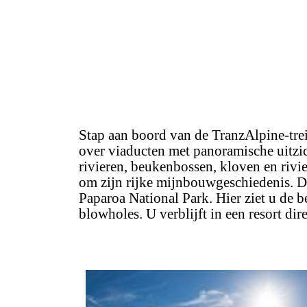
Stap aan boord van de TranzAlpine-trein
over viaducten met panoramische uitzi
rivieren, beukenbossen, kloven en rivi
om zijn rijke mijnbouwgeschiedenis.
D
Paparoa National Park. Hier ziet u de 
blowholes. U verblijft in een resort dir