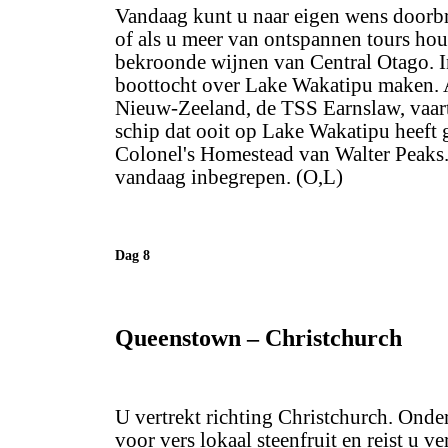
Vandaag kunt u naar eigen wens doorbr
of als u meer van ontspannen tours hou
bekroonde wijnen van Central Otago. I
boottocht over Lake Wakatipu maken. 
Nieuw-Zeeland, de TSS Earnslaw, vaart 
schip dat ooit op Lake Wakatipu heeft 
Colonel's Homestead van Walter Peaks. 
vandaag inbegrepen. (O,L)
Dag 8
Queenstown – Christchurch
U vertrekt richting Christchurch. Ond
voor vers lokaal steenfruit en reist u