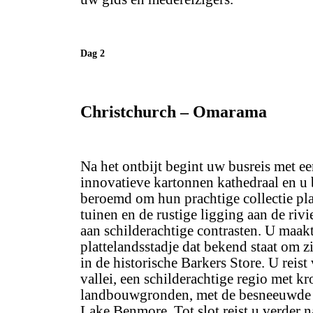
Dag 2
Christchurch – Omarama
Na het ontbijt begint uw busreis met ee
innovatieve kartonnen kathedraal en u 
beroemd om hun prachtige collectie pla
tuinen en de rustige ligging aan de riv
aan schilderachtige contrasten. U maakt
plattelandsstadje dat bekend staat om z
in de historische Barkers Store. U reis
vallei, een schilderachtige regio met k
landbouwgronden, met de besneeuwde 
Lake Benmore. Tot slot reist u verder 