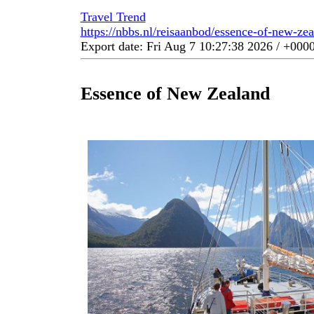
Travel Trend
https://nbbs.nl/reisaanbod/essence-of-new-zea
Export date: Fri Aug 7 10:27:38 2026 / +00
Essence of New Zealand