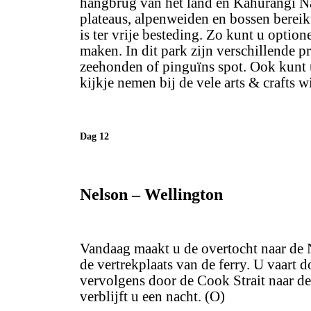
hangbrug van het land en Kahurangi N
plateaus, alpenweiden en bossen
bereik
is ter vrije besteding. Zo kunt u optio
maken. In dit park zijn verschillende p
zeehonden of pinguïns spot. Ook kunt 
kijkje nemen bij de vele arts & crafts w
Dag 12
Nelson – Wellington
Vandaag maakt u de overtocht naar de N
de vertrekplaats van de ferry. U vaart
vervolgens door de Cook Strait naar d
verblijft u een nacht. (O)