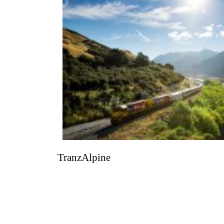
TranzAlpine