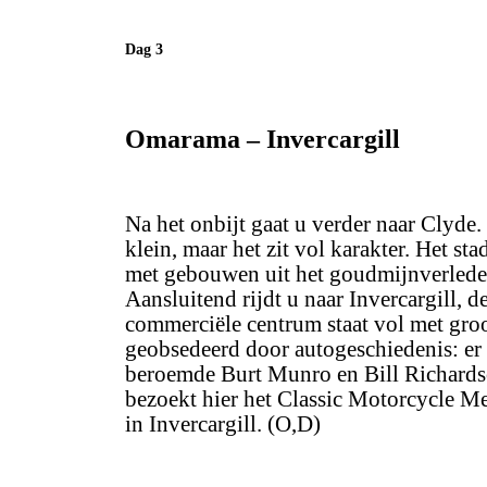
Dag 3
Omarama – Invercargill
Na het onbijt gaat u verder naar Clyde. 
klein, maar het zit vol karakter. Het st
met gebouwen uit het goudmijnverleden
Aansluitend rijdt u naar Invercargill, 
commerciële centrum staat vol met groot
geobsedeerd door autogeschiedenis: er 
beroemde Burt Munro en Bill Richardso
bezoekt hier het Classic Motorcycle Me
in Invercargill. (O,D)