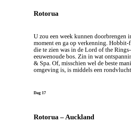
Rotorua
U zou een week kunnen doorbrengen in 
moment en ga op verkenning. Hobbit-fa
die te zien was in de Lord of the Rings-
eeuwenoude bos. Zin in wat ontspannin
& Spa. Of, misschien wel de beste mani
omgeving is, is middels een rondvlucht 
Dag 17
Rotorua – Auckland