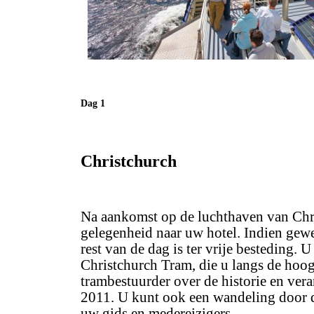
Dag 1
Christchurch
Na aankomst op de luchthaven van Chri
gelegenheid naar uw hotel. Indien gewe
rest van de dag is ter vrije besteding. 
Christchurch Tram, die u langs de hoog
trambestuurder over de historie en ver
2011. U kunt ook een wandeling door d
uw gids en medereizigers.