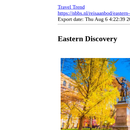
Travel Trend
https://nbbs.nl/reisaanbod/eastern
Export date: Thu Aug 6 4:22:39
Eastern Discovery