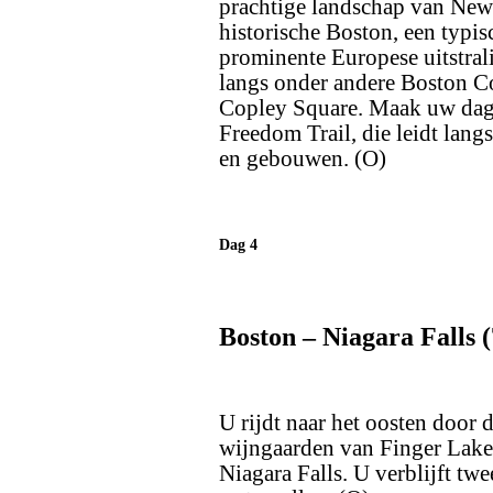
prachtige landschap van New
historische Boston, een typi
prominente Europese uitstral
langs onder andere Boston C
Copley Square. Maak uw dag 
Freedom Trail, die leidt langs
en gebouwen. (O)
Dag 4
Boston – Niagara Falls 
U rijdt naar het oosten door
wijngaarden van Finger Lakes
Niagara Falls. U verblijft tw