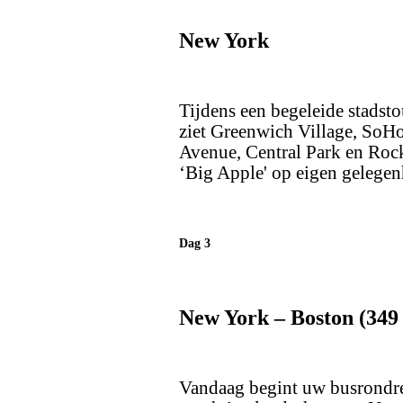
New York
Tijdens een begeleide stadst
ziet Greenwich Village, SoHo,
Avenue, Central Park en Rock
‘Big Apple' op eigen gelegen
Dag 3
New York – Boston (349
Vandaag begint uw busrondrei