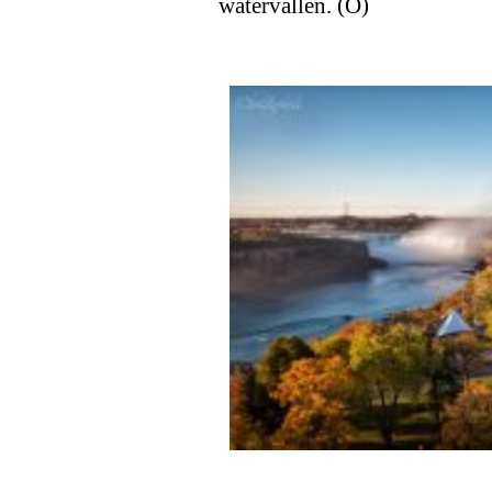
watervallen. (O)