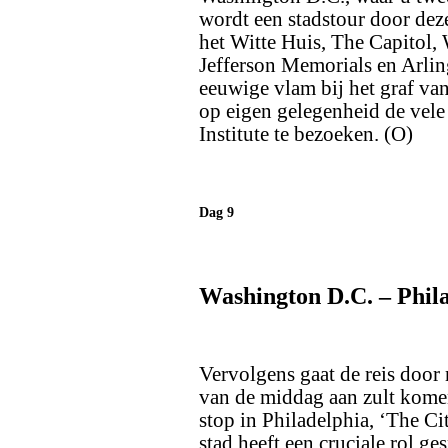
wordt een stadstour door dez
het Witte Huis, The Capitol
Jefferson Memorials en Arlin
eeuwige vlam bij het graf va
op eigen gelegenheid de vele
Institute te bezoeken. (O)
Dag 9
Washington D.C. – Phil
Vervolgens gaat de reis door
van de middag aan zult kome
stop in Philadelphia, ‘The Ci
stad heeft een cruciale rol g