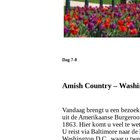
Dag 7-8
Amish Country – Washin
Vandaag brengt u een bezoek 
uit de Amerikaanse Burgeroor
1863. Hier komt u veel te we
U reist via Baltimore naar de
Washington D.C., waar u twe