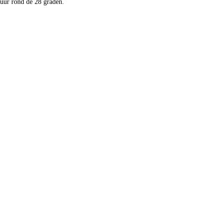
uur rond de 28 graden.