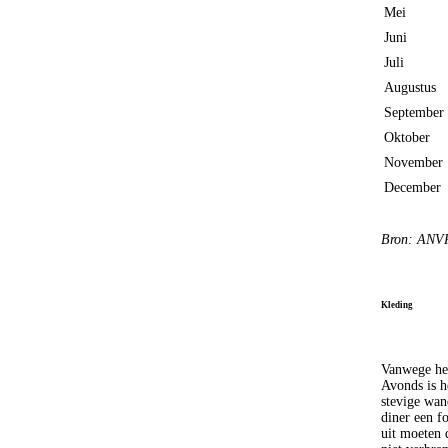
Mei
Juni
Juli
Augustus
September
Oktober
November
December
Bron: ANVR
Kleding
Vanwege het
Avonds is h
stevige wan
diner een f
uit moeten 